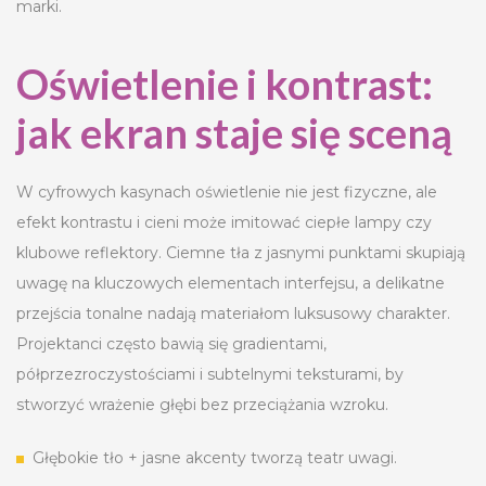
marki.
Oświetlenie i kontrast:
jak ekran staje się sceną
W cyfrowych kasynach oświetlenie nie jest fizyczne, ale
efekt kontrastu i cieni może imitować ciepłe lampy czy
klubowe reflektory. Ciemne tła z jasnymi punktami skupiają
uwagę na kluczowych elementach interfejsu, a delikatne
przejścia tonalne nadają materiałom luksusowy charakter.
Projektanci często bawią się gradientami,
półprzezroczystościami i subtelnymi teksturami, by
stworzyć wrażenie głębi bez przeciążania wzroku.
Głębokie tło + jasne akcenty tworzą teatr uwagi.