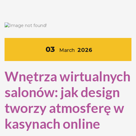
usarla
da una
Il ritmo
la
competencias
de
en
modalità
resta
atención
atractivas
dispositivos
all’altra
juegos.
serrato
y el
y
móviles.
seguendo
e non
momento
servicios
El
il tuo
concede
exacto
innovadores
contenido
ritmo,
pause
para
accesibles
describe
senza
inutili.
actuar.
a
el
passaggi
È
Es
través
03
2026
March
proceso
superflui.
pensato
ideal si
de
de
È una
per chi
te
mejores
instalación,
proposta
ama
atraen
casinos
la
Wnętrza wirtualnych
adatta
decidere
experiencias
online
compatibilidad
a chi
in
rápidas
Peru
y el
vuole
fretta
con
para
salonów: jak design
acceso
giocare
e
tensión
participantes
a las
in
convivere
constante.
interesados
tworzy atmosferę w
funciones
modo
con la
en
principales
fluido
pressione.
experiencias
desde
e
digitales
kasynach online
la app.
senza
completas
distrazioni.
y