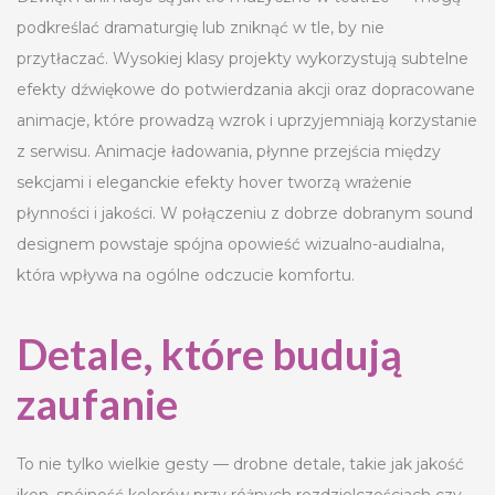
podkreślać dramaturgię lub zniknąć w tle, by nie
przytłaczać. Wysokiej klasy projekty wykorzystują subtelne
efekty dźwiękowe do potwierdzania akcji oraz dopracowane
animacje, które prowadzą wzrok i uprzyjemniają korzystanie
z serwisu. Animacje ładowania, płynne przejścia między
sekcjami i eleganckie efekty hover tworzą wrażenie
płynności i jakości. W połączeniu z dobrze dobranym sound
designem powstaje spójna opowieść wizualno-audialna,
która wpływa na ogólne odczucie komfortu.
Detale, które budują
zaufanie
To nie tylko wielkie gesty — drobne detale, takie jak jakość