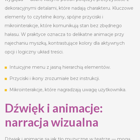
dekoracyjnymi detalami, które nadają charakteru. Kluczowe
elementy to czytelne ikony, spójne przyciski i
mikrointerakcje, które komunikują stan bez zbędnego
hałasu. W praktyce oznacza to delikatne animacje przy
najechaniu myszką, kontrastujące kolory dla aktywnych
opcji i logiczny układ treści.
Intuicyjne menu z jasną hierarchią elementów.
Przyciski i ikony zrozumiałe bez instrukcji.
Mikrointerakcje, które nagradzają uwagę użytkownika.
Dźwięk i animacje:
narracja wizualna
Dźwięk i animacje są jak tło muzyczne w teatrze — mogą