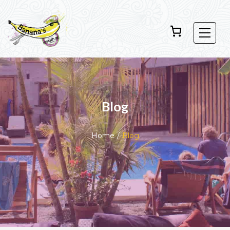
La
Dentro
La
Con
Las
Con
1
opción
casinozer
sfida
forest
plataformas
win
, los
inkabet
trovi
parte
arrow
recreativas
descargar
un
usuarios
con
entras
modernas
se
ambiente
chicken
en un
permiten
pueden
explica
di
Blog
royal
,
juego
a
acceder
en
gioco
dove
donde
numerosos
esta
che
a
ogni
cada
usuarios
página
privilegia
Home
/
Blog
round
decisión
explorar
diferentes
con
scelte
spinge
marca
ingresos
mercados
detalles
immediate
a
el
adicionales,
sobre
e
de
scegliere
ritmo
gracias
cómo
accesso
se
de la
a
apuestas
obtener
diretto
rischiare
partida.
promociones
y una
la
ai titoli
ancora
La
constantes,
aplicación
principali.
amplia
o
mecánica
sistemas
y
Passi
fermarsi.
premia
seguros,
selección