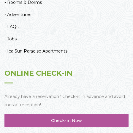
- Rooms & Dorms
- Adventures
- FAQs
- Jobs
- Ica Sun Paradise Apartments
ONLINE CHECK-IN
Already have a reservation? Check-in in advance and avoid
lines at reception!
Check-in Now