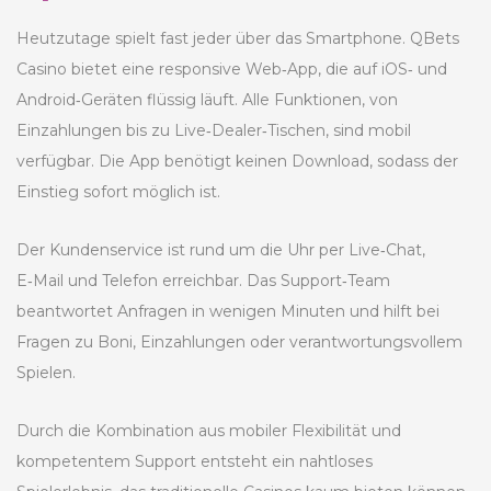
Heutzutage spielt fast jeder über das Smartphone. QBets
Casino bietet eine responsive Web‑App, die auf iOS‑ und
Android‑Geräten flüssig läuft. Alle Funktionen, von
Einzahlungen bis zu Live‑Dealer‑Tischen, sind mobil
verfügbar. Die App benötigt keinen Download, sodass der
Einstieg sofort möglich ist.
Der Kundenservice ist rund um die Uhr per Live‑Chat,
E‑Mail und Telefon erreichbar. Das Support‑Team
beantwortet Anfragen in wenigen Minuten und hilft bei
Fragen zu Boni, Einzahlungen oder verantwortungsvollem
Spielen.
Durch die Kombination aus mobiler Flexibilität und
kompetentem Support entsteht ein nahtloses