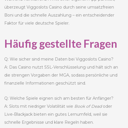
überzeugt Viggoslots Casino durch seine umsatzfreien
Boni und die schnelle Auszahlung – ein entscheidender
Faktor für viele deutsche Spieler.
Häufig gestellte Fragen
Q: Wie sicher sind meine Daten bei Viggoslots Casino?
A: Das Casino nutzt SSL‑Verschlüsselung und hält sich an
die strengen Vorgaben der MGA, sodass persönliche und
finanzielle Informationen geschützt sind.
Q: Welche Spiele eignen sich am besten für Anfänger?
A: Slots mit niedriger Volatilität wie
Book of Dead
oder
Live‑Blackjack bieten ein gutes Lernumfeld, weil sie
schnelle Ergebnisse und klare Regeln haben.