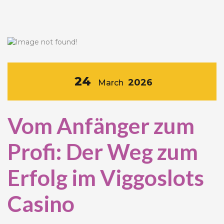
usarla
da una
Il ritmo
la
competencias
de
en
modalità
resta
atención
atractivas
dispositivos
all’altra
juegos.
serrato
y el
y
móviles.
seguendo
e non
momento
servicios
El
il tuo
concede
exacto
innovadores
contenido
ritmo,
pause
para
accesibles
describe
senza
inutili.
actuar.
a
el
passaggi
È
Es
través
24
2026
March
proceso
superflui.
pensato
ideal si
de
de
È una
per chi
te
mejores
instalación,
proposta
ama
atraen
casinos
la
Vom Anfänger zum
adatta
decidere
experiencias
online
compatibilidad
a chi
in
rápidas
Peru
y el
vuole
fretta
con
para
Profi: Der Weg zum
acceso
giocare
e
tensión
participantes
a las
in
convivere
constante.
interesados
Erfolg im Viggoslots
funciones
modo
con la
en
principales
fluido
pressione.
experiencias
desde
e
digitales
Casino
la app.
senza
completas
distrazioni.
y