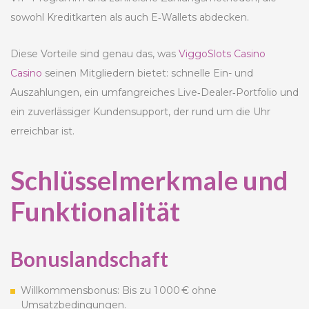
sowohl Kreditkarten als auch E‑Wallets abdecken.
Diese Vorteile sind genau das, was
ViggoSlots Casino
Casino
seinen Mitgliedern bietet: schnelle Ein- und
Auszahlungen, ein umfangreiches Live‑Dealer‑Portfolio und
ein zuverlässiger Kundensupport, der rund um die Uhr
erreichbar ist.
Schlüsselmerkmale und
Funktionalität
Bonuslandschaft
Willkommensbonus: Bis zu 1 000 € ohne
Umsatzbedingungen.