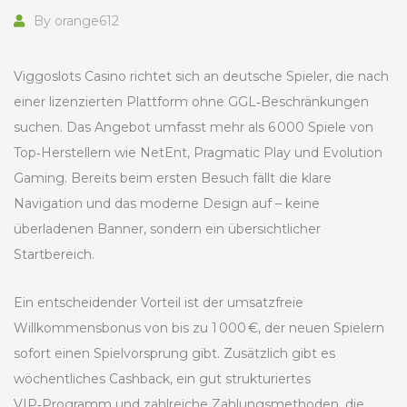
flexibles
diariamente.
By orange612
Viggoslots Casino richtet sich an deutsche Spieler, die nach
einer lizenzierten Plattform ohne GGL‑Beschränkungen
suchen. Das Angebot umfasst mehr als 6 000 Spiele von
Top‑Herstellern wie NetEnt, Pragmatic Play und Evolution
Gaming. Bereits beim ersten Besuch fällt die klare
Navigation und das moderne Design auf – keine
überladenen Banner, sondern ein übersichtlicher
Startbereich.
Ein entscheidender Vorteil ist der umsatzfreie
Willkommensbonus von bis zu 1 000 €, der neuen Spielern
sofort einen Spielvorsprung gibt. Zusätzlich gibt es
wöchentliches Cashback, ein gut strukturiertes
VIP‑Programm und zahlreiche Zahlungsmethoden, die