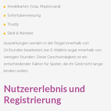
Kreditkarten (Visa, Mastercard)
Sofortüberweisung
Trustly
Skrill & Neteller
Auszahlungen werden in der Regel innerhalb von
24 Stunden bearbeitet, bei E‑Wallets sogar innerhalb von
wenigen Stunden. Diese Geschwindigkeit ist ein
entscheidender Faktor für Spieler, die ihr Geld nicht lange
binden wollen.
Nutzererlebnis und
Registrierung