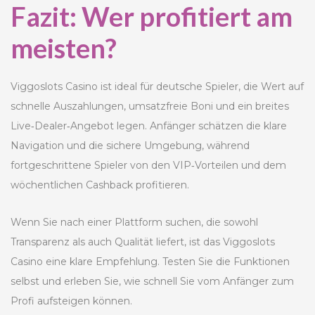
Fazit: Wer profitiert am
meisten?
Viggoslots Casino ist ideal für deutsche Spieler, die Wert auf
schnelle Auszahlungen, umsatzfreie Boni und ein breites
Live‑Dealer‑Angebot legen. Anfänger schätzen die klare
Navigation und die sichere Umgebung, während
fortgeschrittene Spieler von den VIP‑Vorteilen und dem
wöchentlichen Cashback profitieren.
Wenn Sie nach einer Plattform suchen, die sowohl
Transparenz als auch Qualität liefert, ist das Viggoslots
Casino eine klare Empfehlung. Testen Sie die Funktionen
selbst und erleben Sie, wie schnell Sie vom Anfänger zum
Profi aufsteigen können.