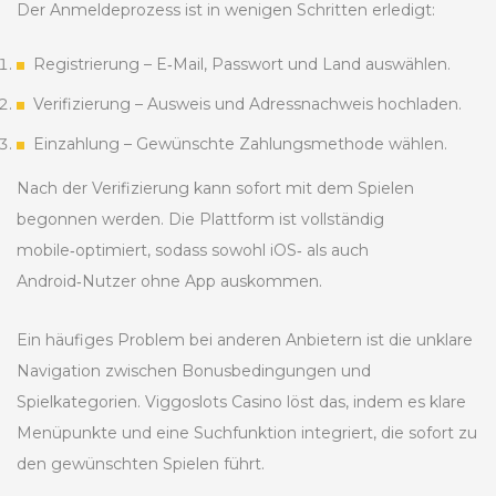
Der Anmeldeprozess ist in wenigen Schritten erledigt:
Registrierung – E‑Mail, Passwort und Land auswählen.
Verifizierung – Ausweis und Adressnachweis hochladen.
Einzahlung – Gewünschte Zahlungsmethode wählen.
Nach der Verifizierung kann sofort mit dem Spielen
begonnen werden. Die Plattform ist vollständig
mobile‑optimiert, sodass sowohl iOS‑ als auch
Android‑Nutzer ohne App auskommen.
Ein häufiges Problem bei anderen Anbietern ist die unklare
Navigation zwischen Bonusbedingungen und
Spielkategorien. Viggoslots Casino löst das, indem es klare
Menüpunkte und eine Suchfunktion integriert, die sofort zu
den gewünschten Spielen führt.