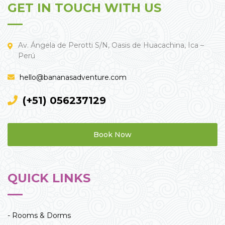
GET IN TOUCH WITH US
Av. Ángela de Perotti S/N, Oasis de Huacachina, Ica –
Perú
hello@bananasadventure.com
(+51) 056237129
Book Now
QUICK LINKS
- Rooms & Dorms