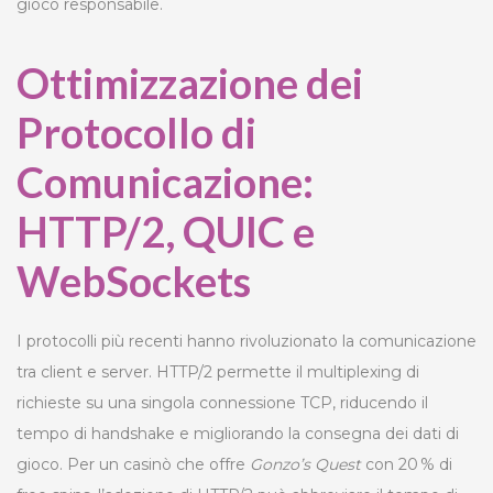
gioco responsabile.
Ottimizzazione dei
Protocollo di
Comunicazione:
HTTP/2, QUIC e
WebSockets
I protocolli più recenti hanno rivoluzionato la comunicazione
tra client e server. HTTP/2 permette il multiplexing di
richieste su una singola connessione TCP, riducendo il
tempo di handshake e migliorando la consegna dei dati di
gioco. Per un casinò che offre
Gonzo’s Quest
con 20 % di