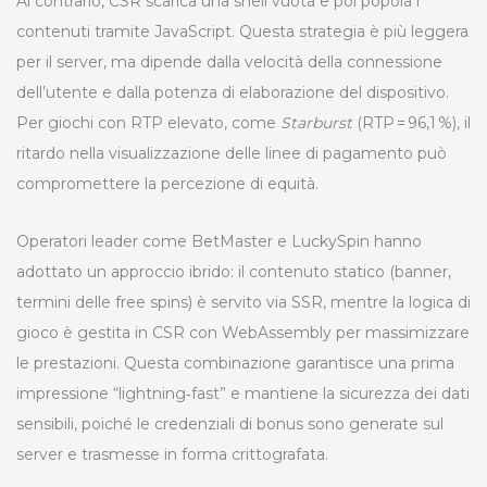
Al contrario, CSR scarica una shell vuota e poi popola i
contenuti tramite JavaScript. Questa strategia è più leggera
per il server, ma dipende dalla velocità della connessione
dell’utente e dalla potenza di elaborazione del dispositivo.
Per giochi con RTP elevato, come
Starburst
(RTP = 96,1 %), il
ritardo nella visualizzazione delle linee di pagamento può
compromettere la percezione di equità.
Operatori leader come BetMaster e LuckySpin hanno
adottato un approccio ibrido: il contenuto statico (banner,
termini delle free spins) è servito via SSR, mentre la logica di
gioco è gestita in CSR con WebAssembly per massimizzare
le prestazioni. Questa combinazione garantisce una prima
impressione “lightning‑fast” e mantiene la sicurezza dei dati
sensibili, poiché le credenziali di bonus sono generate sul
server e trasmesse in forma crittografata.