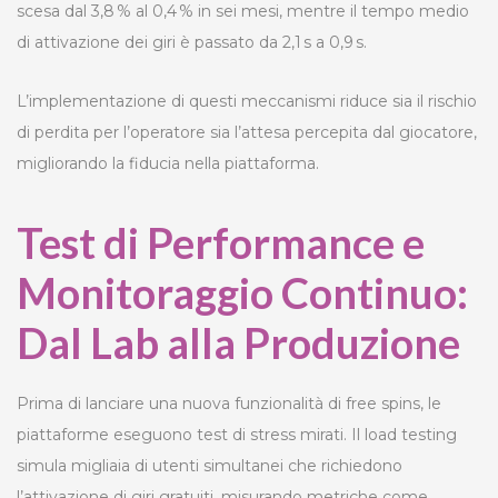
scesa dal 3,8 % al 0,4 % in sei mesi, mentre il tempo medio
di attivazione dei giri è passato da 2,1 s a 0,9 s.
L’implementazione di questi meccanismi riduce sia il rischio
di perdita per l’operatore sia l’attesa percepita dal giocatore,
migliorando la fiducia nella piattaforma.
Test di Performance e
Monitoraggio Continuo:
Dal Lab alla Produzione
Prima di lanciare una nuova funzionalità di free spins, le
piattaforme eseguono test di stress mirati. Il load testing
simula migliaia di utenti simultanei che richiedono
l’attivazione di giri gratuiti, misurando metriche come