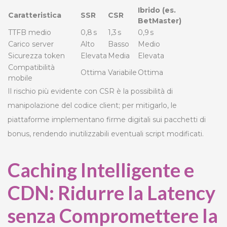
Ibrido (es.
Caratteristica
SSR
CSR
BetMaster)
TTFB medio
0,8 s
1,3 s
0,9 s
Carico server
Alto
Basso
Medio
Sicurezza token
Elevata
Media
Elevata
Compatibilità
Ottima
Variabile
Ottima
mobile
Il rischio più evidente con CSR è la possibilità di
manipolazione del codice client; per mitigarlo, le
piattaforme implementano firme digitali sui pacchetti di
bonus, rendendo inutilizzabili eventuali script modificati.
Caching Intelligente e
CDN: Ridurre la Latency
senza Compromettere la