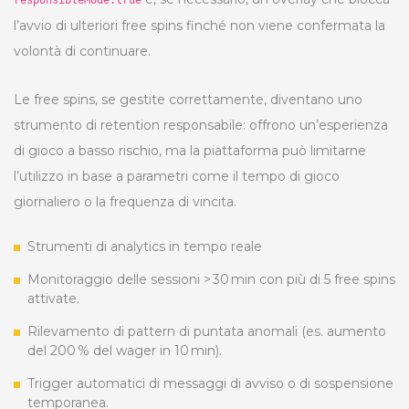
responsibleMode:true
l’avvio di ulteriori free spins finché non viene confermata la
volontà di continuare.
Le free spins, se gestite correttamente, diventano uno
strumento di retention responsabile: offrono un’esperienza
di gioco a basso rischio, ma la piattaforma può limitarne
l’utilizzo in base a parametri come il tempo di gioco
giornaliero o la frequenza di vincita.
Strumenti di analytics in tempo reale
Monitoraggio delle sessioni > 30 min con più di 5 free spins
attivate.
Rilevamento di pattern di puntata anomali (es. aumento
del 200 % del wager in 10 min).
Trigger automatici di messaggi di avviso o di sospensione
temporanea.