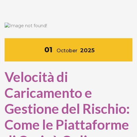
usarla
da una
Il ritmo
la
competencias
de
en
modalità
resta
atención
atractivas
dispositivos
all’altra
juegos.
serrato
y el
y
móviles.
seguendo
e non
momento
servicios
El
il tuo
concede
exacto
innovadores
contenido
ritmo,
pause
para
accesibles
describe
senza
inutili.
actuar.
a
el
passaggi
È
Es
través
01
2025
October
proceso
superflui.
pensato
ideal si
de
de
È una
per chi
te
mejores
instalación,
proposta
ama
atraen
casinos
la
Velocità di
adatta
decidere
experiencias
online
compatibilidad
a chi
in
rápidas
Peru
y el
vuole
fretta
con
para
Caricamento e
acceso
giocare
e
tensión
participantes
a las
in
convivere
constante.
interesados
Gestione del Rischio:
funciones
modo
con la
en
principales
fluido
pressione.
experiencias
desde
e
digitales
Come le Piattaforme
la app.
senza
completas
distrazioni.
y