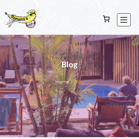
La
Dentro
La
Con
Las
Con
1
opción
casinozer
sfida
forest
plataformas
win
, los
inkabet
trovi
parte
arrow
recreativas
descargar
un
usuarios
con
entras
modernas
se
ambiente
chicken
en un
permiten
pueden
explica
di
Blog
royal
,
juego
a
acceder
en
gioco
dove
donde
numerosos
esta
che
a
ogni
cada
usuarios
página
privilegia
Home
/
Blog
round
decisión
explorar
diferentes
con
scelte
spinge
marca
ingresos
mercados
detalles
immediate
a
el
adicionales,
sobre
e
de
scegliere
ritmo
gracias
cómo
accesso
se
de la
a
apuestas
obtener
diretto
rischiare
partida.
promociones
y una
la
ai titoli
ancora
La
constantes,
aplicación
principali.
amplia
o
mecánica
sistemas
y
Passi
fermarsi.
premia
seguros,
selección