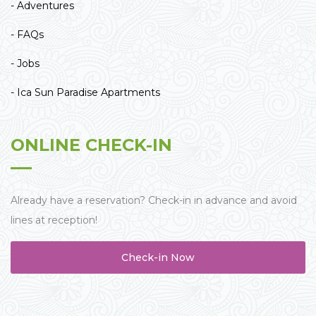
- Adventures
- FAQs
- Jobs
- Ica Sun Paradise Apartments
ONLINE CHECK-IN
Already have a reservation? Check-in in advance and avoid
lines at reception!
Check-in Now