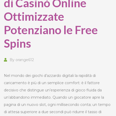
di Casinò Online
flexibles
diariamente.
Ottimizzate
Potenziano le Free
Spins
By orange612
Nel mondo dei giochi d’azzardo digitali la rapidità di
caricamento è più di un semplice comfort: è il fattore
decisivo che distingue un’esperienza di gioco fluida da
un’abbandono immediato. Quando un giocatore apre la
pagina di un nuovo slot, ogni millisecondo conta; un tempo
di attesa superiore a due secondi può ridurre il tasso di