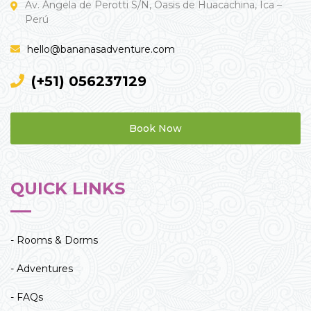
flexibles
Av. Ángela de Perotti S/N, Oasis de Huacachina, Ica –
diariamente.
Perú
hello@bananasadventure.com
(+51) 056237129
Book Now
QUICK LINKS
- Rooms & Dorms
- Adventures
- FAQs