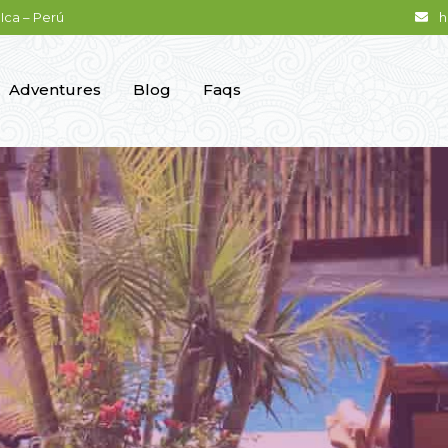
Ica – Perú
h
Adventures
Blog
Faqs
La opción
inkabet descarga
Dentro
casinozer
trovi un 
La sfida parte con
chicken 
Con
forest arrow
entras en
Las plataformas recreativ
Con
1 win
, los usuarios pu
con detalles sobre cómo obt
privilegia scelte immediate e
spinge a scegliere se rischia
decisión marca el ritmo de 
numerosos usuarios explorar
mercados de apuestas y un
en dispositivos móviles. El 
principali. Passi da una moda
ritmo resta serrato e non co
premia la atención y el mo
gracias a promociones cons
proceso de instalación, la c
ritmo, senza passaggi super
juegos.
pensato per chi ama decider
Es ideal si te atraen experi
competencias atractivas y 
las funciones principales de
a chi vuole giocare in modo 
la pressione.
constante.
accesibles a través de
mejo
para participantes interesad
completas y flexibles diari