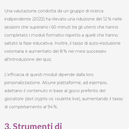
Una valutazione condotta da un gruppo di ricerca
indipendente (2022) ha rilevato una riduzione del 12 % nelle
sessioni che superano i 60 minuti tra gli utenti che hanno
completato i moduli formativi rispetto a quelli che hanno
saltato la fase educativa. Inoltre, il tasso di auto‑esclusione
volontaria è aumentato del 8 % nei mesi successivi
all’introduzione dei quiz.
L’efficacia di questi moduli dipende dalla loro
personalizzazione. Alcune piattaforme, ad esempio,
adattano il contenuto in base al gioco preferito del
giocatore (slot crypto vs. roulette live), aumentando il tasso
di completamento al 94 %.
3. Strumenti di