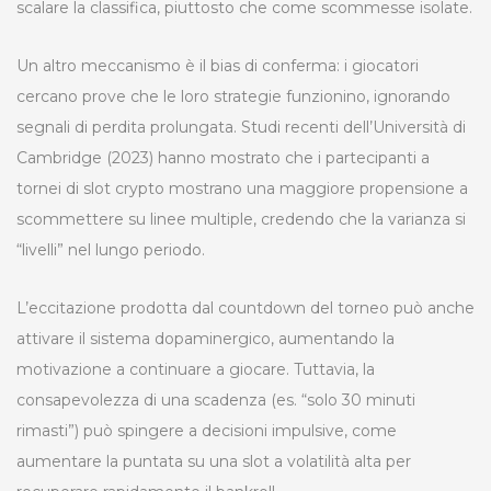
scalare la classifica, piuttosto che come scommesse isolate.
Un altro meccanismo è il bias di conferma: i giocatori
cercano prove che le loro strategie funzionino, ignorando
segnali di perdita prolungata. Studi recenti dell’Università di
Cambridge (2023) hanno mostrato che i partecipanti a
tornei di slot crypto mostrano una maggiore propensione a
scommettere su linee multiple, credendo che la varianza si
“livelli” nel lungo periodo.
L’eccitazione prodotta dal countdown del torneo può anche
attivare il sistema dopaminergico, aumentando la
motivazione a continuare a giocare. Tuttavia, la
consapevolezza di una scadenza (es. “solo 30 minuti
rimasti”) può spingere a decisioni impulsive, come
aumentare la puntata su una slot a volatilità alta per