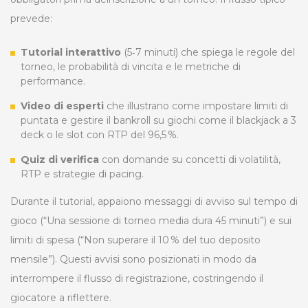
prevede:
Tutorial interattivo
(5‑7 minuti) che spiega le regole del
torneo, le probabilità di vincita e le metriche di
performance.
Video di esperti
che illustrano come impostare limiti di
puntata e gestire il bankroll su giochi come il blackjack a 3
deck o le slot con RTP del 96,5 %.
Quiz di verifica
con domande su concetti di volatilità,
RTP e strategie di pacing.
Durante il tutorial, appaiono messaggi di avviso sul tempo di
gioco (“Una sessione di torneo media dura 45 minuti”) e sui
limiti di spesa (“Non superare il 10 % del tuo deposito
mensile”). Questi avvisi sono posizionati in modo da
interrompere il flusso di registrazione, costringendo il
giocatore a riflettere.