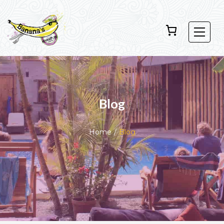
La
Dentro
La
Con
Las
Con
1
opción
casinozer
sfida
forest
plataformas
win
, los
inkabet
trovi
parte
arrow
recreativas
descargar
un
usuarios
con
entras
modernas
se
ambiente
chicken
en un
permiten
pueden
explica
di
Blog
royal
,
juego
a
acceder
en
gioco
dove
donde
numerosos
esta
che
a
ogni
cada
usuarios
página
privilegia
Home
/
Blog
round
decisión
explorar
diferentes
con
scelte
spinge
marca
ingresos
mercados
detalles
immediate
a
el
adicionales,
sobre
e
de
scegliere
ritmo
gracias
cómo
accesso
se
de la
a
apuestas
obtener
diretto
rischiare
partida.
promociones
y una
la
ai titoli
ancora
La
constantes,
aplicación
principali.
amplia
o
mecánica
sistemas
y
Passi
fermarsi.
premia
seguros,
selección