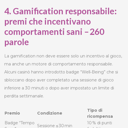
4. Gamification responsabile:
premi che incentivano
comportamenti sani – 260
parole
La gamification non deve essere solo un incentivo al gioco,
ma anche un motore di comportamento responsabile.
Alcuni casinò hanno introdotto badge “Well‑Being” che si
sbloccano dopo aver completato una sessione di gioco
inferiore a 30 minuti o dopo aver impostato un limite di
perdita settimanale.
Tipo di
Premio
Condizione
ricompensa
Badge “Tempo
10 % di punti
Sessione ≤ 30 min