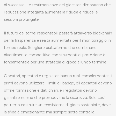
di successo. Le testimonianze dei giocatori dimostrano che
l’educazione integrata aumenta la fiducia e riduce le
sessioni prolungate.
Il futuro dei tornei responsabili passerà attraverso blockchain
per la trasparenza e realtà aumentata per il monitoraggio in
tempo reale. Scegliere piattaforme che combinano
divertimento competitivo con strumenti di protezione è
fondamentale per una strategia di gioco a lungo termine.
Giocatori, operatori e regolatori hanno ruoli complementari: i
primi devono utilizzare i limiti e i badge, gli operatori devono
offrire formazione e dati chiari, e i regolatori devono
garantire norme che promuovano la sicurezza. Solo così
potremo costruire un ecosistema di gioco sostenibile, dove
la sfida è emozionante ma sempre sotto controllo.