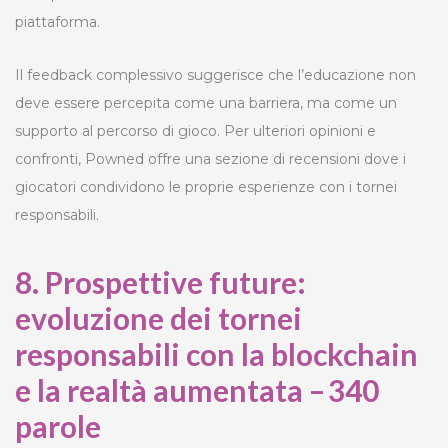
piattaforma.
Il feedback complessivo suggerisce che l’educazione non
deve essere percepita come una barriera, ma come un
supporto al percorso di gioco. Per ulteriori opinioni e
confronti, Powned offre una sezione di recensioni dove i
giocatori condividono le proprie esperienze con i tornei
responsabili.
8. Prospettive future:
evoluzione dei tornei
responsabili con la blockchain
e la realtà aumentata – 340
parole