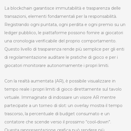
La blockchain garantisce immutabilità e trasparenza delle
transazioni, elementi fondamentali per la responsabilità.
Registrando ogni puntata, ogni perdita e ogni premio su un
ledger pubblico, le piattaforme possono fornire ai giocatori
una cronologia verificabile del proprio comportamento.
Questo livello di trasparenza rende più semplice per gli enti
di regolamentazione auditare le pratiche di gioco e per i
giocatori monitorare autonomamente i propri limiti.
Con la realtà aumentata (AR), è possibile visualizzare in
tempo reale i propri limiti di gioco direttamente sul tavolo
virtuale. Immaginate di indossare un visore AR mentre
partecipate a un torneo di slot: un overlay mostra il tempo
trascorso, la percentuale di budget consumato e un
contatore che scende verso il prossimo “cool‑down”.
Questa rappresentazione grafica può rendere più