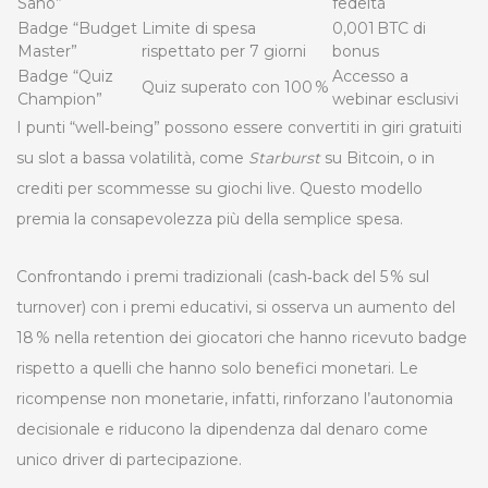
Sano”
fedeltà
Badge “Budget
Limite di spesa
0,001 BTC di
Master”
rispettato per 7 giorni
bonus
Badge “Quiz
Accesso a
Quiz superato con 100 %
Champion”
webinar esclusivi
I punti “well‑being” possono essere convertiti in giri gratuiti
su slot a bassa volatilità, come
Starburst
su Bitcoin, o in
crediti per scommesse su giochi live. Questo modello
premia la consapevolezza più della semplice spesa.
Confrontando i premi tradizionali (cash‑back del 5 % sul
turnover) con i premi educativi, si osserva un aumento del
18 % nella retention dei giocatori che hanno ricevuto badge
rispetto a quelli che hanno solo benefici monetari. Le
ricompense non monetarie, infatti, rinforzano l’autonomia
decisionale e riducono la dipendenza dal denaro come
unico driver di partecipazione.