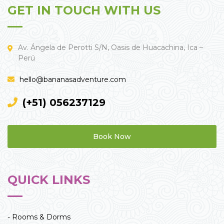
GET IN TOUCH WITH US
Av. Ángela de Perotti S/N, Oasis de Huacachina, Ica –
Perú
hello@bananasadventure.com
(+51) 056237129
Book Now
QUICK LINKS
- Rooms & Dorms