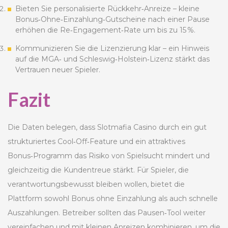
Bieten Sie personalisierte Rückkehr‑Anreize – kleine
Bonus‑Ohne‑Einzahlung‑Gutscheine nach einer Pause
erhöhen die Re‑Engagement‑Rate um bis zu 15 %.
Kommunizieren Sie die Lizenzierung klar – ein Hinweis
auf die MGA‑ und Schleswig‑Holstein‑Lizenz stärkt das
Vertrauen neuer Spieler.
Fazit
Die Daten belegen, dass Slotmafia Casino durch ein gut
strukturiertes Cool‑Off‑Feature und ein attraktives
Bonus‑Programm das Risiko von Spielsucht mindert und
gleichzeitig die Kundentreue stärkt. Für Spieler, die
verantwortungsbewusst bleiben wollen, bietet die
Plattform sowohl Bonus ohne Einzahlung als auch schnelle
Auszahlungen. Betreiber sollten das Pausen‑Tool weiter
vereinfachen und mit kleinen Anreizen kombinieren, um die