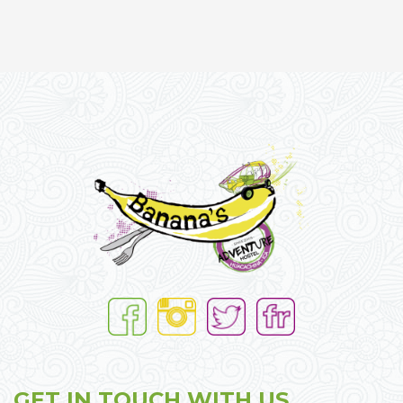
GET IN TOUCH WITH US