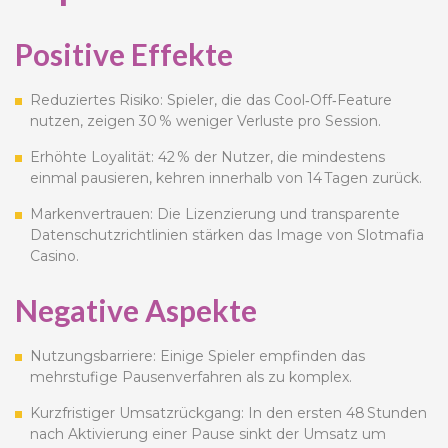
Positive Effekte
Reduziertes Risiko: Spieler, die das Cool‑Off‑Feature
nutzen, zeigen 30 % weniger Verluste pro Session.
Erhöhte Loyalität: 42 % der Nutzer, die mindestens
einmal pausieren, kehren innerhalb von 14 Tagen zurück.
Markenvertrauen: Die Lizenzierung und transparente
Datenschutzrichtlinien stärken das Image von Slotmafia
Casino.
Negative Aspekte
Nutzungsbarriere: Einige Spieler empfinden das
mehrstufige Pausenverfahren als zu komplex.
Kurzfristiger Umsatzrückgang: In den ersten 48 Stunden
nach Aktivierung einer Pause sinkt der Umsatz um