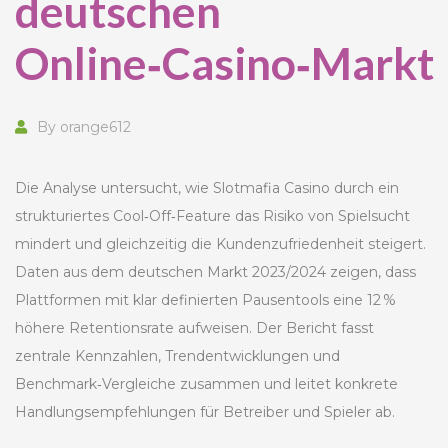
deutschen
flexibles
diariamente.
Online‑Casino‑Markt
By orange612
Die Analyse untersucht, wie Slotmafia Casino durch ein
strukturiertes Cool‑Off‑Feature das Risiko von Spielsucht
mindert und gleichzeitig die Kundenzufriedenheit steigert.
Daten aus dem deutschen Markt 2023/2024 zeigen, dass
Plattformen mit klar definierten Pausentools eine 12 %
höhere Retentionsrate aufweisen. Der Bericht fasst
zentrale Kennzahlen, Trendentwicklungen und
Benchmark‑Vergleiche zusammen und leitet konkrete
Handlungsempfehlungen für Betreiber und Spieler ab.