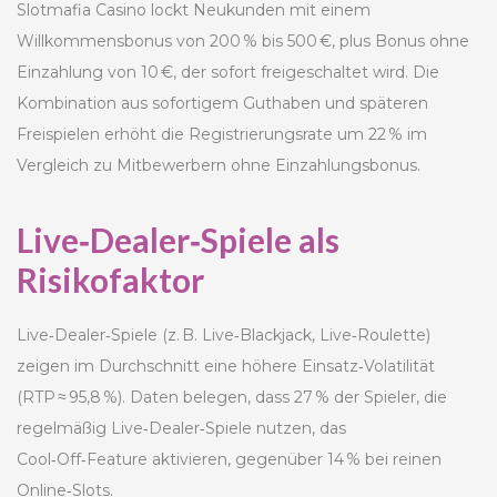
Slotmafia Casino lockt Neukunden mit einem
Willkommensbonus von 200 % bis 500 €, plus Bonus ohne
Einzahlung von 10 €, der sofort freigeschaltet wird. Die
Kombination aus sofortigem Guthaben und späteren
Freispielen erhöht die Registrierungsrate um 22 % im
Vergleich zu Mitbewerbern ohne Einzahlungsbonus.
Live‑Dealer‑Spiele als
Risikofaktor
Live‑Dealer‑Spiele (z. B. Live‑Blackjack, Live‑Roulette)
zeigen im Durchschnitt eine höhere Einsatz‑Volatilität
(RTP ≈ 95,8 %). Daten belegen, dass 27 % der Spieler, die
regelmäßig Live‑Dealer‑Spiele nutzen, das
Cool‑Off‑Feature aktivieren, gegenüber 14 % bei reinen
Online‑Slots.