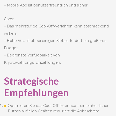
– Mobile App ist benutzerfreundlich und sicher.
Cons:
– Das mehrstufige Cool‑Off‑Verfahren kann abschreckend
wirken.
– Hohe Volatilität bei einigen Slots erfordert ein größeres
Budget.
– Begrenzte Verfügbarkeit von
Kryptowährungs‑Einzahlungen.
Strategische
Empfehlungen
Optimieren Sie das Cool‑Off‑Interface – ein einheitlicher
Button auf allen Geräten reduziert die Abbruchrate.