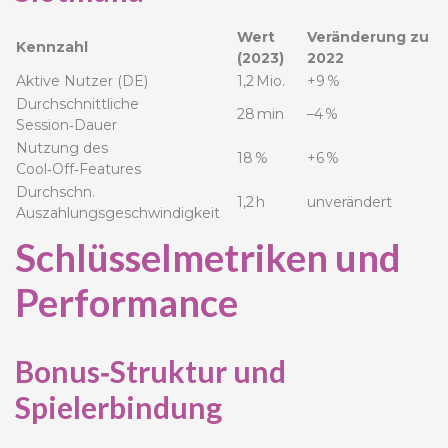
Wert
Veränderung zu
Kennzahl
(2023)
2022
Aktive Nutzer (DE)
1,2 Mio.
+9 %
Durchschnittliche
28 min
–4 %
Session‑Dauer
Nutzung des
18 %
+6 %
Cool‑Off‑Features
Durchschn.
1,2 h
unverändert
Auszahlungsgeschwindigkeit
Schlüsselmetriken und
Performance
Bonus‑Struktur und
Spielerbindung