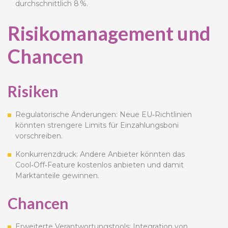
durchschnittlich 8 %.
Risikomanagement und
Chancen
Risiken
Regulatorische Änderungen: Neue EU‑Richtlinien
könnten strengere Limits für Einzahlungsboni
vorschreiben.
Konkurrenzdruck: Andere Anbieter könnten das
Cool‑Off‑Feature kostenlos anbieten und damit
Marktanteile gewinnen.
Chancen
Erweiterte Verantwortungstools: Integration von