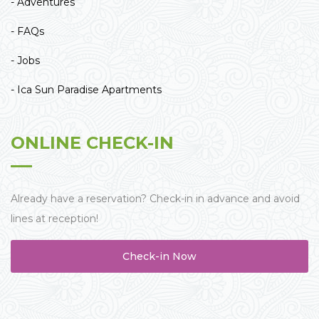
- Adventures
- FAQs
- Jobs
- Ica Sun Paradise Apartments
ONLINE CHECK-IN
Already have a reservation? Check-in in advance and avoid
lines at reception!
Check-in Now