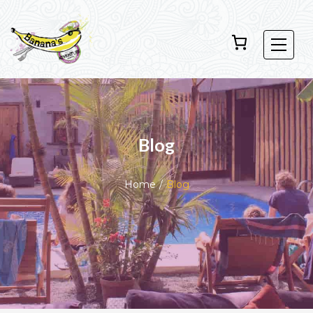
La
Dentro
La
Con
Las
Con
1
opción
casinozer
sfida
forest
plataformas
win
, los
inkabet
trovi
parte
arrow
recreativas
descargar
un
usuarios
con
entras
modernas
se
ambiente
chicken
en un
permiten
pueden
explica
di
Blog
royal
,
juego
a
acceder
en
gioco
dove
donde
numerosos
esta
che
a
ogni
cada
usuarios
página
privilegia
Home
/
Blog
round
decisión
explorar
diferentes
con
scelte
spinge
marca
ingresos
mercados
detalles
immediate
a
el
adicionales,
sobre
e
de
scegliere
ritmo
gracias
cómo
accesso
se
de la
a
apuestas
obtener
diretto
rischiare
partida.
promociones
y una
la
ai titoli
ancora
La
constantes,
aplicación
principali.
amplia
o
mecánica
sistemas
y
Passi
fermarsi.
premia
seguros,
selección