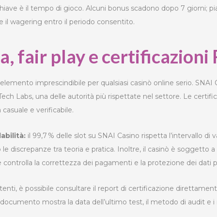
iave è il tempo di gioco. Alcuni bonus scadono dopo 7 giorni; pian
il wagering entro il periodo consentito.
a, fair play e certificazion
elemento imprescindibile per qualsiasi casinò online serio. SNAI C
ech Labs, una delle autorità più rispettate nel settore. Le certif
 casuale e verificabile.
abilità:
il 99,7 % delle slot su SNAI Casino rispetta l’intervallo di 
e discrepanze tra teoria e pratica. Inoltre, il casinò è soggetto a 
 controlla la correttezza dei pagamenti e la protezione dei dati p
ttenti, è possibile consultare il report di certificazione direttamen
ocumento mostra la data dell’ultimo test, il metodo di audit e i ri