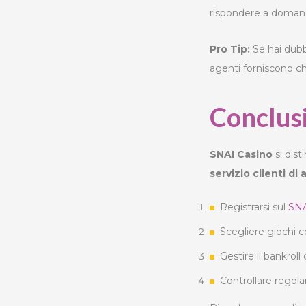
rispondere a domande
Pro Tip:
Se hai dubb
agenti forniscono ch
Conclusi
SNAI Casino
si dis
servizio clienti di a
Registrarsi sul
SNA
Scegliere giochi co
Gestire il bankroll
Controllare regol