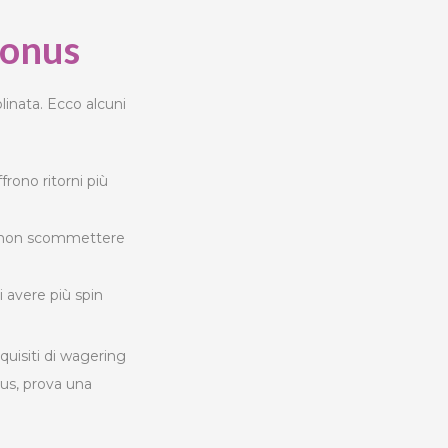
bonus
linata. Ecco alcuni
rono ritorni più
 è non scommettere
i avere più spin
quisiti di wagering
nus, prova una