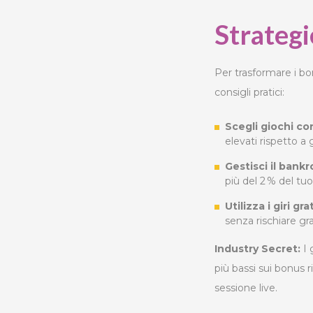
Strategi
Per trasformare i bo
consigli pratici:
Scegli giochi co
elevati rispetto a
Gestisci il bankro
più del 2 % del tu
Utilizza i giri gra
senza rischiare gr
Industry Secret:
I 
più bassi sui bonus r
sessione live.