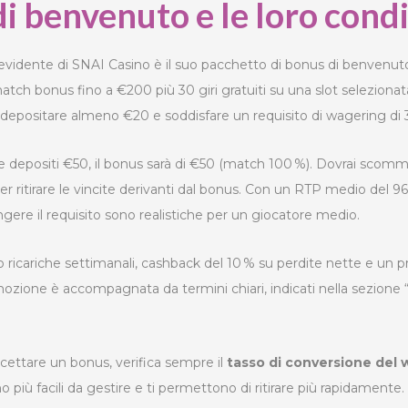
di benvenuto e le loro condi
ù evidente di SNAI Casino è il suo pacchetto di bonus di benvenut
atch bonus fino a €200 più 30 giri gratuiti su una slot selezionata
depositare almeno €20 e soddisfare un requisito di wagering di 3
e depositi €50, il bonus sarà di €50 (match 100 %). Dovrai scom
ter ritirare le vincite derivanti dal bonus. Con un RTP medio del 96,
ngere il requisito sono realistiche per un giocatore medio.
o ricariche settimanali, cashback del 10 % su perdite nette e un
mozione è accompagnata da termini chiari, indicati nella sezione
cettare un bonus, verifica sempre il
tasso di conversione del
più facili da gestire e ti permettono di ritirare più rapidamente.