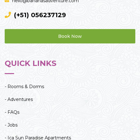
hello@bananasadventure.com
(+51) 056237129
Book Now
QUICK LINKS
- Rooms & Dorms
- Adventures
- FAQs
- Jobs
- Ica Sun Paradise Apartments