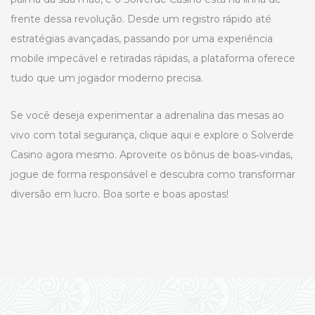
frente dessa revolução. Desde um registro rápido até
estratégias avançadas, passando por uma experiência
mobile impecável e retiradas rápidas, a plataforma oferece
tudo que um jogador moderno precisa.
Se você deseja experimentar a adrenalina das mesas ao
vivo com total segurança, clique aqui e explore o Solverde
Casino agora mesmo. Aproveite os bônus de boas‑vindas,
jogue de forma responsável e descubra como transformar
diversão em lucro. Boa sorte e boas apostas!