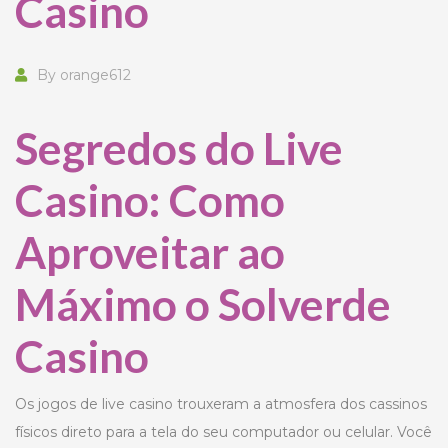
Casino
flexibles
diariamente.
By orange612
Segredos do Live
Casino: Como
Aproveitar ao
Máximo o Solverde
Casino
Os jogos de live casino trouxeram a atmosfera dos cassinos
físicos direto para a tela do seu computador ou celular. Você