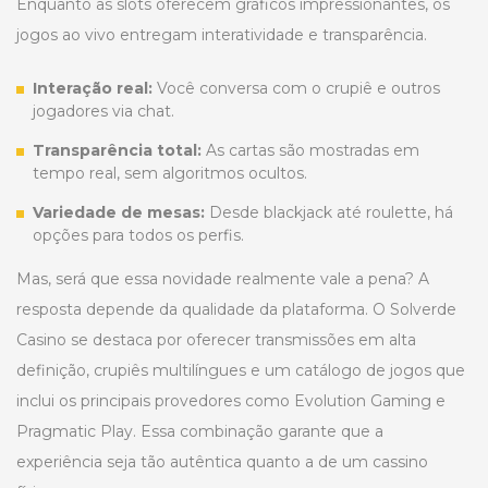
Enquanto as slots oferecem gráficos impressionantes, os
jogos ao vivo entregam interatividade e transparência.
Interação real:
Você conversa com o crupiê e outros
jogadores via chat.
Transparência total:
As cartas são mostradas em
tempo real, sem algoritmos ocultos.
Variedade de mesas:
Desde blackjack até roulette, há
opções para todos os perfis.
Mas, será que essa novidade realmente vale a pena? A
resposta depende da qualidade da plataforma. O Solverde
Casino se destaca por oferecer transmissões em alta
definição, crupiês multilíngues e um catálogo de jogos que
inclui os principais provedores como Evolution Gaming e
Pragmatic Play. Essa combinação garante que a
experiência seja tão autêntica quanto a de um cassino