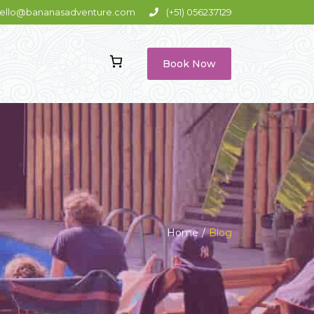
ello@bananasadventure.com
(+51) 056237129
Book Now
r
se explica en esta página
ambiente di gioco che
royal
, dove ogni round
 un juego donde cada
as modernas permiten a
eden acceder a diferentes
ener la aplicación y usarla
 accesso diretto ai titoli
re ancora o fermarsi. Il
la partida. La mecánica
 ingresos adicionales,
a amplia selección de
contenido describe el
lità all’altra seguendo il tuo
ncede pause inutili. È
mento exacto para actuar.
tantes, sistemas seguros,
ompatibilidad y el acceso a
flui. È una proposta adatta
e in fretta e convivere con
encias rápidas con tensión
servicios innovadores
sde la app.
fluido e senza distrazioni.
res casinos online Peru
os en experiencias digitales
amente.
Home
/
Blog