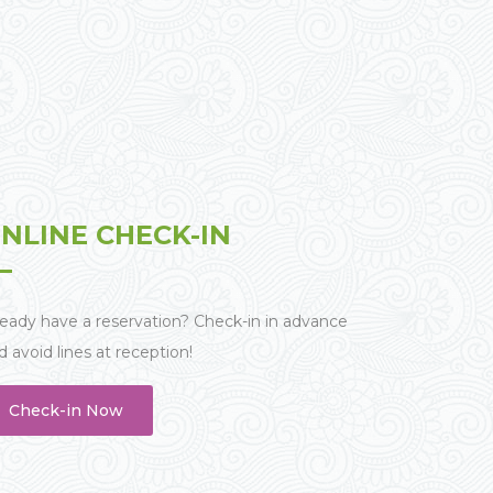
NLINE CHECK-IN
ready have a reservation? Check-in in advance
d avoid lines at reception!
Check-in Now