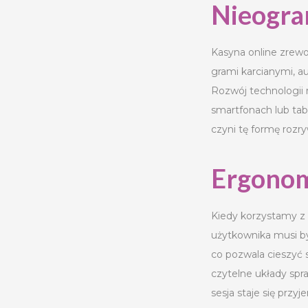
Nieogran
Kasyna online zrewo
grami karcianymi, 
Rozwój technologii 
smartfonach lub tabl
czyni tę formę rozr
Ergonom
Kiedy korzystamy z 
użytkownika musi by
co pozwala cieszyć 
czytelne układy spr
sesja staje się przyj