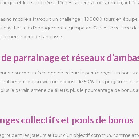
badges et leurs trophées affichés sur leurs profils, renforçant l’es
asino mobile a introduit un challenge « 100 000 tours en équipe
Friday. Le taux d’engagement a grimpé de 32 % et le volume d
à la même période l’an passé.
 de parrainage et réseaux d’amba
ionne comme un échange de valeur : le parrain reçoit un bonus d
e filleul bénéficie d’un welcome boost de 50 %. Les programmes l
: plus le parrain amène de filleuls, plus le pourcentage de bonu
enges collectifs et pools de bonus
s regroupent les joueurs autour d’un objectif commun, comme att