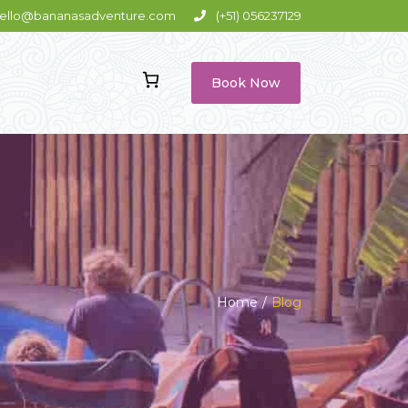
ello@bananasadventure.com
(+51) 056237129
Book Now
r
se explica en esta página
ambiente di gioco che
royal
, dove ogni round
 un juego donde cada
as modernas permiten a
eden acceder a diferentes
ener la aplicación y usarla
 accesso diretto ai titoli
re ancora o fermarsi. Il
la partida. La mecánica
 ingresos adicionales,
a amplia selección de
contenido describe el
lità all’altra seguendo il tuo
ncede pause inutili. È
mento exacto para actuar.
tantes, sistemas seguros,
ompatibilidad y el acceso a
flui. È una proposta adatta
e in fretta e convivere con
encias rápidas con tensión
servicios innovadores
sde la app.
fluido e senza distrazioni.
res casinos online Peru
os en experiencias digitales
amente.
Home
/
Blog