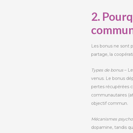
2. Pourq
commun
Les bonus ne sont pl
partage, la coopérati
Types de bonus
– Le
venus. Le bonus dépô
pertes récupérées ch
communautaires (att
objectif commun.
Mécanismes psycho
dopamine, tandis qu