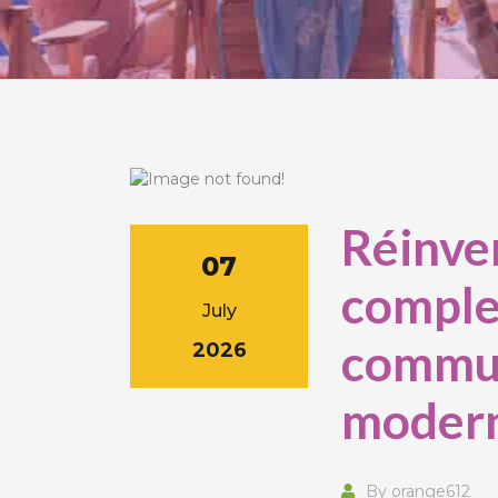
Réinven
07
complet
July
commun
2026
moder
By orange612