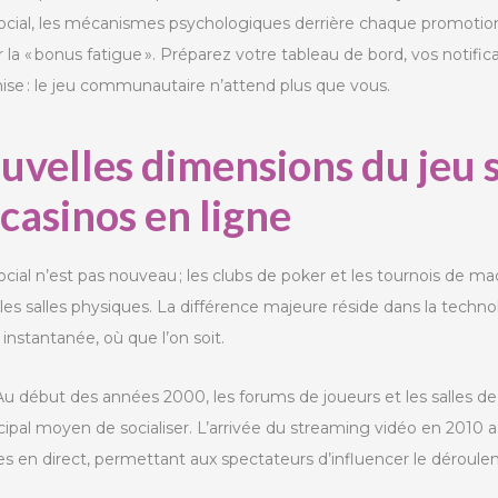
ocial, les mécanismes psychologiques derrière chaque promotion,
r la « bonus fatigue ». Préparez votre tableau de bord, vos notific
ise : le jeu communautaire n’attend plus que vous.
ouvelles dimensions du jeu 
 casinos en ligne
cial n’est pas nouveau ; les clubs de poker et les tournois de ma
 les salles physiques. La différence majeure réside dans la techno
n instantanée, où que l’on soit.
Au début des années 2000, les forums de joueurs et les salles de
ncipal moyen de socialiser. L’arrivée du streaming vidéo en 2010 a 
es en direct, permettant aux spectateurs d’influencer le déroule