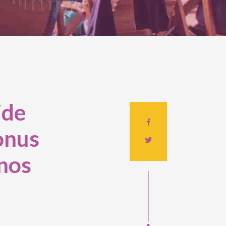
ide
onus
nos