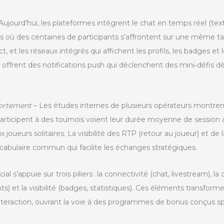
Aujourd’hui, les plateformes intègrent le chat en temps réel (texte
rs où des centaines de participants s’affrontent sur une même ta
t, et les réseaux intégrés qui affichent les profils, les badges et
 offrent des notifications push qui déclenchent des mini‑défis d
portement
– Les études internes de plusieurs opérateurs montrent
u participent à des tournois voient leur durée moyenne de sessio
x joueurs solitaires. La visibilité des RTP (retour au joueur) et de l
cabulaire commun qui facilite les échanges stratégiques.
ial s’appuie sur trois piliers : la connectivité (chat, livestream), l
ts) et la visibilité (badges, statistiques). Ces éléments transfo
nteraction, ouvrant la voie à des programmes de bonus conçus 