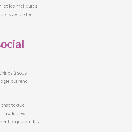
 et les meilleures
ations de chat et
social
chines à sous
logie qui rend
 chat textuel
introduit les
ment du jeu via des