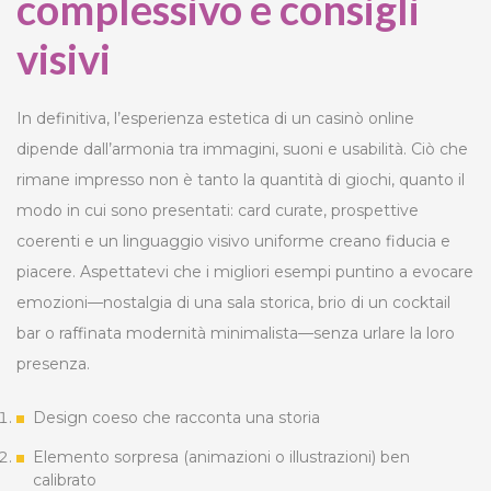
complessivo e consigli
visivi
In definitiva, l’esperienza estetica di un casinò online
dipende dall’armonia tra immagini, suoni e usabilità. Ciò che
rimane impresso non è tanto la quantità di giochi, quanto il
modo in cui sono presentati: card curate, prospettive
coerenti e un linguaggio visivo uniforme creano fiducia e
piacere. Aspettatevi che i migliori esempi puntino a evocare
emozioni—nostalgia di una sala storica, brio di un cocktail
bar o raffinata modernità minimalista—senza urlare la loro
presenza.
Design coeso che racconta una storia
Elemento sorpresa (animazioni o illustrazioni) ben
calibrato