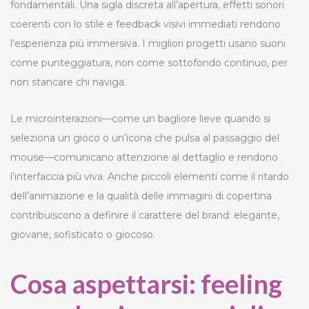
fondamentali. Una sigla discreta all’apertura, effetti sonori
coerenti con lo stile e feedback visivi immediati rendono
l’esperienza più immersiva. I migliori progetti usano suoni
come punteggiatura, non come sottofondo continuo, per
non stancare chi naviga.
Le microinterazioni—come un bagliore lieve quando si
seleziona un gioco o un’icona che pulsa al passaggio del
mouse—comunicano attenzione al dettaglio e rendono
l’interfaccia più viva. Anche piccoli elementi come il ritardo
dell’animazione e la qualità delle immagini di copertina
contribuiscono a definire il carattere del brand: elegante,
giovane, sofisticato o giocoso.
Cosa aspettarsi: feeling