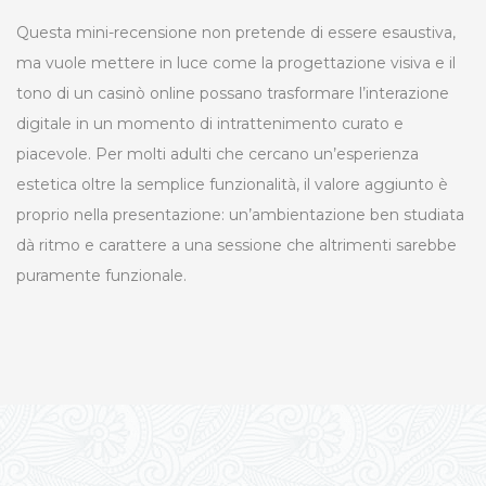
Questa mini-recensione non pretende di essere esaustiva,
ma vuole mettere in luce come la progettazione visiva e il
tono di un casinò online possano trasformare l’interazione
digitale in un momento di intrattenimento curato e
piacevole. Per molti adulti che cercano un’esperienza
estetica oltre la semplice funzionalità, il valore aggiunto è
proprio nella presentazione: un’ambientazione ben studiata
dà ritmo e carattere a una sessione che altrimenti sarebbe
puramente funzionale.