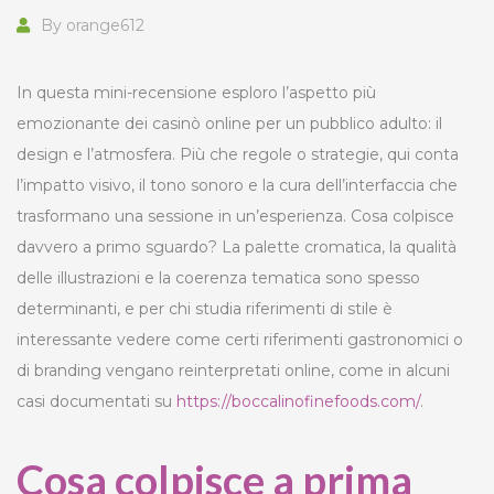
flexibles
diariamente.
By orange612
In questa mini-recensione esploro l’aspetto più
emozionante dei casinò online per un pubblico adulto: il
design e l’atmosfera. Più che regole o strategie, qui conta
l’impatto visivo, il tono sonoro e la cura dell’interfaccia che
trasformano una sessione in un’esperienza. Cosa colpisce
davvero a primo sguardo? La palette cromatica, la qualità
delle illustrazioni e la coerenza tematica sono spesso
determinanti, e per chi studia riferimenti di stile è
interessante vedere come certi riferimenti gastronomici o
di branding vengano reinterpretati online, come in alcuni
casi documentati su
https://boccalinofinefoods.com/
.
Cosa colpisce a prima