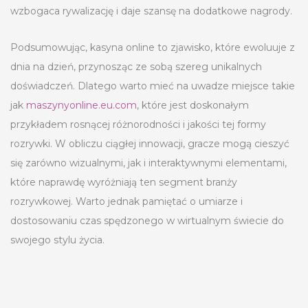
wzbogaca rywalizację i daje szansę na dodatkowe nagrody.
Podsumowując, kasyna online to zjawisko, które ewoluuje z
dnia na dzień, przynosząc ze sobą szereg unikalnych
doświadczeń. Dlatego warto mieć na uwadze miejsce takie
jak
maszynyonline.eu.com
, które jest doskonałym
przykładem rosnącej różnorodności i jakości tej formy
rozrywki. W obliczu ciągłej innowacji, gracze mogą cieszyć
się zarówno wizualnymi, jak i interaktywnymi elementami,
które naprawdę wyróżniają ten segment branży
rozrywkowej. Warto jednak pamiętać o umiarze i
dostosowaniu czas spędzonego w wirtualnym świecie do
swojego stylu życia.