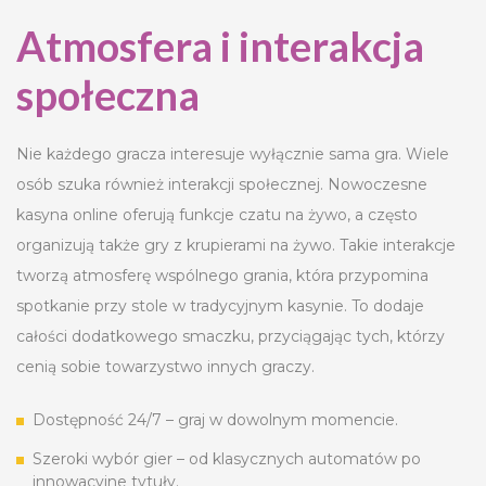
Atmosfera i interakcja
społeczna
Nie każdego gracza interesuje wyłącznie sama gra. Wiele
osób szuka również interakcji społecznej. Nowoczesne
kasyna online oferują funkcje czatu na żywo, a często
organizują także gry z krupierami na żywo. Takie interakcje
tworzą atmosferę wspólnego grania, która przypomina
spotkanie przy stole w tradycyjnym kasynie. To dodaje
całości dodatkowego smaczku, przyciągając tych, którzy
cenią sobie towarzystwo innych graczy.
Dostępność 24/7 – graj w dowolnym momencie.
Szeroki wybór gier – od klasycznych automatów po
innowacyjne tytuły.