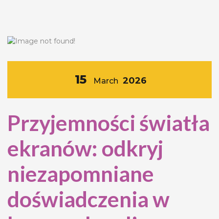
usarla
da una
Il ritmo
la
competencias
de
en
modalità
resta
atención
atractivas
dispositivos
all’altra
juegos.
serrato
y el
y
móviles.
seguendo
e non
momento
servicios
El
il tuo
concede
exacto
innovadores
contenido
ritmo,
pause
para
accesibles
describe
senza
inutili.
actuar.
a
el
passaggi
È
Es
través
15
2026
March
proceso
superflui.
pensato
ideal si
de
de
È una
per chi
te
mejores
instalación,
proposta
ama
atraen
casinos
la
Przyjemności światła
adatta
decidere
experiencias
online
compatibilidad
a chi
in
rápidas
Peru
y el
vuole
fretta
con
para
ekranów: odkryj
acceso
giocare
e
tensión
participantes
a las
in
convivere
constante.
interesados
niezapomniane
funciones
modo
con la
en
principales
fluido
pressione.
experiencias
desde
e
digitales
doświadczenia w
la app.
senza
completas
distrazioni.
y