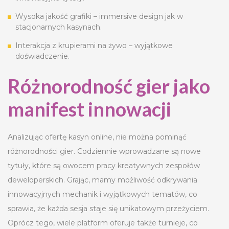
Wysoka jakość grafiki – immersive design jak w
stacjonarnych kasynach.
Interakcja z krupierami na żywo – wyjątkowe
doświadczenie.
Różnorodność gier jako
manifest innowacji
Analizując ofertę kasyn online, nie można pominąć
różnorodności gier. Codziennie wprowadzane są nowe
tytuły, które są owocem pracy kreatywnych zespołów
deweloperskich. Grając, mamy możliwość odkrywania
innowacyjnych mechanik i wyjątkowych tematów, co
sprawia, że każda sesja staje się unikatowym przeżyciem.
Oprócz tego, wiele platform oferuje także turnieje, co