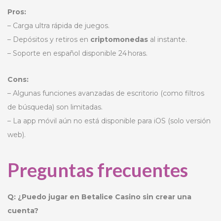
Pros:
– Carga ultra rápida de juegos.
– Depósitos y retiros en
criptomonedas
al instante.
– Soporte en español disponible 24 horas.
Cons:
– Algunas funciones avanzadas de escritorio (como filtros
de búsqueda) son limitadas.
– La app móvil aún no está disponible para iOS (solo versión
web).
Preguntas frecuentes
Q: ¿Puedo jugar en Betalice Casino sin crear una
cuenta?