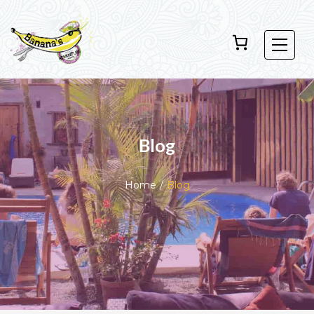
La
Dentro
La
Con
Las
Con
1
opción
casinozer
sfida
forest
plataformas
win
, los
inkabet
trovi
parte
arrow
recreativas
descargar
un
usuarios
con
entras
modernas
se
ambiente
chicken
en un
permiten
pueden
explica
di
Blog
royal
,
juego
a
acceder
en
gioco
dove
donde
numerosos
esta
che
a
ogni
cada
usuarios
página
privilegia
Home
/
Blog
round
decisión
explorar
diferentes
con
scelte
spinge
marca
ingresos
mercados
detalles
immediate
a
el
adicionales,
sobre
e
de
scegliere
ritmo
gracias
cómo
accesso
se
de la
a
apuestas
obtener
diretto
rischiare
partida.
promociones
y una
la
ai titoli
ancora
La
constantes,
aplicación
principali.
amplia
o
mecánica
sistemas
y
Passi
fermarsi.
premia
seguros,
selección