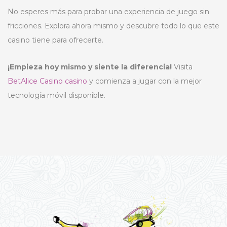
No esperes más para probar una experiencia de juego sin
fricciones. Explora ahora mismo y descubre todo lo que este
casino tiene para ofrecerte.
¡Empieza hoy mismo y siente la diferencia!
Visita
BetAlice Casino casino
y comienza a jugar con la mejor
tecnología móvil disponible.