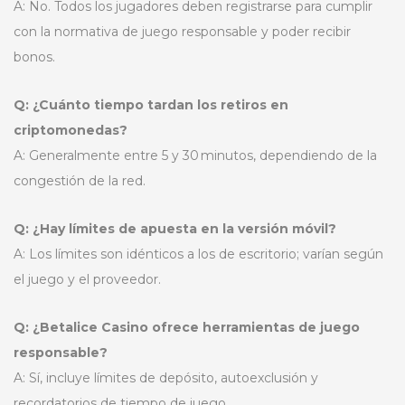
A: No. Todos los jugadores deben registrarse para cumplir
con la normativa de juego responsable y poder recibir
bonos.
Q: ¿Cuánto tiempo tardan los retiros en
criptomonedas?
A: Generalmente entre 5 y 30 minutos, dependiendo de la
congestión de la red.
Q: ¿Hay límites de apuesta en la versión móvil?
A: Los límites son idénticos a los de escritorio; varían según
el juego y el proveedor.
Q: ¿Betalice Casino ofrece herramientas de juego
responsable?
A: Sí, incluye límites de depósito, autoexclusión y
recordatorios de tiempo de juego.