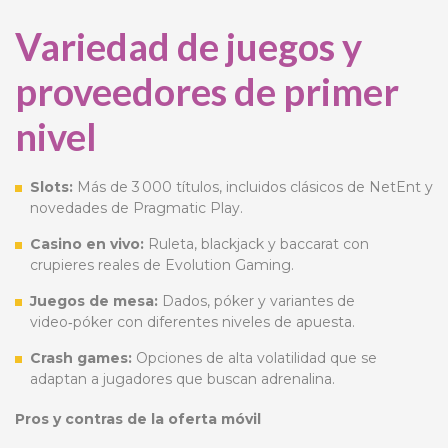
Variedad de juegos y
proveedores de primer
nivel
Slots:
Más de 3 000 títulos, incluidos clásicos de NetEnt y
novedades de Pragmatic Play.
Casino en vivo:
Ruleta, blackjack y baccarat con
crupieres reales de Evolution Gaming.
Juegos de mesa:
Dados, póker y variantes de
video‑póker con diferentes niveles de apuesta.
Crash games:
Opciones de alta volatilidad que se
adaptan a jugadores que buscan adrenalina.
Pros y contras de la oferta móvil