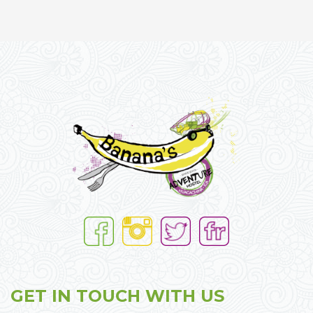
GET IN TOUCH WITH US