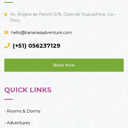
Av. Ángela de Perotti S/N, Oasis de Huacachina, Ica –
Perú
hello@bananasadventure.com
(+51) 056237129
Book Now
QUICK LINKS
- Rooms & Dorms
- Adventures