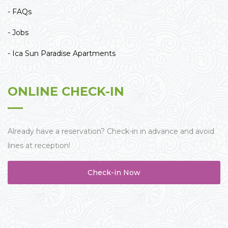
- FAQs
- Jobs
- Ica Sun Paradise Apartments
ONLINE CHECK-IN
Already have a reservation? Check-in in advance and avoid
lines at reception!
Check-in Now