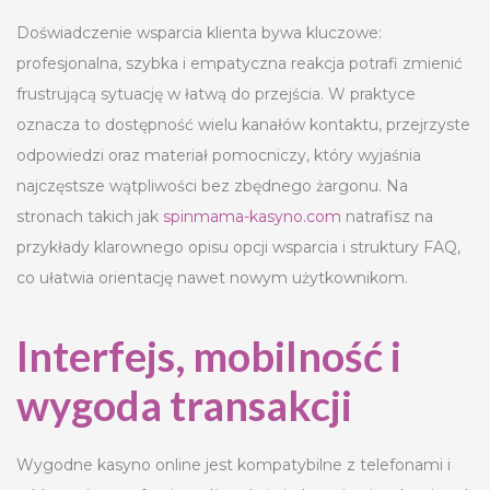
Doświadczenie wsparcia klienta bywa kluczowe:
profesjonalna, szybka i empatyczna reakcja potrafi zmienić
frustrującą sytuację w łatwą do przejścia. W praktyce
oznacza to dostępność wielu kanałów kontaktu, przejrzyste
odpowiedzi oraz materiał pomocniczy, który wyjaśnia
najczęstsze wątpliwości bez zbędnego żargonu. Na
stronach takich jak
spinmama-kasyno.com
natrafisz na
przykłady klarownego opisu opcji wsparcia i struktury FAQ,
co ułatwia orientację nawet nowym użytkownikom.
Interfejs, mobilność i
wygoda transakcji
Wygodne kasyno online jest kompatybilne z telefonami i