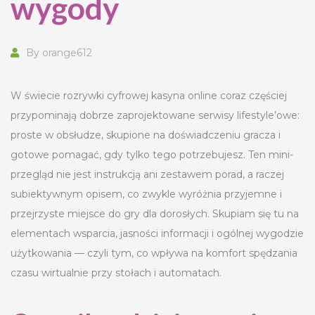
wygody
flexibles
diariamente.
By orange612
W świecie rozrywki cyfrowej kasyna online coraz częściej
przypominają dobrze zaprojektowane serwisy lifestyle’owe:
proste w obsłudze, skupione na doświadczeniu gracza i
gotowe pomagać, gdy tylko tego potrzebujesz. Ten mini-
przegląd nie jest instrukcją ani zestawem porad, a raczej
subiektywnym opisem, co zwykle wyróżnia przyjemne i
przejrzyste miejsce do gry dla dorosłych. Skupiam się tu na
elementach wsparcia, jasności informacji i ogólnej wygodzie
użytkowania — czyli tym, co wpływa na komfort spędzania
czasu wirtualnie przy stołach i automatach.