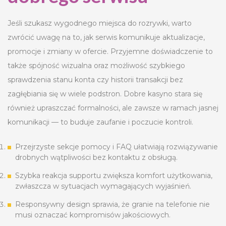
Jeśli szukasz wygodnego miejsca do rozrywki, warto
zwrócić uwagę na to, jak serwis komunikuje aktualizacje,
promocje i zmiany w ofercie. Przyjemne doświadczenie to
także spójność wizualna oraz możliwość szybkiego
sprawdzenia stanu konta czy historii transakcji bez
zagłębiania się w wiele podstron. Dobre kasyno stara się
również upraszczać formalności, ale zawsze w ramach jasnej
komunikacji — to buduje zaufanie i poczucie kontroli.
Przejrzyste sekcje pomocy i FAQ ułatwiają rozwiązywanie
drobnych wątpliwości bez kontaktu z obsługą.
Szybka reakcja supportu zwiększa komfort użytkowania,
zwłaszcza w sytuacjach wymagających wyjaśnień.
Responsywny design sprawia, że granie na telefonie nie
musi oznaczać kompromisów jakościowych.