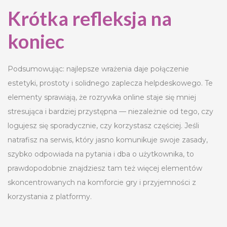
Krótka refleksja na
koniec
Podsumowując: najlepsze wrażenia daje połączenie
estetyki, prostoty i solidnego zaplecza helpdeskowego. Te
elementy sprawiają, że rozrywka online staje się mniej
stresująca i bardziej przystępna — niezależnie od tego, czy
logujesz się sporadycznie, czy korzystasz częściej. Jeśli
natrafisz na serwis, który jasno komunikuje swoje zasady,
szybko odpowiada na pytania i dba o użytkownika, to
prawdopodobnie znajdziesz tam też więcej elementów
skoncentrowanych na komforcie gry i przyjemności z
korzystania z platformy.