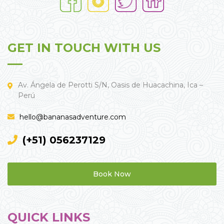
GET IN TOUCH WITH US
Av. Ángela de Perotti S/N, Oasis de Huacachina, Ica –
Perú
hello@bananasadventure.com
(+51) 056237129
Book Now
QUICK LINKS