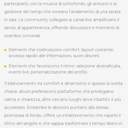
partecipanti, con la musica di sottofondo, gli annunci e la
gestione dei tempi che ricreano l’andamento di una serata
in sala. Le community collegate ai canali live amplificano il
senso di appartenenza, offrendo discussioni e momenti di
scambio conviviali.
Elementi che costruiscono comfort: layout coerente,
accesso rapido alle informazioni, suoni discreti.
Elementi che favoriscono il ritmo: selezione diversificata,
eventi live, personalizzazione del profilo.
Il bilanciamento tra comfort e dinamismo è spesso la scelta
chiave: alcuni preferiscono piattaforme che privilegiano
calma e chiarezza, altre cercano luoghi dove il battito è più
accelerato. Entrambe le direzioni puntano alla stessa
promessa di fondo: offrire un intrattenimento che rispetti il
ritmo del singolo e che sappia trasformare il tempo libero in