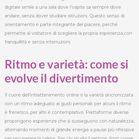
digitale simile a una sala dove l’ospite sa sempre dove
andare, senza dover studiare istruzioni. Questo senso di
orientamento è parte integrante del piacere, perché
permette al visitatore di scegliere la propria esperienza con
tranquillità e senza interruzioni.
Ritmo e varietà: come si
evolve il divertimento
Il cuore dell’intrattenimento online è la varietà sincronizzata
con un ritmo adeguato ai gusti personali: per alcuni il ritmo
è frenetico, per altri è contemplativo. Piattaforme diverse
propongono esperienze che si susseguono con naturalezza,
alternando momenti di grande energia a pause più riflessive
per recuperare la calma. Per chi studia il settore, fonti come