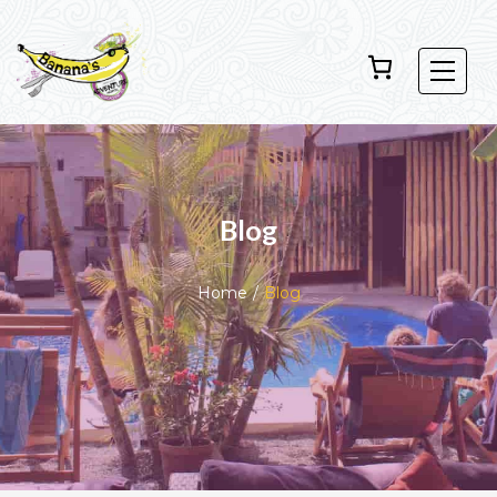
La
Dentro
La
Con
Las
Con
1
opción
casinozer
sfida
forest
plataformas
win
, los
inkabet
trovi
parte
arrow
recreativas
descargar
un
usuarios
con
entras
modernas
se
ambiente
chicken
en un
permiten
pueden
explica
di
Blog
royal
,
juego
a
acceder
en
gioco
dove
donde
numerosos
esta
che
a
ogni
cada
usuarios
página
privilegia
Home
/
Blog
round
decisión
explorar
diferentes
con
scelte
spinge
marca
ingresos
mercados
detalles
immediate
a
el
adicionales,
sobre
e
de
scegliere
ritmo
gracias
cómo
accesso
se
de la
a
apuestas
obtener
diretto
rischiare
partida.
promociones
y una
la
ai titoli
ancora
La
constantes,
aplicación
principali.
amplia
o
mecánica
sistemas
y
Passi
fermarsi.
premia
seguros,
selección