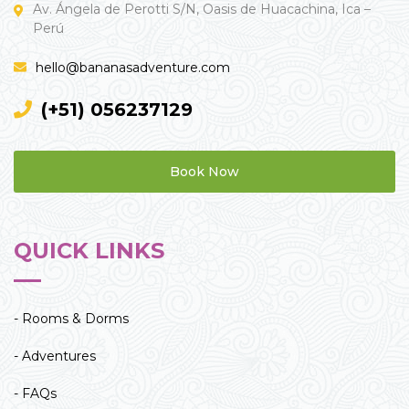
Av. Ángela de Perotti S/N, Oasis de Huacachina, Ica –
Perú
hello@bananasadventure.com
(+51) 056237129
Book Now
QUICK LINKS
- Rooms & Dorms
- Adventures
- FAQs