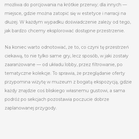
możliwa do porcjowania na krótkie przerwy; dla innych —
miejsce, gdzie można zatopić się w estetyce i narracji na
dłużej. W każdym wypadku doświadczenie zależy od tego,
jak bardzo chcemy eksplorować dostępne przestrzenie.
Na koniec warto odnotować, że to, co czyni tę przestrzeń
ciekawą, to nie tylko same gry, lecz sposób, w jaki zostały
zaaranżowane — od układu lobby, przez filtrowanie, po
tematyczne kolekcje. To sprawia, że przeglądanie oferty
przypomina wizytę w muzeum z bogatą ekspozycją, gdzie
każdy znajdzie coś bliskiego własnemu gustowi, a sama
podróż po sekcjach pozostawia poczucie dobrze
zaplanowanej przygody.