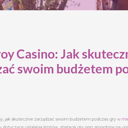
oy Casino: Jak skutecz
zać swoim budżetem p
, jak skutecznie zarządzać swoim budżetem podczas gry w
mel
 dotyczące ustalania limitów, strategii gry oraz sposobów na un