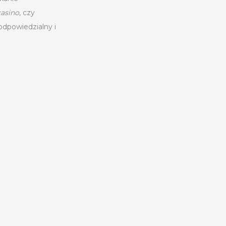
casino
, czy
dpowiedzialny i