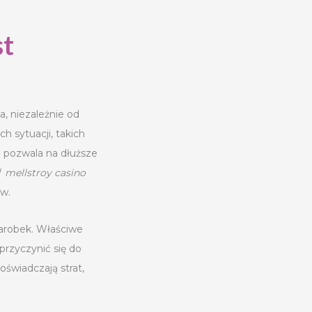
st
, niezależnie od
 sytuacji, takich
u pozwala na dłuższe
W
mellstroy casino
ów.
arobek. Właściwe
rzyczynić się do
oświadczają strat,