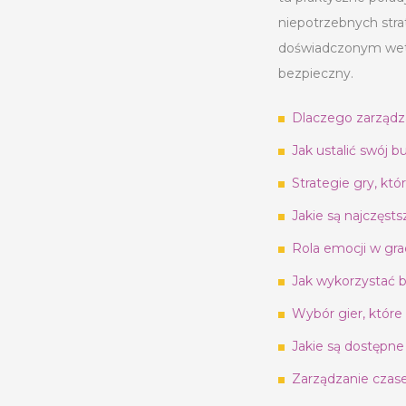
niepotrzebnych stra
doświadczonym wete
bezpieczny.
Dlaczego zarządz
Jak ustalić swój b
Strategie gry, kt
Jakie są najczęst
Rola emocji w gra
Jak wykorzystać 
Wybór gier, które 
Jakie są dostępne 
Zarządzanie czase