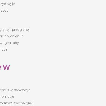
yć się je
 zbyt
anej i przegranej.
iż powinien. Z
we jest, aby
ocji.
e w
udżetu w
mellstroy
 promocje
 środkom można grać