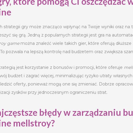
gry, które pomogą Ci oszczędzać 
ine
strategii gry może znacząco wpłynąć na Twoje wyniki oraz na t
eszyć się grą. Jedną z popularnych strategii jest gra na automat
troy game
można znaleźć wiele takich gier, które oferują dłuższe 
 To pozwala na lepszą kontrolę nad budżetem oraz zwiększa sza
rategią jest korzystanie z bonusów i promocji, które oferuje
mell
ój budżet i zagrać więcej, minimalizując ryzyko utraty własnyc
e śledzić oferty, ponieważ mogą one się zmieniać. Dobrze opraco
acji zysków przy jednoczesnym ograniczeniu strat.
najczęstsze błędy w zarządzaniu 
ine mellstroy?