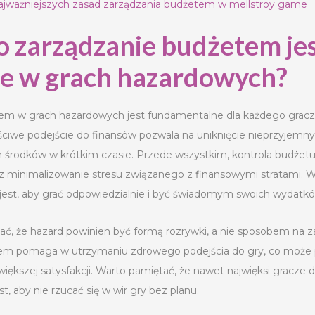
ważniejszych zasad zarządzania budżetem w mellstroy game
o zarządzanie budżetem je
e w grach hazardowych?
em w grach hazardowych jest fundamentalne dla każdego gracza
ciwe podejście do finansów pozwala na uniknięcie nieprzyjemnych
ch środków w krótkim czasie. Przede wszystkim, kontrola budżet
raz minimalizowanie stresu związanego z finansowymi stratami. 
 jest, aby grać odpowiedzialnie i być świadomym swoich wydatk
ć, że hazard powinien być formą rozrywki, a nie sposobem na z
em pomaga w utrzymaniu zdrowego podejścia do gry, co może p
iększej satysfakcji. Warto pamiętać, że nawet najwięksi gracze d
t, aby nie rzucać się w wir gry bez planu.