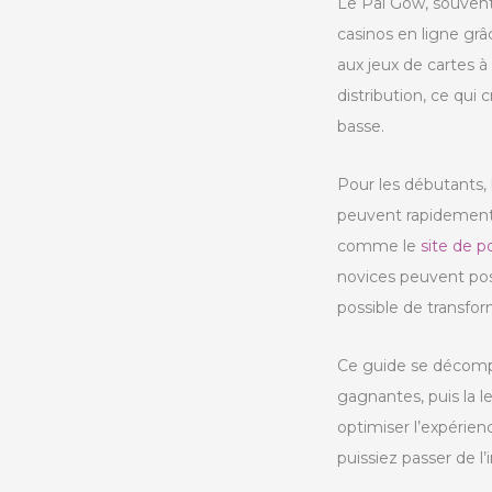
Le Pai Gow, souvent 
casinos en ligne grâ
aux jeux de cartes 
distribution, ce qui
basse.
Pour les débutants, l
peuvent rapidement 
comme le
site de p
novices peuvent pose
possible de transfor
Ce guide se décompos
gagnantes, puis la le
optimiser l’expérie
puissiez passer de l