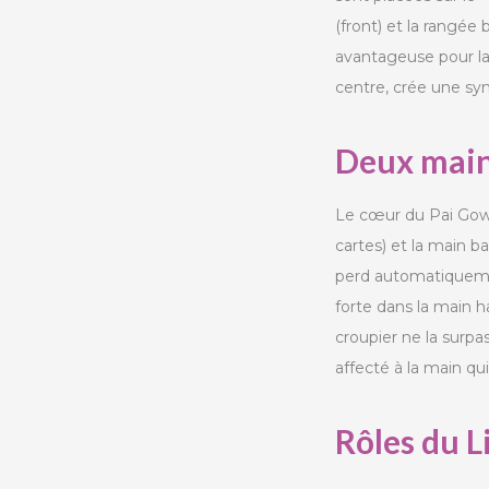
(front) et la rangée
avantageuse pour la
centre, crée une sym
Deux mains
Le cœur du Pai Gow r
cartes) et la main b
perd automatiquement
forte dans la main h
croupier ne la surpas
affecté à la main qu
Rôles du L