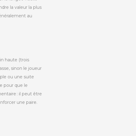
dre la valeur la plus
généralement au
in haute (trois
asse, sinon le joueur
uple ou une suite
le pour que le
entaire : il peut être
enforcer une paire.