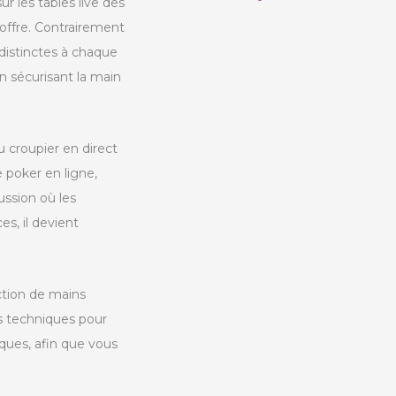
r les tables live des
 offre. Contrairement
distinctes à chaque
en sécurisant la main
du croupier en direct
poker en ligne,
ussion où les
s, il devient
ction de mains
ges techniques pour
ques, afin que vous