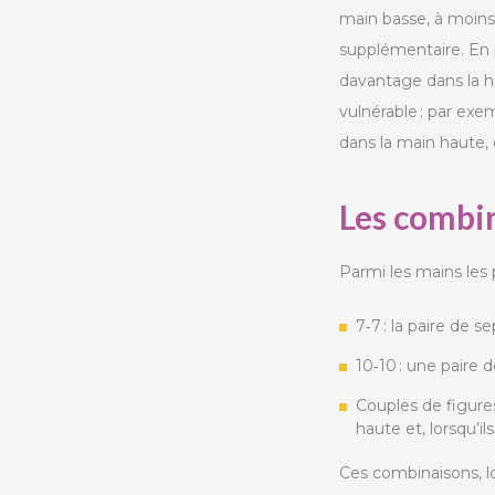
main basse, à moins
supplémentaire. En p
davantage dans la hié
vulnérable ; par exem
dans la main haute, 
Les combin
Parmi les mains les 
7‑7 : la paire de s
10‑10 : une paire 
Couples de figures
haute et, lorsqu’i
Ces combinaisons, l