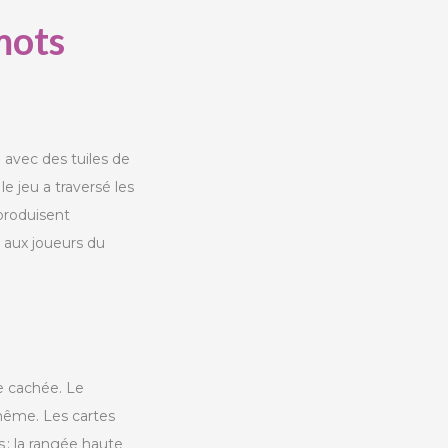
mots
 avec des tuiles de
e jeu a traversé les
eproduisent
 aux joueurs du
e cachée. Le
i-même. Les cartes
s : la rangée haute