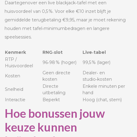
Daartegenover een live blackjack‑tafel met een
huisvoordeel van 0,5 %. Voor elke €10 inzet blijft je
gemiddelde terugbetaling €9,95, maar je moet rekening
houden met tafel‑minimumbedragen en langere
speelsessies.
Kenmerk
RNG‑slot
Live‑tabel
RTP /
96‑98 % (hoger)
99,5 % (lager)
Huisvoordeel
Geen directe
Dealer‑ en
Kosten
kosten
studio‑kosten
Directe
Enkele minuten per
Snelheid
uitbetaling
hand
Interactie
Beperkt
Hoog (chat, stem)
Hoe bonussen jouw
keuze kunnen