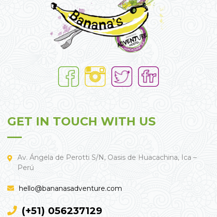
GET IN TOUCH WITH US
Av. Ángela de Perotti S/N, Oasis de Huacachina, Ica –
Perú
hello@bananasadventure.com
(+51) 056237129