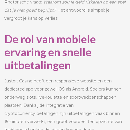
Rhetorische vraag:
Waarom zou je geld riskeren op een spel
dat je niet goed begrijpt?
Het antwoord is simpel: je
vergroot je kans op verlies.
De rol van mobiele
ervaring en snelle
uitbetalingen
Justbit Casino heeft een responsieve website en een
dedicated app voor zowel iOS als Android. Spelers kunnen
onderweg slots, live‑roulette en sportweddenschappen
plaatsen. Dankzij de integratie van
cryptocurrency‑betalingen zijn uitbetalingen vaak binnen
15 minuten verwerkt, een groot voordeel ten opzichte van
traditionele banken die dagen kunnen duren.