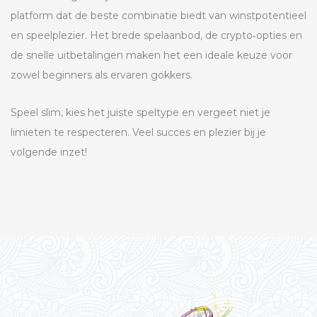
platform dat de beste combinatie biedt van winstpotentieel
en speelplezier. Het brede spelaanbod, de crypto‑opties en
de snelle uitbetalingen maken het een ideale keuze voor
zowel beginners als ervaren gokkers.
Speel slim, kies het juiste speltype en vergeet niet je
limieten te respecteren. Veel succes en plezier bij je
volgende inzet!