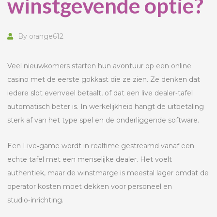
winstgevende optie?
flexibles
diariamente.
By orange612
Veel nieuwkomers starten hun avontuur op een online
casino met de eerste gokkast die ze zien. Ze denken dat
iedere slot evenveel betaalt, of dat een live dealer‑tafel
automatisch beter is. In werkelijkheid hangt de uitbetaling
sterk af van het type spel en de onderliggende software.
Een Live‑game wordt in realtime gestreamd vanaf een
echte tafel met een menselijke dealer. Het voelt
authentiek, maar de winstmarge is meestal lager omdat de
operator kosten moet dekken voor personeel en
studio‑inrichting.