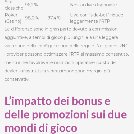
Slot
96,2 %
—
Nessun live disponibile
classiche
Poker
Live con “side‑bet” riduce
98,0 %
97,4 %
(Casino)
leggermente l’RTP
Le differenze sono in gran parte dovute a commissioni
aggiuntive, a tempi di gioco più lunghi e a una leggera
variazione nella configurazione delle regole. Nei giochi RNG,
i provider possono ottimizzare l’RTP al massimo consentito,
mentre nei tavoli live le restrizioni operative (costo del
dealer, infrastruttura video) impongono margini più
conservativi.
L’impatto dei bonus e
delle promozioni sui due
mondi di gioco