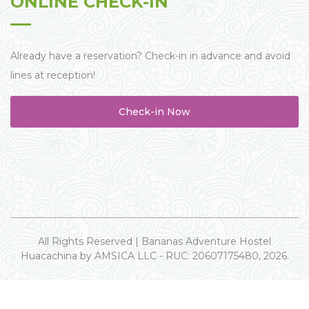
ONLINE CHECK-IN
Already have a reservation? Check-in in advance and avoid
lines at reception!
Check-in Now
All Rights Reserved | Bananas Adventure Hostel
Huacachina by AMSICA LLC - RUC: 20607175480, 2026.