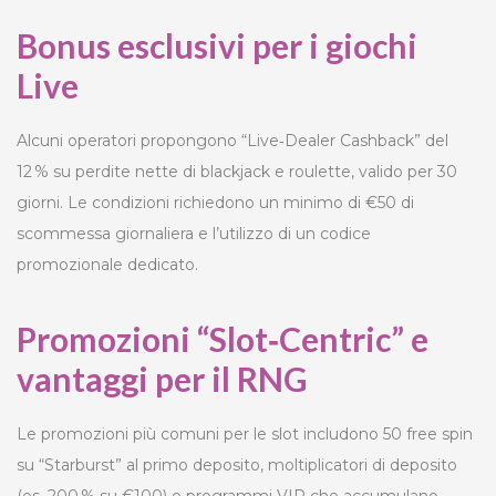
Bonus esclusivi per i giochi
Live
Alcuni operatori propongono “Live‑Dealer Cashback” del
12 % su perdite nette di blackjack e roulette, valido per 30
giorni. Le condizioni richiedono un minimo di €50 di
scommessa giornaliera e l’utilizzo di un codice
promozionale dedicato.
Promozioni “Slot‑Centric” e
vantaggi per il RNG
Le promozioni più comuni per le slot includono 50 free spin
su “Starburst” al primo deposito, moltiplicatori di deposito