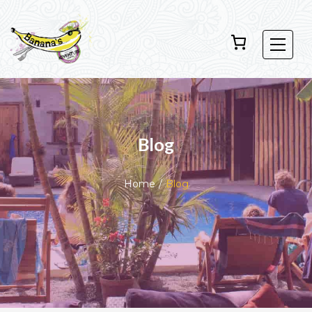
La
Dentro
La
Con
Las
Con
1
opción
casinozer
sfida
forest
plataformas
win
, los
inkabet
trovi
parte
arrow
recreativas
descargar
un
usuarios
con
entras
modernas
se
ambiente
chicken
en un
permiten
pueden
explica
di
Blog
royal
,
juego
a
acceder
en
gioco
dove
donde
numerosos
esta
che
a
ogni
cada
usuarios
página
privilegia
Home
/
Blog
round
decisión
explorar
diferentes
con
scelte
spinge
marca
ingresos
mercados
detalles
immediate
a
el
adicionales,
sobre
e
de
scegliere
ritmo
gracias
cómo
accesso
se
de la
a
apuestas
obtener
diretto
rischiare
partida.
promociones
y una
la
ai titoli
ancora
La
constantes,
aplicación
principali.
amplia
o
mecánica
sistemas
y
Passi
fermarsi.
premia
seguros,
selección