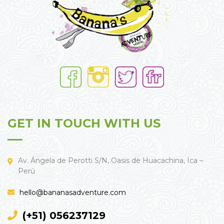
GET IN TOUCH WITH US
Av. Ángela de Perotti S/N, Oasis de Huacachina, Ica –
Perú
hello@bananasadventure.com
(+51) 056237129