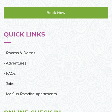
Book Now
QUICK LINKS
- Rooms & Dorms
- Adventures
- FAQs
- Jobs
- Ica Sun Paradise Apartments