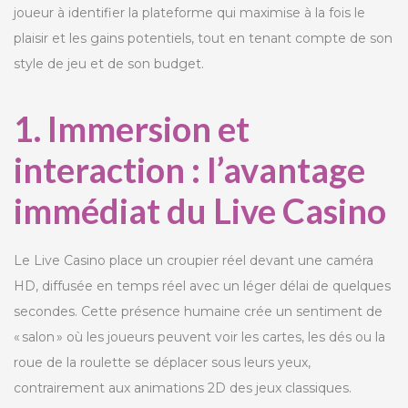
joueur à identifier la plateforme qui maximise à la fois le
plaisir et les gains potentiels, tout en tenant compte de son
style de jeu et de son budget.
1. Immersion et
interaction : l’avantage
immédiat du Live Casino
Le Live Casino place un croupier réel devant une caméra
HD, diffusée en temps réel avec un léger délai de quelques
secondes. Cette présence humaine crée un sentiment de
« salon » où les joueurs peuvent voir les cartes, les dés ou la
roue de la roulette se déplacer sous leurs yeux,
contrairement aux animations 2D des jeux classiques.