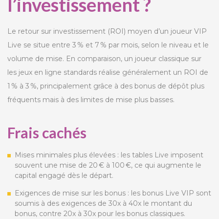
l’investissement ?
Le retour sur investissement (ROI) moyen d’un joueur VIP
Live se situe entre 3 % et 7 % par mois, selon le niveau et le
volume de mise. En comparaison, un joueur classique sur
les jeux en ligne standards réalise généralement un ROI de
1 % à 3 %, principalement grâce à des bonus de dépôt plus
fréquents mais à des limites de mise plus basses.
Frais cachés
Mises minimales plus élevées : les tables Live imposent
souvent une mise de 20 € à 100 €, ce qui augmente le
capital engagé dès le départ.
Exigences de mise sur les bonus : les bonus Live VIP sont
soumis à des exigences de 30x à 40x le montant du
bonus, contre 20x à 30x pour les bonus classiques.