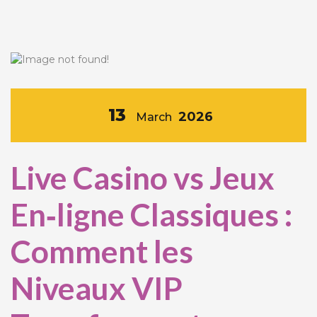
usarla
da una
Il ritmo
la
competencias
de
en
modalità
resta
atención
atractivas
dispositivos
all’altra
juegos.
serrato
y el
y
móviles.
seguendo
e non
momento
servicios
El
il tuo
concede
exacto
innovadores
contenido
ritmo,
pause
para
accesibles
describe
senza
inutili.
actuar.
a
el
passaggi
È
Es
través
13
2026
March
proceso
superflui.
pensato
ideal si
de
de
È una
per chi
te
mejores
instalación,
proposta
ama
atraen
casinos
la
Live Casino vs Jeux
adatta
decidere
experiencias
online
compatibilidad
a chi
in
rápidas
Peru
y el
vuole
fretta
con
para
En‑ligne Classiques :
acceso
giocare
e
tensión
participantes
a las
in
convivere
constante.
interesados
Comment les
funciones
modo
con la
en
principales
fluido
pressione.
experiencias
desde
e
digitales
Niveaux VIP
la app.
senza
completas
distrazioni.
y