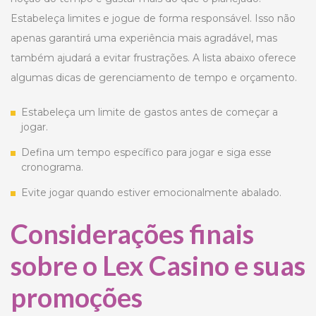
Estabeleça limites e jogue de forma responsável. Isso não
apenas garantirá uma experiência mais agradável, mas
também ajudará a evitar frustrações. A lista abaixo oferece
algumas dicas de gerenciamento de tempo e orçamento.
Estabeleça um limite de gastos antes de começar a
jogar.
Defina um tempo específico para jogar e siga esse
cronograma.
Evite jogar quando estiver emocionalmente abalado.
Considerações finais
sobre o Lex Casino e suas
promoções