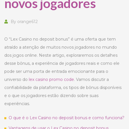
novos jogadores
flexibles
diariamente.
By orange612
O “Lex Casino no deposit bonus” é uma oferta que tem
atraído a atenção de muitos novos jogadores no mundo
dos jogos online. Neste artigo, exploraremos os detalhes
desse bônus, a experiência de jogadores reais e como ele
pode ser uma porta de entrada emocionante para o
universo do
lex casino promo code
. Vamos discutir a
confiabilidade da plataforma, os tipos de bônus disponíveis
e o que os jogadores estão dizendo sobre suas
experiências.
O que é o Lex Casino no deposit bonus e como funciona?
Vantagens de usar o Lex Casino no deposit bonus