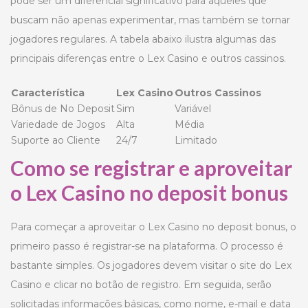
pode ser um diferencial significativo para aqueles que
buscam não apenas experimentar, mas também se tornar
jogadores regulares. A tabela abaixo ilustra algumas das
principais diferenças entre o Lex Casino e outros cassinos.
Característica
Lex Casino
Outros Cassinos
Bônus de No Deposit
Sim
Variável
Variedade de Jogos
Alta
Média
Suporte ao Cliente
24/7
Limitado
Como se registrar e aproveitar
o Lex Casino no deposit bonus
Para começar a aproveitar o Lex Casino no deposit bonus, o
primeiro passo é registrar-se na plataforma. O processo é
bastante simples. Os jogadores devem visitar o site do Lex
Casino e clicar no botão de registro. Em seguida, serão
solicitadas informações básicas, como nome, e-mail e data