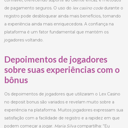
confiável, oferecendo suporte ao cliente eficaz e métodos
de pagamento seguros. O uso do
lex casino code
durante o
registro pode desbloquear ainda mais benefícios, tornando
a experiência ainda mais enriquecedora. A confiança na
plataforma é um fator fundamental que mantém os
jogadores voltando.
Depoimentos de jogadores
sobre suas experiências com o
bônus
Os depoimentos de jogadores que utilizaram o Lex Casino
no deposit bonus são variados e revelam muito sobre a
experiência na plataforma. Muitos jogadores expressam sua
satisfação com a facilidade de registro e a rapidez em que
podem começar a jogar.
Maria Silva
compartilha: “Eu