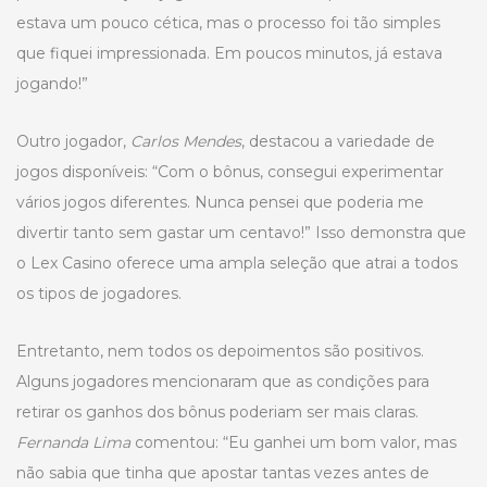
estava um pouco cética, mas o processo foi tão simples
que fiquei impressionada. Em poucos minutos, já estava
jogando!”
Outro jogador,
Carlos Mendes
, destacou a variedade de
jogos disponíveis: “Com o bônus, consegui experimentar
vários jogos diferentes. Nunca pensei que poderia me
divertir tanto sem gastar um centavo!” Isso demonstra que
o Lex Casino oferece uma ampla seleção que atrai a todos
os tipos de jogadores.
Entretanto, nem todos os depoimentos são positivos.
Alguns jogadores mencionaram que as condições para
retirar os ganhos dos bônus poderiam ser mais claras.
Fernanda Lima
comentou: “Eu ganhei um bom valor, mas
não sabia que tinha que apostar tantas vezes antes de