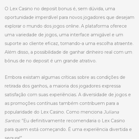
O Lex Casino no deposit bonus é, sem dúvida, uma
oportunidade imperdível para novos jogadores que desejam
explorar o mundo dos jogos online. A plataforma oferece
uma variedade de jogos, uma interface amigável e um
suporte ao cliente eficaz, tornando-a uma escolha atraente.
Além disso, a possibilidade de ganhar dinheiro real com um
bônus de no deposit é um grande atrativo.
Embora existam algumas críticas sobre as condições de
retirada dos ganhos, a maioria dos jogadores expressa
satisfação com suas experiências. A diversidade de jogos e
as promoções contínuas também contribuem para a
popularidade do Lex Casino. Como menciona
Juliana
Santos
: “Eu definitivamente recomendaria o Lex Casino
para quem está começando. É uma experiência divertida e
segura!”