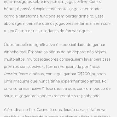
estar inseguros sobre investir em jogos online. Com o
bônus, é possível explorar diferentes jogos e entender
como a plataforma funciona sem perder dinheiro. Essa
abordagem permite que os jogadores se familiarizem com
o Lex Casino e suas interfaces de forma segura.
Outro benefício significativo é a possibilidade de ganhar
dinheiro real. Embora os bônus de no deposit não sejam
muito altos, muitos jogadores conseguiram levar para casa
prêmios consideráveis. Como mencionado por
Lucas
Pereira
, “com o bônus, consegui ganhar R$200 jogando
uma máquina que nunca tinha experimentado antes. Foi
uma surpresa incrível!” Isso mostra que, com um pouco de
sorte, os jogadores podem realmente sair ganhando.
Além disso, o Lex Casino é considerado uma plataforma