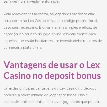
sem nenhum investimento inicial.
Para aproveitar essa oferta, os jogadores precisam criar
uma conta no Lex Casino e inserir o código promocional,
caso seja necessário. É uma maneira simples e eficaz de
começar no mundo do jogo online, especialmente para
aqueles que estão hesitantes em investir dinheiro antes de
conhecer a plataforma.
Vantagens de usar o Lex
Casino no deposit bonus
Uma das principais vantagens do Lex Casino no deposit
bonus é a oportunidade de jogar sem riscos. Isso é
especialmente atraente para novos jogadores que podem