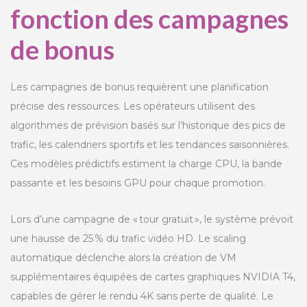
fonction des campagnes
de bonus
Les campagnes de bonus requièrent une planification
précise des ressources. Les opérateurs utilisent des
algorithmes de prévision basés sur l’historique des pics de
trafic, les calendriers sportifs et les tendances saisonnières.
Ces modèles prédictifs estiment la charge CPU, la bande
passante et les besoins GPU pour chaque promotion.
Lors d’une campagne de « tour gratuit », le système prévoit
une hausse de 25 % du trafic vidéo HD. Le scaling
automatique déclenche alors la création de VM
supplémentaires équipées de cartes graphiques NVIDIA T4,
capables de gérer le rendu 4K sans perte de qualité. Le