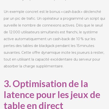
Un exemple concret est le bonus « cash‑back » déclenché
par un pic de trafic. Un opérateur a programmé un script qui
surveille le nombre de connexions actives. Dès que le seuil
de 12 000 utilisateurs simultanés est franchi, le système
active automatiquement un cash‑back de 10 % sur les
pertes des tables de blackjack pendant les 15 minutes
suivantes. Cette offre dynamique incite les joueurs à rester,
tout en utilisant la capacité excédentaire du serveur pour
absorber la charge supplémentaire.
3. Optimisation de la
latence pour les jeux de
table en direct