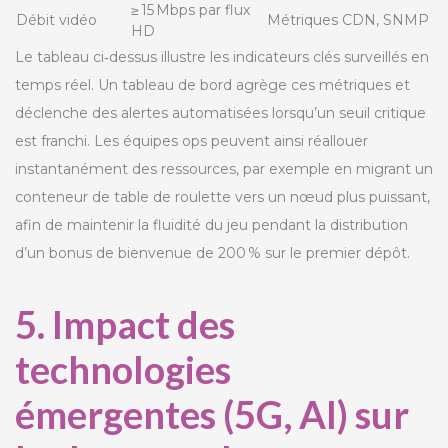
≥ 15 Mbps par flux
Débit vidéo
Métriques CDN, SNMP
HD
Le tableau ci‑dessus illustre les indicateurs clés surveillés en
temps réel. Un tableau de bord agrège ces métriques et
déclenche des alertes automatisées lorsqu’un seuil critique
est franchi. Les équipes ops peuvent ainsi réallouer
instantanément des ressources, par exemple en migrant un
conteneur de table de roulette vers un nœud plus puissant,
afin de maintenir la fluidité du jeu pendant la distribution
d’un bonus de bienvenue de 200 % sur le premier dépôt.
5. Impact des
technologies
émergentes (5G, AI) sur