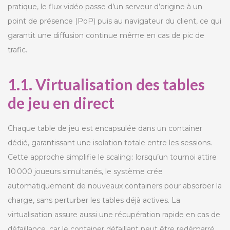
pratique, le flux vidéo passe d’un serveur d’origine à un
point de présence (PoP) puis au navigateur du client, ce qui
garantit une diffusion continue même en cas de pic de
trafic.
1.1. Virtualisation des tables
de jeu en direct
Chaque table de jeu est encapsulée dans un container
dédié, garantissant une isolation totale entre les sessions.
Cette approche simplifie le scaling : lorsqu’un tournoi attire
10 000 joueurs simultanés, le système crée
automatiquement de nouveaux containers pour absorber la
charge, sans perturber les tables déjà actives. La
virtualisation assure aussi une récupération rapide en cas de
défaillance, car le container défaillant peut être redémarré