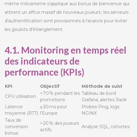
même mécanisme s’applique aux bonus de bienvenue qui
attirent un afflux massif de nouveaux joueurs ; les serveurs
d’authentification sont provisionnés à l’avance pour éviter
les goulots d’étranglement.
4.1. Monitoring en temps réel
des indicateurs de
performance (KPIs)
KPI
Objectif
Méthode de suivi
< 70 % pendant les
Tableau de bord
CPU utilisation
promotions
Grafana, alertes Slack
Latence
≤ 30 ms pour
Probes Ping, logs
moyenne (RTT)
l’Europe
NGINX
Taux de
> 20 % des joueurs
conversion
Analyse SQL, cohortes
actifs
bonus