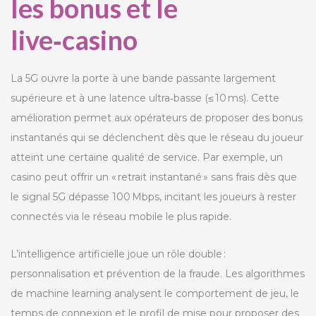
les bonus et le
live‑casino
La 5G ouvre la porte à une bande passante largement
supérieure et à une latence ultra‑basse (≤ 10 ms). Cette
amélioration permet aux opérateurs de proposer des bonus
instantanés qui se déclenchent dès que le réseau du joueur
atteint une certaine qualité de service. Par exemple, un
casino peut offrir un « retrait instantané » sans frais dès que
le signal 5G dépasse 100 Mbps, incitant les joueurs à rester
connectés via le réseau mobile le plus rapide.
L’intelligence artificielle joue un rôle double :
personnalisation et prévention de la fraude. Les algorithmes
de machine learning analysent le comportement de jeu, le
temps de connexion et le profil de mise pour proposer des