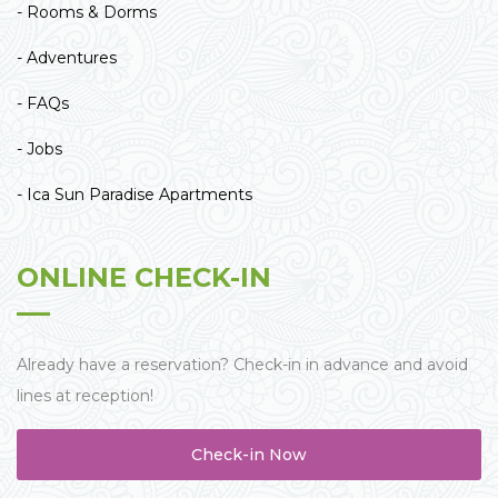
- Rooms & Dorms
- Adventures
- FAQs
- Jobs
- Ica Sun Paradise Apartments
ONLINE CHECK-IN
Already have a reservation? Check-in in advance and avoid
lines at reception!
Check-in Now