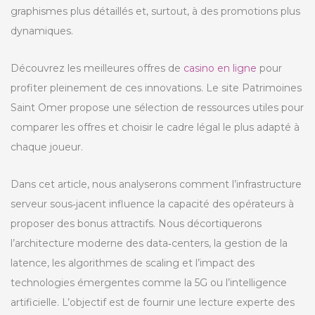
graphismes plus détaillés et, surtout, à des promotions plus
dynamiques.
Découvrez les meilleures offres de
casino en ligne
pour
profiter pleinement de ces innovations. Le site Patrimoines
Saint Omer propose une sélection de ressources utiles pour
comparer les offres et choisir le cadre légal le plus adapté à
chaque joueur.
Dans cet article, nous analyserons comment l’infrastructure
serveur sous‑jacent influence la capacité des opérateurs à
proposer des bonus attractifs. Nous décortiquerons
l’architecture moderne des data‑centers, la gestion de la
latence, les algorithmes de scaling et l’impact des
technologies émergentes comme la 5G ou l’intelligence
artificielle. L’objectif est de fournir une lecture experte des