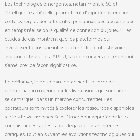
Les technologies émergentes, notamment la 5G et
l’intelligence artificielle, promettent d’approfondir encore
cette synergie : des offres ultra‑personnalisées déclenchées
en temps réel selon la qualité de connexion du joueur. Les
études de cas montrent que les plateformes qui
investissent dans une infrastructure cloud robuste voient
leurs indicateurs clés (ARPU, taux de conversion, rétention)
s’améliorer de façon significative.
En définitive, le cloud gaming devient un levier de
différenciation majeur pour les live‑casinos qui souhaitent
se démarquer dans un marché concurrentiel. Les
opérateurs sont invités à explorer les ressources disponibles
sur le site Patrimoines Saint Omer pour approfondir leurs
connaissances sur les cadres légaux et les meilleures
pratiques, tout en suivant les évolutions technologiques qui