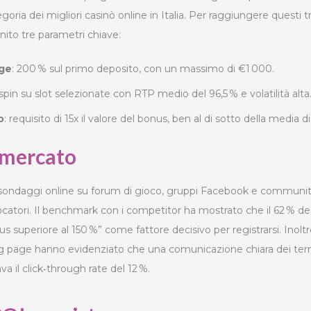
oria dei migliori casinò online in Italia. Per raggiungere questi t
nito tre parametri chiave:
ge
: 200 % sul primo deposito, con un massimo di €1 000.
spin su slot selezionate con RTP medio del 96,5 % e volatilità alta
o
: requisito di 15x il valore del bonus, ben al di sotto della media d
 mercato
 sondaggi online su forum di gioco, gruppi Facebook e communit
ocatori. Il benchmark con i competitor ha mostrato che il 62 % degl
s superiore al 150 %” come fattore decisivo per registrarsi. Inoltr
ng page hanno evidenziato che una comunicazione chiara dei termi
a il click‑through rate del 12 %.