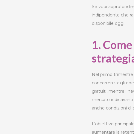
Se vuoi approfondire i
indipendente che racc
disponibile oggi.
1. Come 
strategi
Nel primo trimestre 
concorrenza: gli ope
gratuiti, mentre i n
mercato indicavano c
anche condizioni di
L’obiettivo principal
aumentare la retenti