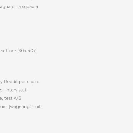
raguardi, la squadra
.
i settore (30x‑40x).
y Reddit per capire
i intervistati
e, test A/B
ni (wagering, limiti