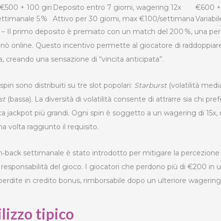
 €500 + 100 giri
Deposito entro 7 giorni, wagering 12x
€600 + 
ttimanale 5 %
Attivo per 30 giorni, max €100/settimana
Variabil
– Il primo deposito è premiato con un match del 200 %, una pe
casinò online. Questo incentivo permette al giocatore di raddopp
za, creando una sensazione di “vincita anticipata”.
spin sono distribuiti su tre slot popolari:
Starburst
(volatilità medi
st
(bassa). La diversità di volatilità consente di attrarre sia chi pref
rca jackpot più grandi. Ogni spin è soggetto a un wagering di 15x
a volta raggiunto il requisito.
sh‑back settimanale è stato introdotto per mitigare la percezione 
a responsabilità del gioco. I giocatori che perdono più di €200 in
 perdite in credito bonus, rimborsabile dopo un ulteriore wagering 
ilizzo tipico