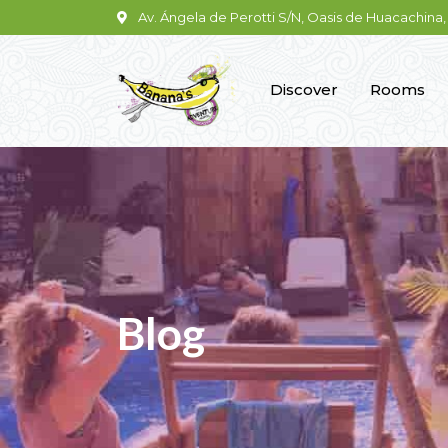
Av. Ángela de Perotti S/N, Oasis de Huacachina, 
Discover
Rooms
Blog