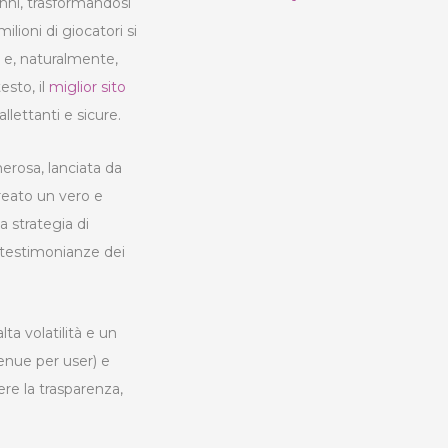
anni, trasformandosi
lioni di giocatori si
e e, naturalmente,
esto, il
miglior sito
llettanti e sicure.
rosa, lanciata da
reato un vero e
a strategia di
e testimonianze dei
ta volatilità e un
enue per user) e
ere la trasparenza,