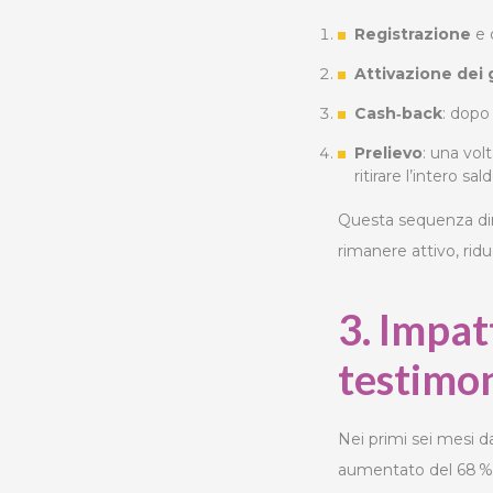
Registrazione
e 
Attivazione dei g
Cash‑back
: dopo
Prelievo
: una vol
ritirare l’intero sa
Questa sequenza dimo
rimanere attivo, rid
3. Impat
testimon
Nei primi sei mesi dal
aumentato del 68 %, i