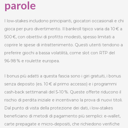
parole
I low‑stakes includono principianti, giocatori occasionali e chi
gioca per puro divertimento. Il bankroll tipico varia da 10 € a
500 €, con obiettivi di profitto modesti, spesso limitati a
coprire le spese di intrattenimento. Questi utenti tendono a
preferire giochi a bassa volatilità, come slot con RTP del
96‑98 % e roulette europea.
I bonus più adatti a questa fascia sono i giri gratuiti, i bonus
senza deposito (es. 10 € al primo accesso) e i programmi
cash‑back settimanali del 5‑10 %. Queste offerte riducono il
rischio di perdita iniziale e incentivano la prova di nuovi titoli.
Dal punto di vista della protezione dei dati, i low‑stakes
beneficiano di metodi di pagamento più semplici: e‑wallet,
carte prepagate e micro‑depositi, che richiedono verifiche