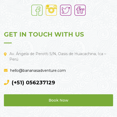
GET IN TOUCH WITH US
Av. Ángela de Perotti S/N, Oasis de Huacachina, Ica –
Perú
hello@bananasadventure.com
(+51) 056237129
Book Now