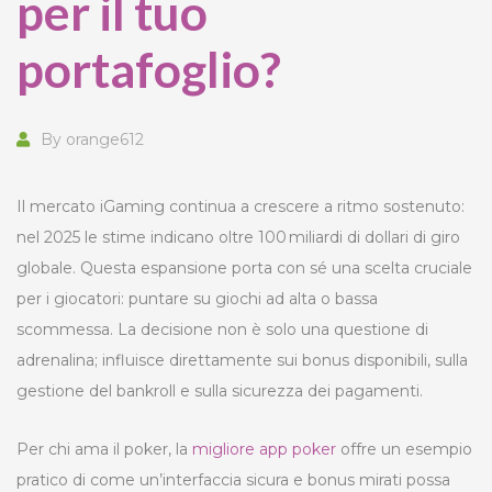
per il tuo
flexibles
diariamente.
portafoglio?
By orange612
Il mercato iGaming continua a crescere a ritmo sostenuto:
nel 2025 le stime indicano oltre 100 miliardi di dollari di giro
globale. Questa espansione porta con sé una scelta cruciale
per i giocatori: puntare su giochi ad alta o bassa
scommessa. La decisione non è solo una questione di
adrenalina; influisce direttamente sui bonus disponibili, sulla
gestione del bankroll e sulla sicurezza dei pagamenti.
Per chi ama il poker, la
migliore app poker
offre un esempio
pratico di come un’interfaccia sicura e bonus mirati possa