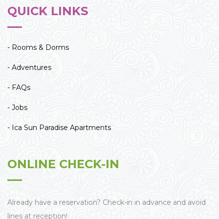
QUICK LINKS
- Rooms & Dorms
- Adventures
- FAQs
- Jobs
- Ica Sun Paradise Apartments
ONLINE CHECK-IN
Already have a reservation? Check-in in advance and avoid
lines at reception!