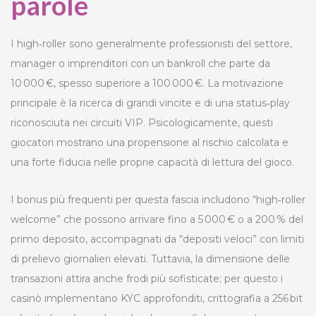
parole
I high‑roller sono generalmente professionisti del settore,
manager o imprenditori con un bankroll che parte da
10 000 €, spesso superiore a 100 000 €. La motivazione
principale è la ricerca di grandi vincite e di una status‑play
riconosciuta nei circuiti VIP. Psicologicamente, questi
giocatori mostrano una propensione al rischio calcolata e
una forte fiducia nelle proprie capacità di lettura del gioco.
I bonus più frequenti per questa fascia includono “high‑roller
welcome” che possono arrivare fino a 5 000 € o a 200 % del
primo deposito, accompagnati da “depositi veloci” con limiti
di prelievo giornalieri elevati. Tuttavia, la dimensione delle
transazioni attira anche frodi più sofisticate; per questo i
casinò implementano KYC approfonditi, crittografia a 256 bit