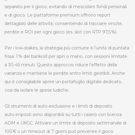
separato per il gioco, evitando di mescolare fondi personali
e di gioco. Le piattaforme premium offrono report
dettagliati delle attività, consentendo di tracciare vincite,
perdite e ROI per ogni gioco (es. slot con RTP 97,5 %).
Per i low‑stakes, la strategia più comune è l’unità di puntata
fissa: 1 % del bankroll per spin o mano, con sessioni limitate
a 30‑45 minuti. Questo approccio riduce l’effetto della
varianza e mantiene le perdite entro limiti gestibili. Anche
qui è consigliabile aprire un portafoglio digitale dedicato,
così da isolare le spese ludiche.
Gli strumenti di auto‑esclusione e i limiti di deposito
auto‑imposti sono disponibili su tutti i casinò con licenza
ADM e UKGC. Attivare un limite di deposito settimanale di
100 € o un timeout di 7 giorni può prevenire il gioco