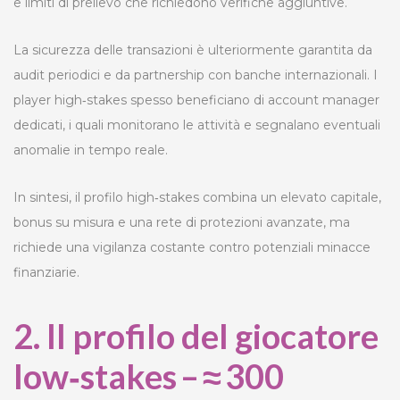
e limiti di prelievo che richiedono verifiche aggiuntive.
La sicurezza delle transazioni è ulteriormente garantita da
audit periodici e da partnership con banche internazionali. I
player high‑stakes spesso beneficiano di account manager
dedicati, i quali monitorano le attività e segnalano eventuali
anomalie in tempo reale.
In sintesi, il profilo high‑stakes combina un elevato capitale,
bonus su misura e una rete di protezioni avanzate, ma
richiede una vigilanza costante contro potenziali minacce
finanziarie.
2. Il profilo del giocatore
low‑stakes – ≈ 300