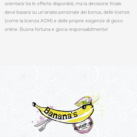
orientarsi tra le offerte disponibili, ma la decisione finale
deve basarsi su un’analisi personale dei bonus, delle licenze
(come la licenza ADM) e delle proprie esigenze di gioco
online. Buona fortuna e gioca responsabilmente!