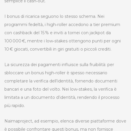
semplice il cash‑out.
I bonus di ricarica seguono lo stesso schema. Nei
programmi fedeltà, i high‑roller accedono a tier premium
con cashback del 15 % e inviti a tornei con jackpot da
100 000 €, mentre i low‑stakes ottengono punti per ogni
10 € giocati, convertibili in giri gratuiti o piccoli crediti.
La sicurezza dei pagamenti influisce sulla fruibilità: per
sbloccare un bonus high‑roller è spesso necessario
completare la verifica dell’identità, fornendo documenti
bancari e una foto del volto. Nei low‑stakes, la verifica è
limitata a un documento d’identità, rendendo il processo
più rapido.
Naimaproject, ad esempio, elenca diverse piattaforme dove
è possibile confrontare questi bonus, ma non fornisce