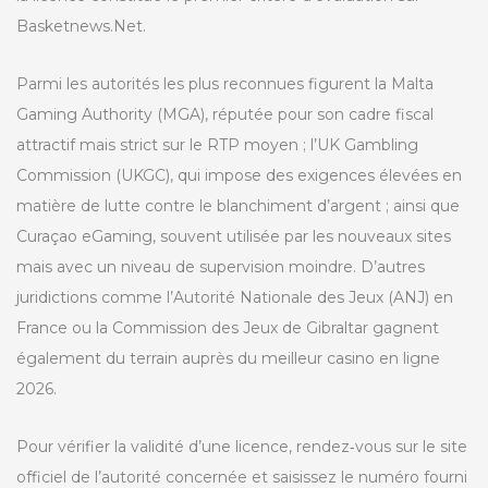
Basketnews.Net.
Parmi les autorités les plus reconnues figurent la Malta
Gaming Authority (MGA), réputée pour son cadre fiscal
attractif mais strict sur le RTP moyen ; l’UK Gambling
Commission (UKGC), qui impose des exigences élevées en
matière de lutte contre le blanchiment d’argent ; ainsi que
Curaçao eGaming, souvent utilisée par les nouveaux sites
mais avec un niveau de supervision moindre. D’autres
juridictions comme l’Autorité Nationale des Jeux (ANJ) en
France ou la Commission des Jeux de Gibraltar gagnent
également du terrain auprès du meilleur casino en ligne
2026.
Pour vérifier la validité d’une licence, rendez‑vous sur le site
officiel de l’autorité concernée et saisissez le numéro fourni