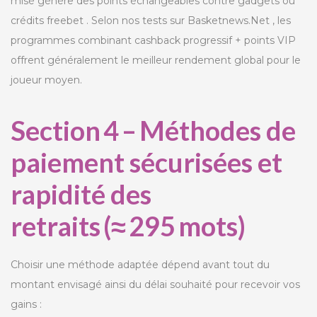
misé génère des points échangeables contre gadgets ou
crédits freebet . Selon nos tests sur Basketnews.Net , les
programmes combinant cashback progressif + points VIP
offrent généralement le meilleur rendement global pour le
joueur moyen.
Section 4 – Méthodes de
paiement sécurisées et
rapidité des
retraits (≈ 295 mots)
Choisir une méthode adaptée dépend avant tout du
montant envisagé ainsi du délai souhaité pour recevoir vos
gains :