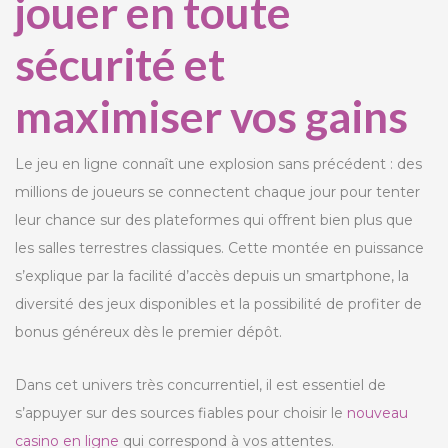
jouer en toute
sécurité et
maximiser vos gains
Le jeu en ligne connaît une explosion sans précédent : des
millions de joueurs se connectent chaque jour pour tenter
leur chance sur des plateformes qui offrent bien plus que
les salles terrestres classiques. Cette montée en puissance
s’explique par la facilité d’accès depuis un smartphone, la
diversité des jeux disponibles et la possibilité de profiter de
bonus généreux dès le premier dépôt.
Dans cet univers très concurrentiel, il est essentiel de
s’appuyer sur des sources fiables pour choisir le
nouveau
casino en ligne
qui correspond à vos attentes.