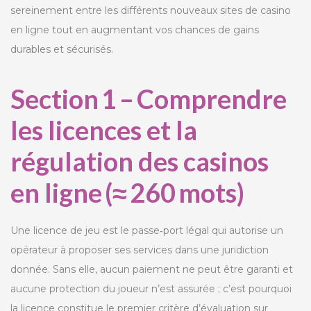
sereinement entre les différents nouveaux sites de casino
en ligne tout en augmentant vos chances de gains
durables et sécurisés.
Section 1 – Comprendre
les licences et la
régulation des casinos
en ligne (≈ 260 mots)
Une licence de jeu est le passe‑port légal qui autorise un
opérateur à proposer ses services dans une juridiction
donnée. Sans elle, aucun paiement ne peut être garanti et
aucune protection du joueur n’est assurée ; c’est pourquoi
la licence constitue le premier critère d’évaluation sur