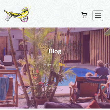
La
Dentro
La
Con
Las
Con
1
opción
casinozer
sfida
forest
plataformas
win
, los
inkabet
trovi
parte
arrow
recreativas
descargar
un
usuarios
con
entras
modernas
se
ambiente
chicken
en un
permiten
pueden
explica
di
Blog
royal
,
juego
a
acceder
en
gioco
dove
donde
numerosos
esta
che
a
ogni
cada
usuarios
página
privilegia
Home
/
Blog
round
decisión
explorar
diferentes
con
scelte
spinge
marca
ingresos
mercados
detalles
immediate
a
el
adicionales,
sobre
e
de
scegliere
ritmo
gracias
cómo
accesso
se
de la
a
apuestas
obtener
diretto
rischiare
partida.
promociones
y una
la
ai titoli
ancora
La
constantes,
aplicación
principali.
amplia
o
mecánica
sistemas
y
Passi
fermarsi.
premia
seguros,
selección