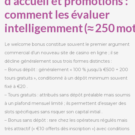
d’accueil et promotions :
comment les évaluer
intelligemment (≈ 250 mot
Le welcome bonus constitue souvent le premier argument
commercial d’un nouveau site de casino en ligne ; il se
décline généralement sous trois formes distinctes :
– Bonus dépôt : généralement « 100 % jusqu’à €500 + 200
tours gratuits », conditionné à un dépôt minimum souvent
fixé à €20 .
– Tours gratuits : attribués sans dépôt préalable mais soumis
à un plafond mensuel limité ; ils permettent d’essayer des
slots spécifiques sans risquer son capital initial .
– Bonus sans dépôt : rare chez les opérateurs régulés mais
très attractif (« €10 offerts dès inscription ») avec conditions