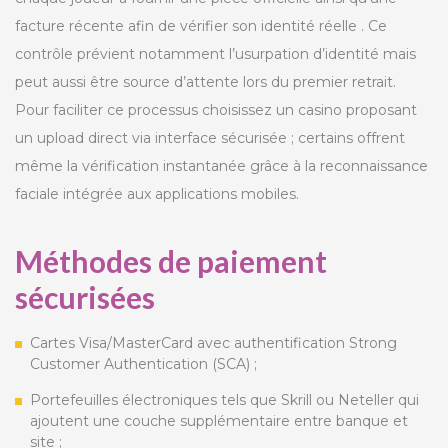
facture récente afin de vérifier son identité réelle . Ce
contrôle prévient notamment l’usurpation d’identité mais
peut aussi être source d’attente lors du premier retrait.
Pour faciliter ce processus choisissez un casino proposant
un upload direct via interface sécurisée ; certains offrent
même la vérification instantanée grâce à la reconnaissance
faciale intégrée aux applications mobiles.
Méthodes de paiement
sécurisées
Cartes Visa/MasterCard avec authentification Strong
Customer Authentication (SCA) ;
Portefeuilles électroniques tels que Skrill ou Neteller qui
ajoutent une couche supplémentaire entre banque et
site ;