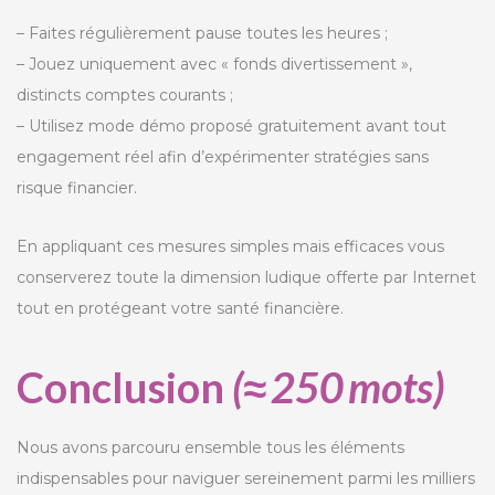
– Faites régulièrement pause toutes les heures ;
– Jouez uniquement avec « fonds divertissement »,
distincts comptes courants ;
– Utilisez mode démo proposé gratuitement avant tout
engagement réel afin d’expérimenter stratégies sans
risque financier.
En appliquant ces mesures simples mais efficaces vous
conserverez toute la dimension ludique offerte par Internet
tout en protégeant votre santé financière.
Conclusion
(≈ 250 mots)
Nous avons parcouru ensemble tous les éléments
indispensables pour naviguer sereinement parmi les milliers