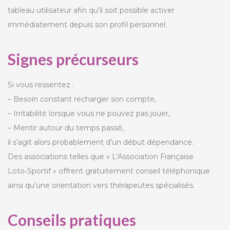
tableau utilisateur afin qu’il soit possible activer
immédiatement depuis son profil personnel.
Signes précurseurs
Si vous ressentez :
– Besoin constant recharger son compte,
– Irritabilité lorsque vous ne pouvez pas jouer,
– Mentir autour du temps passé,
il s’agit alors probablement d’un début dépendance.
Des associations telles que « L’Association Française
Loto‑Sportif » offrent gratuitement conseil téléphonique
ainsi qu’une orientation vers thérapeutes spécialisés.
Conseils pratiques