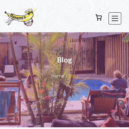
La
Dentro
La
Con
Las
Con
1
opción
casinozer
sfida
forest
plataformas
win
, los
inkabet
trovi
parte
arrow
recreativas
descargar
un
usuarios
con
entras
modernas
se
ambiente
chicken
en un
permiten
pueden
explica
di
Blog
royal
,
juego
a
acceder
en
gioco
dove
donde
numerosos
esta
che
a
ogni
cada
usuarios
página
privilegia
Home
/
Blog
round
decisión
explorar
diferentes
con
scelte
spinge
marca
ingresos
mercados
detalles
immediate
a
el
adicionales,
sobre
e
de
scegliere
ritmo
gracias
cómo
accesso
se
de la
a
apuestas
obtener
diretto
rischiare
partida.
promociones
y una
la
ai titoli
ancora
La
constantes,
aplicación
principali.
amplia
o
mecánica
sistemas
y
Passi
fermarsi.
premia
seguros,
selección