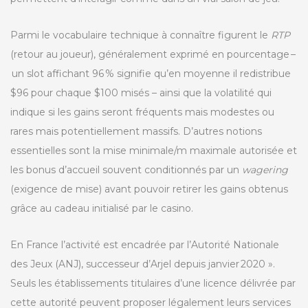
Parmi le vocabulaire technique à connaître figurent le
RTP
(retour au joueur), généralement exprimé en pourcentage –
un slot affichant 96 % signifie qu’en moyenne il redistribue
$96 pour chaque $100 misés – ainsi que la volatilité qui
indique si les gains seront fréquents mais modestes ou
rares mais potentiellement massifs. D’autres notions
essentielles sont la mise minimale/m maximale autorisée et
les bonus d’accueil souvent conditionnés par un
wagering
(exigence de mise) avant pouvoir retirer les gains obtenus
grâce au cadeau initialisé par le casino.
En France l’activité est encadrée par l’Autorité Nationale
des Jeux (ANJ), successeur d’Arjel depuis janvier 2020 ».
Seuls les établissements titulaires d’une licence délivrée par
cette autorité peuvent proposer légalement leurs services