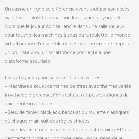
Un casino en ligne se différencie avant tout par son accès
via internet plutôt que par une localisation physique fixe.
Alors que le joueur doit se rendre dans une salle de jeux
pour toucher les machines à sous ou la roulette, le monde
virtuel propose l’ensemble de ces divertissements depuis
un ordinateur ou un smartphone connecté à une
plateforme sécurisée.
Les catégories principales sont les suivantes :
– Machines à sous : centaines de titres avec thèmes variés
(mythologie grecque, films cultes…) et plusieurs lignes de
paiement simultanées ;
– Jeux de table : blackjack, baccarat ou roulette classiques
où chaque main suit des règles strictes ;
– Live dealer : croupiers réels diffusés en streaming HD qui
permettent d’interagir comme dans un vrai salon de jeu.