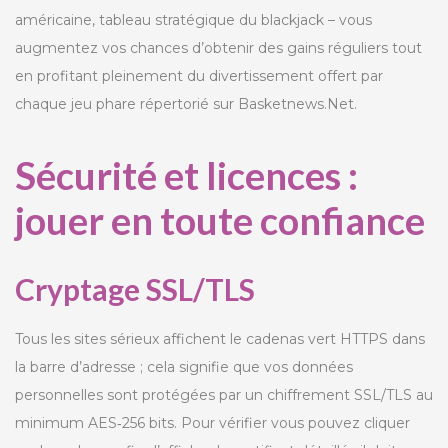
américaine, tableau stratégique du blackjack – vous
augmentez vos chances d’obtenir des gains réguliers tout
en profitant pleinement du divertissement offert par
chaque jeu phare répertorié sur Basketnews.Net.
Sécurité et licences :
jouer en toute confiance
Cryptage SSL/TLS
Tous les sites sérieux affichent le cadenas vert HTTPS dans
la barre d’adresse ; cela signifie que vos données
personnelles sont protégées par un chiffrement SSL/TLS au
minimum AES‑256 bits. Pour vérifier vous pouvez cliquer