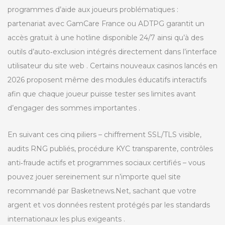
programmes d’aide aux joueurs problématiques :
partenariat avec GamCare France ou ADTPG garantit un
accès gratuit à une hotline disponible 24/7 ainsi qu’à des
outils d’auto‑exclusion intégrés directement dans l’interface
utilisateur du site web . Certains nouveaux casinos lancés en
2026 proposent même des modules éducatifs interactifs
afin que chaque joueur puisse tester ses limites avant
d’engager des sommes importantes .
En suivant ces cinq piliers – chiffrement SSL/TLS visible,
audits RNG publiés, procédure KYC transparente, contrôles
anti‑fraude actifs et programmes sociaux certifiés – vous
pouvez jouer sereinement sur n’importe quel site
recommandé par Basketnews.Net, sachant que votre
argent et vos données restent protégés par les standards
internationaux les plus exigeants .