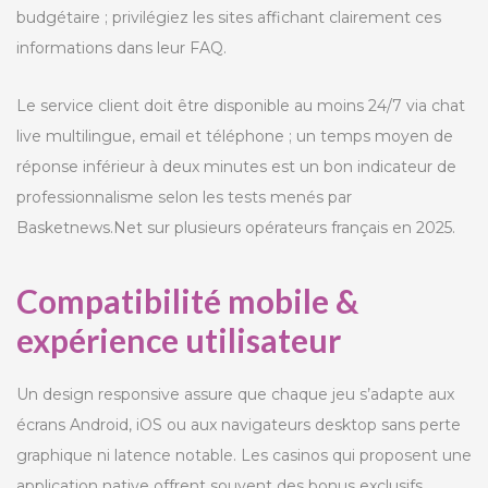
budgétaire ; privilégiez les sites affichant clairement ces
informations dans leur FAQ.
Le service client doit être disponible au moins 24/7 via chat
live multilingue, email et téléphone ; un temps moyen de
réponse inférieur à deux minutes est un bon indicateur de
professionnalisme selon les tests menés par
Basketnews.Net sur plusieurs opérateurs français en 2025.
Compatibilité mobile &
expérience utilisateur
Un design responsive assure que chaque jeu s’adapte aux
écrans Android, iOS ou aux navigateurs desktop sans perte
graphique ni latence notable. Les casinos qui proposent une
application native offrent souvent des bonus exclusifs