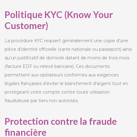
Politique KYC (Know Your
Customer)
La procédure KYC requiert généralement une copie d’une
pièce d’identité officielle (carte nationale ou passeport) ainsi
qu’un justificatif de domicile datant de moins de trois mois
(facture EDF ou relevé bancaire). Ces documents
permettent aux opérateurs conformes aux exigences
légales françaises d’éviter le blanchiment d’argent tout en
protégeant votre compte contre toute utilisation
frauduleuse par tiers non autorisés.
Protection contre la fraude
financière