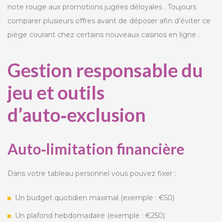
note rouge aux promotions jugées déloyales . Toujours
comparer plusieurs offres avant de déposer afin d’éviter ce
piège courant chez certains nouveaux casinos en ligne .
Gestion responsable du
jeu et outils
d’auto‑exclusion
Auto‑limitation financière
Dans votre tableau personnel vous pouvez fixer :
Un budget quotidien maximal (exemple : €50)
Un plafond hebdomadaire (exemple : €250)