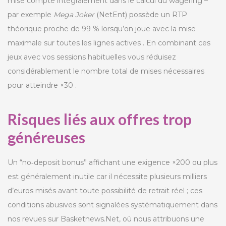
mise compte intégralement dans le calcul du wagering –
par exemple
Mega Joker
(NetEnt) possède un RTP
théorique proche de 99 % lorsqu’on joue avec la mise
maximale sur toutes les lignes actives . En combinant ces
jeux avec vos sessions habituelles vous réduisez
considérablement le nombre total de mises nécessaires
pour atteindre ×30 .
Risques liés aux offres trop
généreuses
Un “no‑deposit bonus” affichant une exigence ×200 ou plus
est généralement inutile car il nécessite plusieurs milliers
d’euros misés avant toute possibilité de retrait réel ; ces
conditions abusives sont signalées systématiquement dans
nos revues sur Basketnews.Net, où nous attribuons une