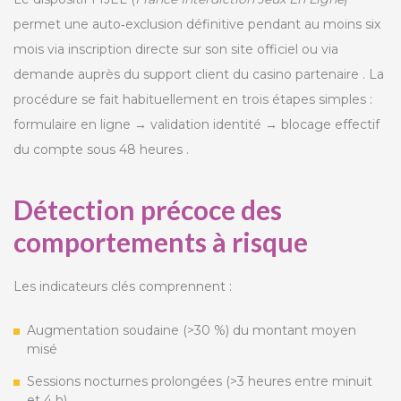
permet une auto‑exclusion définitive pendant au moins six
mois via inscription directe sur son site officiel ou via
demande auprès du support client du casino partenaire . La
procédure se fait habituellement en trois étapes simples :
formulaire en ligne → validation identité → blocage effectif
du compte sous 48 heures .
Détection précoce des
comportements à risque
Les indicateurs clés comprennent :
Augmentation soudaine (>30 %) du montant moyen
misé
Sessions nocturnes prolongées (>3 heures entre minuit
et 4 h)