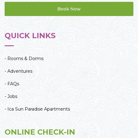
Book Now
QUICK LINKS
- Rooms & Dorms
- Adventures
- FAQs
- Jobs
- Ica Sun Paradise Apartments
ONLINE CHECK-IN