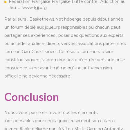
Fédération Française Française Lutte contre l’Addiction au
Jeu → www.fgj.org
Par ailleurs , Basketnews.Net héberge depuis début année
un forum dédié aux joueurs responsables où chacun peut
partager ses expériences , poser des questions aux experts
ou accéder aux liens directs vers les associations partenaires
comme GamCare France . Ce réseau communautaire
constitue souvent la première porte d’entrée vers une prise
conscience saine avant même qu’une auto‑exclusion
officielle ne devienne nécessaire .
Conclusion
Nous avons passé en revue tous les éléments
indispensables pour choisir judicieusement son casino :
licence fiable délivrée par l’ANJ ou Malta Gaming Authority ,