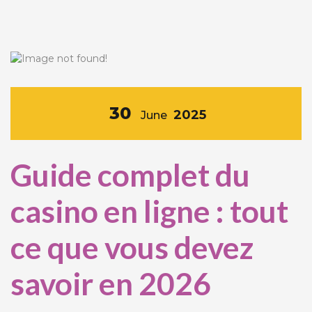
usarla
da una
Il ritmo
la
competencias
de
en
modalità
resta
atención
atractivas
dispositivos
all’altra
juegos.
serrato
y el
y
móviles.
seguendo
e non
momento
servicios
El
il tuo
concede
exacto
innovadores
contenido
ritmo,
pause
para
accesibles
describe
senza
inutili.
actuar.
a
el
passaggi
È
Es
través
30
2025
June
proceso
superflui.
pensato
ideal si
de
de
È una
per chi
te
mejores
instalación,
proposta
ama
atraen
casinos
la
Guide complet du
adatta
decidere
experiencias
online
compatibilidad
a chi
in
rápidas
Peru
y el
vuole
fretta
con
para
casino en ligne : tout
acceso
giocare
e
tensión
participantes
a las
in
convivere
constante.
interesados
ce que vous devez
funciones
modo
con la
en
principales
fluido
pressione.
experiencias
desde
e
digitales
savoir en 2026
la app.
senza
completas
distrazioni.
y