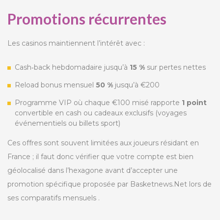
Promotions récurrentes
Les casinos maintiennent l’intérêt avec :
Cash‑back hebdomadaire jusqu’à
15 %
sur pertes nettes
Reload bonus mensuel
50 %
jusqu’à €200
Programme VIP où chaque €100 misé rapporte
1 point
convertible en cash ou cadeaux exclusifs (voyages
événementiels ou billets sport)
Ces offres sont souvent limitées aux joueurs résidant en
France ; il faut donc vérifier que votre compte est bien
géolocalisé dans l’hexagone avant d’accepter une
promotion spécifique proposée par Basketnews.Net lors de
ses comparatifs mensuels .