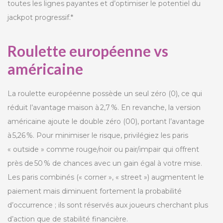
toutes les lignes payantes et d’optimiser le potentiel du
jackpot progressif.*
Roulette européenne vs
américaine
La roulette européenne possède un seul zéro (0), ce qui
réduit l’avantage maison à 2,7 %. En revanche, la version
américaine ajoute le double zéro (00), portant l’avantage
à 5,26 %. Pour minimiser le risque, privilégiez les paris
« outside » comme rouge/noir ou pair/impair qui offrent
près de 50 % de chances avec un gain égal à votre mise.
Les paris combinés (« corner », « street ») augmentent le
paiement mais diminuent fortement la probabilité
d’occurrence ; ils sont réservés aux joueurs cherchant plus
d’action que de stabilité financière.