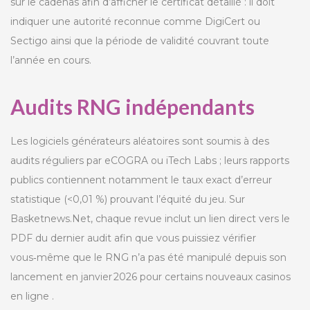
sur le cadenas afin d’afficher le certificat détaillé : il doit
indiquer une autorité reconnue comme DigiCert ou
Sectigo ainsi que la période de validité couvrant toute
l’année en cours.
Audits RNG indépendants
Les logiciels générateurs aléatoires sont soumis à des
audits réguliers par eCOGRA ou iTech Labs ; leurs rapports
publics contiennent notamment le taux exact d’erreur
statistique (<0,01 %) prouvant l’équité du jeu. Sur
Basketnews.Net, chaque revue inclut un lien direct vers le
PDF du dernier audit afin que vous puissiez vérifier
vous‑même que le RNG n’a pas été manipulé depuis son
lancement en janvier 2026 pour certains nouveaux casinos
en ligne .