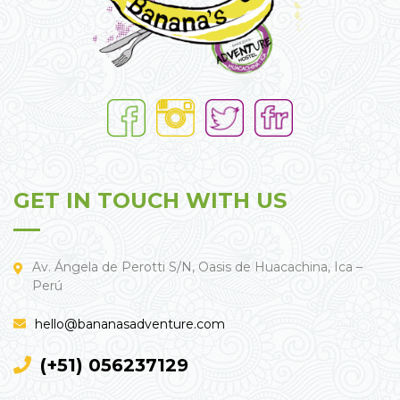
GET IN TOUCH WITH US
Av. Ángela de Perotti S/N, Oasis de Huacachina, Ica –
Perú
hello@bananasadventure.com
(+51) 056237129