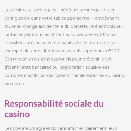
Les limites automatiques – dépôt maximum journalier
configurable dans votre tableau personnel – empêchent
toute surcharge accidentelle du portefeuille électronique ;
certaines plateformes offrent aussi des alertes SMS ou
e‑mail dès qu’une activité inhabituelle est détectée (par
exemple plusieurs dépôts consécutifs supérieurs à €500).
Ces mécanismes sont essentiels pour prévenir le vol
d’identifiants bancaires ou l’exploitation abusive des
comptes inactifs par des cybercriminels externes au casino
lui‑même .
Responsabilité sociale du
casino
Les opérateurs agréés doivent afficher clairement leurs