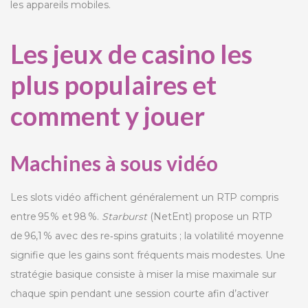
les appareils mobiles.
Les jeux de casino les
plus populaires et
comment y jouer
Machines à sous vidéo
Les slots vidéo affichent généralement un RTP compris
entre 95 % et 98 %.
Starburst
(NetEnt) propose un RTP
de 96,1 % avec des re‑spins gratuits ; la volatilité moyenne
signifie que les gains sont fréquents mais modestes. Une
stratégie basique consiste à miser la mise maximale sur
chaque spin pendant une session courte afin d’activer