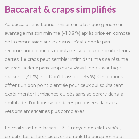
Baccarat & craps simplifiés
Au baccarat traditionnel, miser sur la banque génère un
avantage maison minime (~1,06 %) après prise en compte
de la commission sur les gains ; c’est donc le pari
recommandé pour les débutants soucieux de limiter leurs
pertes. Le craps peut sembler intimidant mais se résume
souvent à deux paris simples : « Pass Line » (avantage
maison ≈1,41 %) et « Don’t Pass » (≈1,36 %). Ces options
offrent un bon point d’entrée pour ceux qui souhaitent
expérimenter l’ambiance du dés sans se perdre dans la
multitude d’options secondaires proposées dans les
versions américaines plus complexes.
En maîtrisant ces bases – RTP moyen des slots vidéo,
probabilités différenciées entre roulette européenne et