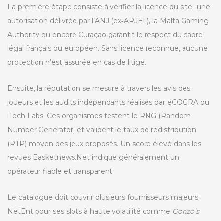
La première étape consiste à vérifier la licence du site : une
autorisation délivrée par l’ANJ (ex‑ARJEL), la Malta Gaming
Authority ou encore Curaçao garantit le respect du cadre
légal français ou européen. Sans licence reconnue, aucune
protection n’est assurée en cas de litige.
Ensuite, la réputation se mesure à travers les avis des
joueurs et les audits indépendants réalisés par eCOGRA ou
iTech Labs. Ces organismes testent le RNG (Random
Number Generator) et valident le taux de redistribution
(RTP) moyen des jeux proposés. Un score élevé dans les
revues Basketnews.Net indique généralement un
opérateur fiable et transparent.
Le catalogue doit couvrir plusieurs fournisseurs majeurs :
NetEnt pour ses slots à haute volatilité comme
Gonzo’s