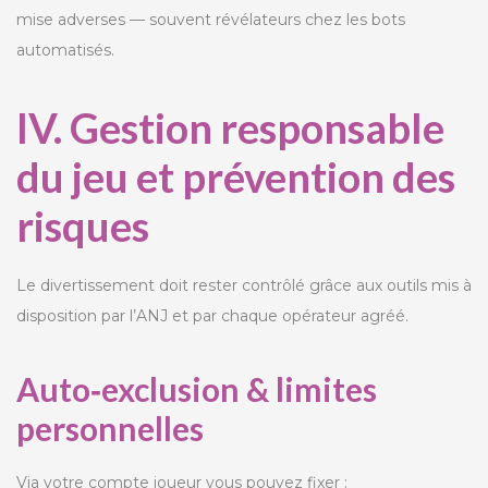
mise adverses — souvent révélateurs chez les bots
automatisés.
IV. Gestion responsable
du jeu et prévention des
risques
Le divertissement doit rester contrôlé grâce aux outils mis à
disposition par l’ANJ et par chaque opérateur agréé.
Auto‑exclusion & limites
personnelles
Via votre compte joueur vous pouvez fixer :