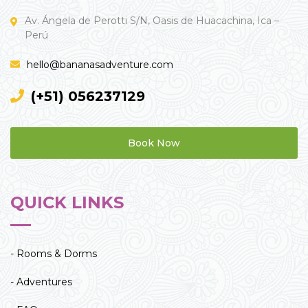
Av. Ángela de Perotti S/N, Oasis de Huacachina, Ica –
Perú
hello@bananasadventure.com
(+51) 056237129
Book Now
QUICK LINKS
- Rooms & Dorms
- Adventures