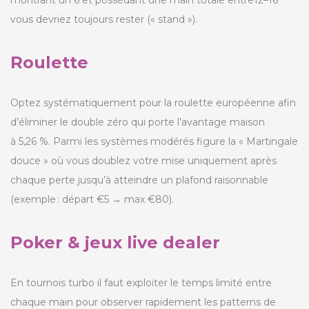
montrant un 6 et possédant une main totale entre12–16
vous devriez toujours rester (« stand »).
Roulette
Optez systématiquement pour la roulette européenne afin
d’éliminer le double zéro qui porte l’avantage maison
à 5,26 %. Parmi les systèmes modérés figure la « Martingale
douce » où vous doublez votre mise uniquement après
chaque perte jusqu’à atteindre un plafond raisonnable
(exemple : départ €5 → max €80).
Poker & jeux live dealer
En tournois turbo il faut exploiter le temps limité entre
chaque main pour observer rapidement les patterns de