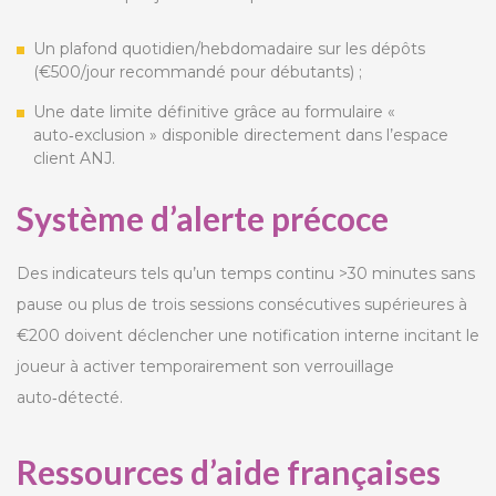
Un plafond quotidien/hebdomadaire sur les dépôts
(€500/jour recommandé pour débutants) ;
Une date limite définitive grâce au formulaire «
auto‑exclusion » disponible directement dans l’espace
client ANJ.
Système d’alerte précoce
Des indicateurs tels qu’un temps continu >30 minutes sans
pause ou plus de trois sessions consécutives supérieures à
€200 doivent déclencher une notification interne incitant le
joueur à activer temporairement son verrouillage
auto‑détecté.
Ressources d’aide françaises