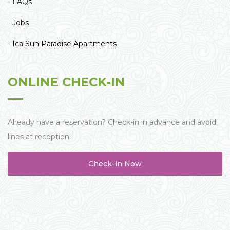
- FAQs
- Jobs
- Ica Sun Paradise Apartments
ONLINE CHECK-IN
Already have a reservation? Check-in in advance and avoid
lines at reception!
Check-in Now