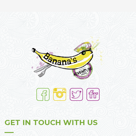
GET IN TOUCH WITH US