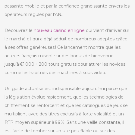
passante mobile et par la confiance grandissante envers les
opérateurs régulés par l’ANJ.
Découvrez le
nouveau casino en ligne
qui vient d’arriver sur
le marché et qui a déjà séduit de nombreux adeptes grâce
à ses offres généreuses ! Ce lancement montre que les
acteurs français misent sur des bonus de bienvenue
jusqu’à €1 000 + 200 tours gratuits pour attirer les novices
comme les habitués des machines à sous vidéo.
Un guide actualisé est indispensable aujourd’hui parce que
la législation évolue rapidement, que les technologies de
chiffrement se renforcent et que les catalogues de jeux se
multiplient avec des titres exclusifs à forte volatilité et un
RTP moyen supérieur à 96 %. Sans une veille constante, il
est facile de tomber sur un site peu fiable ou sur des