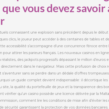
 que vous devez savoir
r
irtuels connaissent une explosion sans précédent depuis le débu
ques clics, le joueur peut accéder à des centaines de tables et 
ette accessibilité s’accompagne d’une concurrence féroce entre 
on pour attirer les parieurs français. Les nouveaux casinos en lig
 réalistes, des jackpots progressifs dépassant le million d’euros 
s directement dans le navigateur. Mais cette profusion de choix 
 s’aventurer sans se perdre dans un dédale d’offres trompeuses
rquoi un guide complet devient indispensable : il décortique les 
 site, la qualité du portefeuille de jeux et la transparence des bo
 vérifier qu’un casino possède une licence délivrée par la Mal
mmission, comment lire les conditions de mise afin d’éviter les
de sécurité garantissent la protection de vos données bancaires.