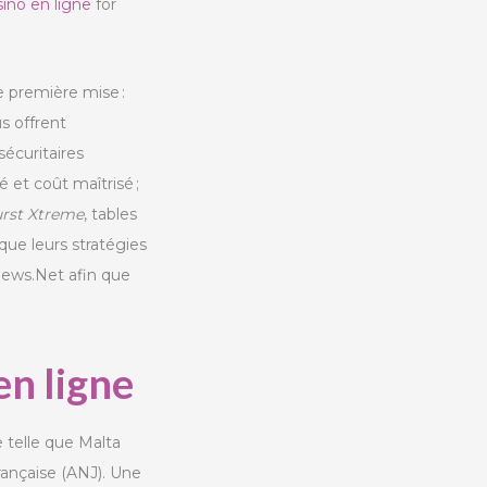
ino en ligne
for
e première mise :
s offrent
écuritaires
 et coût maîtrisé ;
urst Xtreme
, tables
que leurs stratégies
news.Net afin que
en ligne
e telle que Malta
ançaise (ANJ). Une