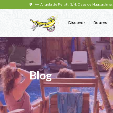
Av. Ángela de Perotti S/N, Oasis de Huacachina, 
Discover
Rooms
Blog