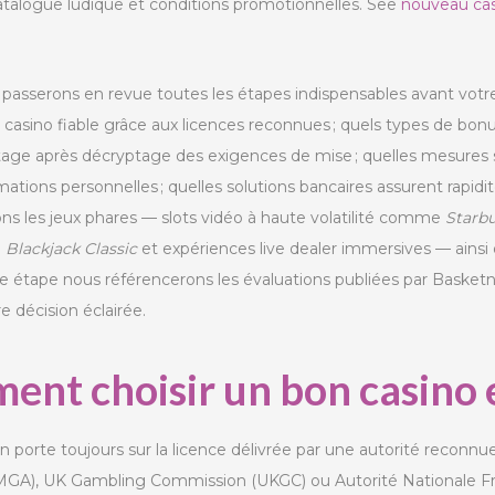
catalogue ludique et conditions promotionnelles. See
nouveau cas
passerons en revue toutes les étapes indispensables avant votr
casino fiable grâce aux licences reconnues ; quels types de bonu
age après décryptage des exigences de mise ; quelles mesures s
ations personnelles ; quelles solutions bancaires assurent rapidité
ons les jeux phares — slots vidéo à haute volatilité comme
Starb
e
Blackjack Classic
et expériences live dealer immersives — ainsi 
 étape nous référencerons les évaluations publiées par Basket
e décision éclairée.
ent choisir un bon casino 
 porte toujours sur la licence délivrée par une autorité reconnu
MGA), UK Gambling Commission (UKGC) ou Autorité Nationale Fr