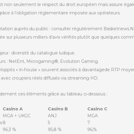
ntit non seulement le respect du droit européen mais assure ég
grâce à l’obligation réglementaire imposée aux opérateurs.
putation auprès du public : consulter régulièrement Basketnews.
e sur plusieurs milliers d’avis vérifiés plutôt que quelques comm
jeur : diversité du catalogue ludique.
urs : NetEnt, Microgaming®, Evolution Gaming.
veloppés « in‑house » souvent associés à davantagede RTP moye
r avec croupiers réels diffusés via streaming HD.
dement ces éléments grâce au tableau ci‑dessous :
Casino A
Casino B
Casino C
MGA + UKGC
ANJ
MGA
s
8
5
7
96,3 %
95,8 %
96,%