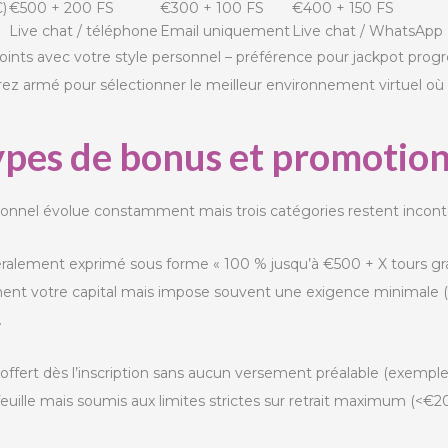
)
€500 + 200 FS
€300 + 100 FS
€400 + 150 FS
Live chat / téléphone
Email uniquement
Live chat / WhatsApp
ints avec votre style personnel – préférence pour jackpot progre
rez armé pour sélectionner le meilleur environnement virtuel où 
types de bonus et promotio
nnel évolue constamment mais trois catégories restent incont
alement exprimé sous forme « 100 % jusqu’à €500 + X tours grat
nt votre capital mais impose souvent une exigence minimale (
.
ffert dès l’inscription sans aucun versement préalable (exemple :
feuille mais soumis aux limites strictes sur retrait maximum (<€2