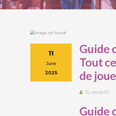
Guide c
11
Tout ce
June
de joue
2025
By orange612
Guide c