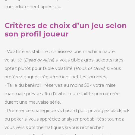
immédiatement après clic.
Critères de choix d’un jeu selon
son profil joueur
• Volatilité vs stabilité : choisissez une machine haute
volatilité (
Dead or Alive
) si vous ciblez gros jackpots rares ;
optez plutôt pour faible volatilité (
Book of Dead
) si vous
préférez gagner fréquemment petites sommes.
• Taille du bankroll : réservez au moins 50× votre mise
maximale prévue afin d’éviter toute faillite prématurée
durant une mauvaise série.
• Préférence stratégique vs hasard pur : privilégiez blackjack
ou poker si vous appréciez analyser probabilités ; tournez-
vous vers slots thématiques si vous recherchez