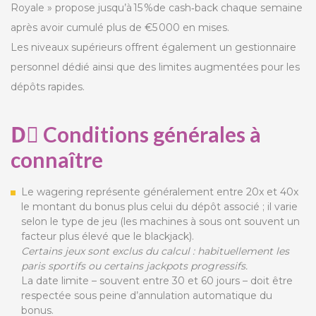
Royale » propose jusqu’à 15 %​de cash‑back chaque semaine
après avoir cumulé plus de €5 000 en mises.
Les niveaux supérieurs offrent également un gestionnaire
personnel dédié ainsi que des limites augmentées pour les
dépôts rapides.
D️⃣ Conditions générales à
connaître
Le wagering représente généralement entre 20x et 40x
le montant du bonus plus celui du dépôt associé ; il varie
selon le type de jeu (les machines à sous ont souvent un
facteur plus élevé que le blackjack).
Certains jeux sont exclus du calcul : habituellement les
paris sportifs ou certains jackpots progressifs.
La date limite – souvent entre 30 et 60 jours – doit être
respectée sous peine d’annulation automatique du
bonus.