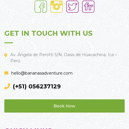
GET IN TOUCH WITH US
Av. Ángela de Perotti S/N, Oasis de Huacachina, Ica –
Perú
hello@bananasadventure.com
(+51) 056237129
Book Now