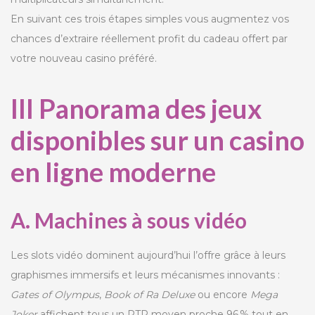
En suivant ces trois étapes simples vous augmentez vos
chances d’extraire réellement profit du cadeau offert par
votre nouveau casino préféré.
III Panorama des jeux
disponibles sur un casino
en ligne moderne
A. Machines à sous vidéo
Les slots vidéo dominent aujourd’hui l’offre grâce à leurs
graphismes immersifs et leurs mécanismes innovants :
Gates of Olympus
,
Book of Ra Deluxe
ou encore
Mega
Joker
affichent tous un RTP moyen proche 96 % tout en