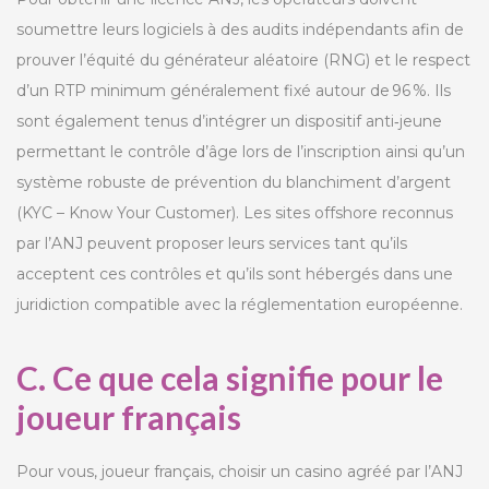
soumettre leurs logiciels à des audits indépendants afin de
prouver l’équité du générateur aléatoire (RNG) et le respect
d’un RTP minimum généralement fixé autour de 96 %. Ils
sont également tenus d’intégrer un dispositif anti‑jeune
permettant le contrôle d’âge lors de l’inscription ainsi qu’un
système robuste de prévention du blanchiment d’argent
(KYC – Know Your Customer). Les sites offshore reconnus
par l’ANJ peuvent proposer leurs services tant qu’ils
acceptent ces contrôles et qu’ils sont hébergés dans une
juridiction compatible avec la réglementation européenne.
C. Ce que cela signifie pour le
joueur français
Pour vous, joueur français, choisir un casino agréé par l’ANJ