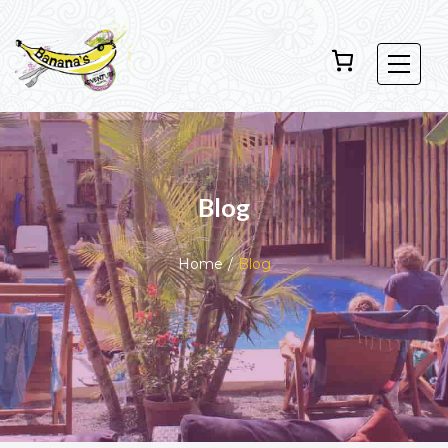
La
Dentro
La
Con
Las
Con
1
opción
casinozer
sfida
forest
plataformas
win
, los
inkabet
trovi
parte
arrow
recreativas
descargar
un
usuarios
con
entras
modernas
se
ambiente
chicken
en un
permiten
pueden
explica
di
Blog
royal
,
juego
a
acceder
en
gioco
dove
donde
numerosos
esta
che
a
ogni
cada
usuarios
página
privilegia
Home
/
Blog
round
decisión
explorar
diferentes
con
scelte
spinge
marca
ingresos
mercados
detalles
immediate
a
el
adicionales,
sobre
e
de
scegliere
ritmo
gracias
cómo
accesso
se
de la
a
apuestas
obtener
diretto
rischiare
partida.
promociones
y una
la
ai titoli
ancora
La
constantes,
aplicación
principali.
amplia
o
mecánica
sistemas
y
Passi
fermarsi.
premia
seguros,
selección