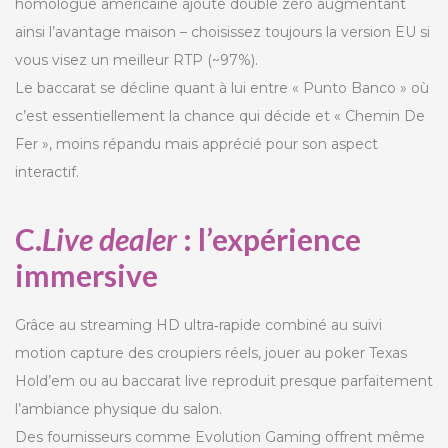
homologue américaine ajoute double zéro augmentant
ainsi l’avantage maison – choisissez toujours la version EU si
vous visez un meilleur RTP (~97%).
Le baccarat se décline quant à lui entre « Punto Banco » où
c’est essentiellement la chance qui décide et « Chemin De
Fer », moins répandu mais apprécié pour son aspect
interactif.
C.
Live dealer
: l’expérience
immersive
Grâce au streaming HD ultra‑rapide combiné au suivi
motion capture des croupiers réels, jouer au poker Texas
Hold’em ou au baccarat live reproduit presque parfaitement
l’ambiance physique du salon.
Des fournisseurs comme Evolution Gaming offrent même