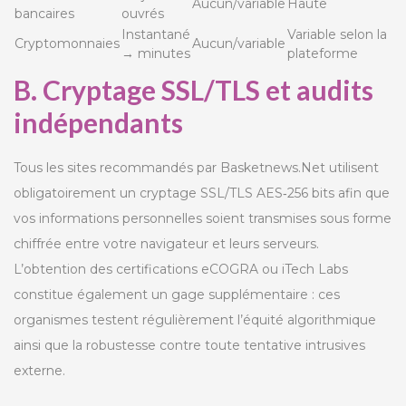
Aucun/variable
Haute
bancaires
ouvrés
Instantané
Variable selon la
Cryptomonnaies
Aucun/variable
→ minutes
plateforme
B. Cryptage SSL/TLS et audits
indépendants
Tous les sites recommandés par Basketnews.Net utilisent
obligatoirement un cryptage SSL/TLS AES‑256 bits afin que
vos informations personnelles soient transmises sous forme
chiffrée entre votre navigateur et leurs serveurs.
L’obtention des certifications eCOGRA ou iTech Labs
constitue également un gage supplémentaire : ces
organismes testent régulièrement l’équité algorithmique
ainsi que la robustesse contre toute tentative intrusives
externe.