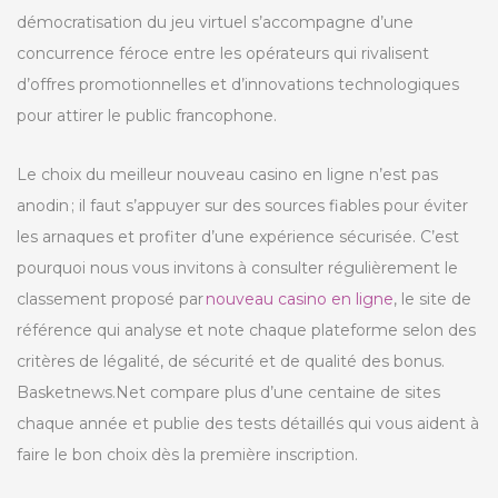
démocratisation du jeu virtuel s’accompagne d’une
concurrence féroce entre les opérateurs qui rivalisent
d’offres promotionnelles et d’innovations technologiques
pour attirer le public francophone.
Le choix du meilleur nouveau casino en ligne n’est pas
anodin ; il faut s’appuyer sur des sources fiables pour éviter
les arnaques et profiter d’une expérience sécurisée. C’est
pourquoi nous vous invitons à consulter régulièrement le
classement proposé par
nouveau casino en ligne
, le site de
référence qui analyse et note chaque plateforme selon des
critères de légalité, de sécurité et de qualité des bonus.
Basketnews.Net compare plus d’une centaine de sites
chaque année et publie des tests détaillés qui vous aident à
faire le bon choix dès la première inscription.