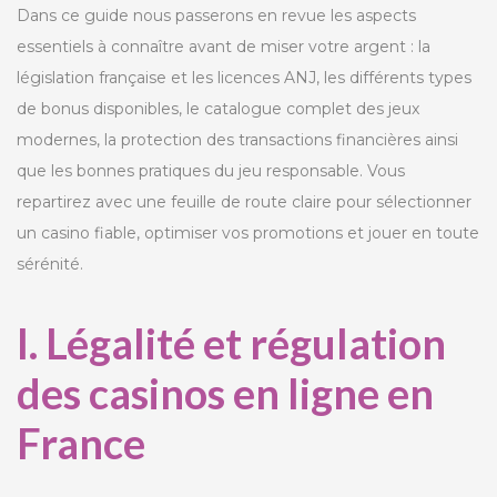
Dans ce guide nous passerons en revue les aspects
essentiels à connaître avant de miser votre argent : la
législation française et les licences ANJ, les différents types
de bonus disponibles, le catalogue complet des jeux
modernes, la protection des transactions financières ainsi
que les bonnes pratiques du jeu responsable. Vous
repartirez avec une feuille de route claire pour sélectionner
un casino fiable, optimiser vos promotions et jouer en toute
sérénité.
I. Légalité et régulation
des casinos en ligne en
France