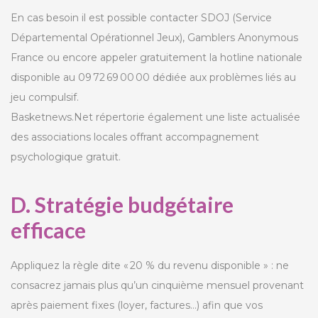
En cas besoin il est possible contacter SDOJ (Service
Départemental Opérationnel Jeux), Gamblers Anonymous
France ou encore appeler gratuitement la hotline nationale
disponible au 09 72 69 00 00 dédiée aux problèmes liés au
jeu compulsif.
Basketnews.Net répertorie également une liste actualisée
des associations locales offrant accompagnement
psychologique gratuit.
D.​ Stratégie budgétaire
efficace
Appliquez la règle dite « 20 % du revenu disponible » : ne
consacrez jamais plus qu’un cinquième mensuel provenant
après paiement fixes (loyer, factures…) afin que vos