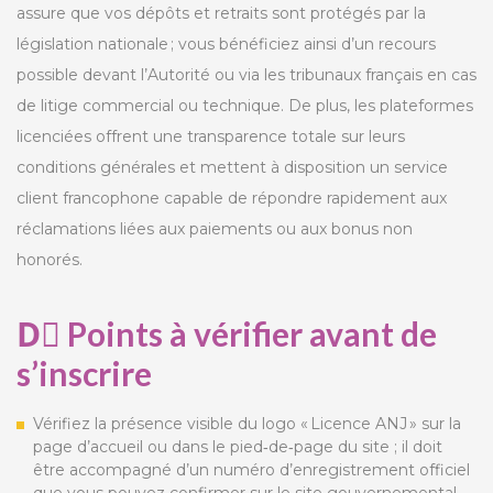
assure que vos dépôts et retraits sont protégés par la
législation nationale ; vous bénéficiez ainsi d’un recours
possible devant l’Autorité ou via les tribunaux français en cas
de litige commercial ou technique. De plus, les plateformes
licenciées offrent une transparence totale sur leurs
conditions générales et mettent à disposition un service
client francophone capable de répondre rapidement aux
réclamations liées aux paiements ou aux bonus non
honorés.
D️⃣ Points à vérifier avant de
s’inscrire
Vérifiez la présence visible du logo « Licence ANJ » sur la
page d’accueil ou dans le pied‑de‑page du site ; il doit
être accompagné d’un numéro d’enregistrement officiel