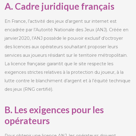
A. Cadre juridique français
En France, l’activité des jeux d’argent sur internet est
encadrée par l’Autorité Nationale des Jeux (ANJ). Créée en
janvier 2020, l’ANJ possède le pouvoir exclusif d’octroyer
des licences aux opérateurs souhaitant proposer leurs
services aux joueurs résidant sur le territoire métropolitain.
La licence française garantit que le site respecte les
exigences strictes relatives à la protection du joueur, à la
lutte contre le blanchiment d’argent et à l’équité technique
des jeux (RNG certifié).
B. Les exigences pour les
opérateurs
Pour obtenir une licence ANJ, les opérateurs doivent