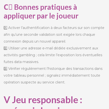
C️⃣ Bonnes pratiques à
appliquer par le joueur
1️⃣ Activer l’authentification à deux facteurs sur son compte
afin qu’une seconde validation soit exigée lors chaque
connexion depuis un nouvel appareil.
2️⃣ Utiliser une adresse e‑mail dédiée exclusivement aux
activités gambling ; cela limite l’exposition lors éventuelles
fuites data massives.
3️⃣ Vérifier régulièrement l’historique des transactions dans
votre tableau personnel ; signalez immédiatement toute
opération suspecte au service client.
V Jeu responsable :