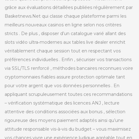
grâce aux évaluations détaillées publiées régulièrement par
Basketnews.Net qui classe chaque plateforme parmi les
meilleurs nouveaux casinos en ligne selon nos critères
stricts . De plus , disposer d’un catalogue varié allant des
slots vidéo ultra‑modernes aux tables live dealer enrichit
véritablement chaque session tout en respectant vos
préférences individuelles . Enfin , sécuriser vos transactions
via SSL/TLS renforcé , méthodes bancaires reconnues voire
cryptomonnaies fiables assure protection optimale tant
pour votre argent que vos données personnelles . En
appliquant scrupuleusement toutes ces recommandations
– vérification systématique des licences ANJ , lecture
attentive des conditions associées aux bonus , sélection
rigoureuse des moyens paiement adaptés ainsi qu’une
attitude responsable vis-à-vis du budget – vous maximisez
vos chances vivre une expérience ludique agréable tout en