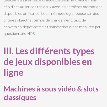
Basketnews.Net teste chaque plateforme chaque mois
afin d’actualiser ces tableaux avec les dernières promotions
disponibles en France. Leur méthodologie repose sur des
critères objectifs : temps de chargement, taux de
conversion dépôt‑retrait et satisfaction client mesurée par
questionnaire NPS.
III. Les différents types
de jeux disponibles en
ligne
Machines à sous vidéo & slots
classiques