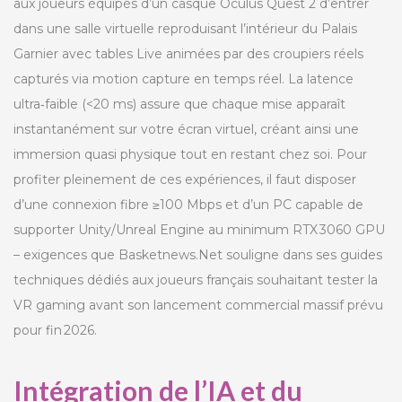
aux joueurs équipés d’un casque Oculus Quest 2 d’entrer
dans une salle virtuelle reproduisant l’intérieur du Palais
Garnier avec tables Live animées par des croupiers réels
capturés via motion capture en temps réel. La latence
ultra‑faible (<20 ms) assure que chaque mise apparaît
instantanément sur votre écran virtuel, créant ainsi une
immersion quasi physique tout en restant chez soi. Pour
profiter pleinement de ces expériences, il faut disposer
d’une connexion fibre ≥100 Mbps et d’un PC capable de
supporter Unity/Unreal Engine au minimum RTX 3060 GPU
– exigences que Basketnews.Net souligne dans ses guides
techniques dédiés aux joueurs français souhaitant tester la
VR gaming avant son lancement commercial massif prévu
pour fin 2026.
Intégration de l’IA et du