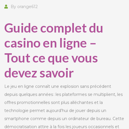
flexibles
diariamente.
By orange612
Guide complet du
casino en ligne –
Tout ce que vous
devez savoir
Le jeu en ligne connaît une explosion sans précédent
depuis quelques années : les plateformes se multiplient, les
offres promotionnelles sont plus alléchantes et la
technologie permet aujourd’hui de jouer depuis un
smartphone comme depuis un ordinateur de bureau. Cette
démocratisation attire à la fois les joueurs occasionnels et