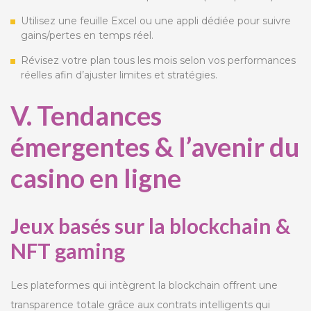
Utilisez une feuille Excel ou une appli dédiée pour suivre
gains/pertes en temps réel.
Révisez votre plan tous les mois selon vos performances
réelles afin d’ajuster limites et stratégies.
V. Tendances
émergentes & l’avenir du
casino en ligne
Jeux basés sur la blockchain &
NFT gaming
Les plateformes qui intègrent la blockchain offrent une
transparence totale grâce aux contrats intelligents qui