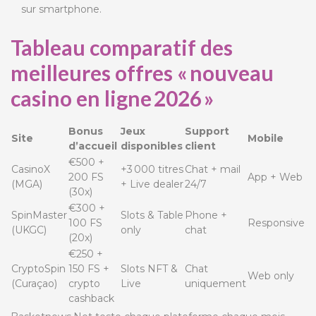
sur smartphone.
Tableau comparatif des
meilleures offres « nouveau
casino en ligne 2026 »
Bonus
Jeux
Support
Site
Mobile
d’accueil
disponibles
client
€500 +
CasinoX
+3 000 titres
Chat + mail
200 FS
App + Web
(MGA)
+ Live dealer
24/7
(30x)
€300 +
SpinMaster
Slots & Table
Phone +
100 FS
Responsive
(UKGC)
only
chat
(20x)
€250 +
CryptoSpin
150 FS +
Slots NFT &
Chat
Web only
(Curaçao)
crypto
Live
uniquement
cashback