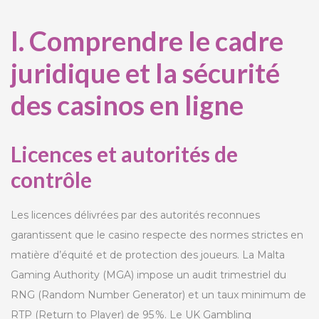
I. Comprendre le cadre
juridique et la sécurité
des casinos en ligne
Licences et autorités de
contrôle
Les licences délivrées par des autorités reconnues
garantissent que le casino respecte des normes strictes en
matière d’équité et de protection des joueurs. La Malta
Gaming Authority (MGA) impose un audit trimestriel du
RNG (Random Number Generator) et un taux minimum de
RTP (Return to Player) de 95 %. Le UK Gambling