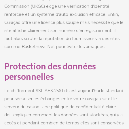
Commission (UKGC) exige une vérification d’identité
renforcée et un système d’auto‑exclusion efficace. Enfin,
Curaçao offre une licence plus souple mais nécessite que le
site affiche clairement son numéro d’enregistrement ; il
faut alors scruter la réputation du fournisseur via des sites
comme Basketnews.Net pour éviter les arnaques.
Protection des données
personnelles
Le chiffrement SSL AES‑256 bits est aujourd’hui le standard
pour sécuriser les échanges entre votre navigateur et le
serveur du casino. Une politique de confidentialité claire
doit expliquer comment les données sont stockées, qui y a
accès et pendant combien de temps elles sont conservées.