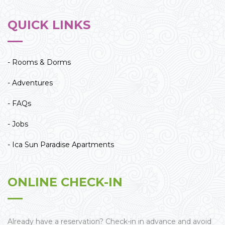
QUICK LINKS
- Rooms & Dorms
- Adventures
- FAQs
- Jobs
- Ica Sun Paradise Apartments
ONLINE CHECK-IN
Already have a reservation? Check-in in advance and avoid