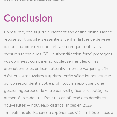
Conclusion
En résumé, choisir judicieusement son casino online France
repose sur trois piliers essentiels : vérifier la licence délivrée
par une autorité reconnue et s’assurer que toutes les
mesures techniques (SSL, authentification forte) protègent
vos données ; comparer scrupuleusement les offres
promotionnelles en lisant attentivement le wagering afin
d’éviter les mauvaises surprises ; enfin sélectionner les jeux
qui correspondent à votre profil tout en appliquant une
gestion rigoureuse de votre bankroll grâce aux stratégies
présentées ci‑dessus. Pour rester informé des dernières
nouveautés — nouveaux casinos lancés en 2026,
innovations blockchain ou expériences VR — n’hésitez pas à