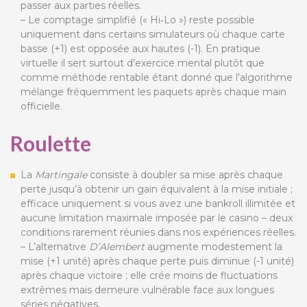
passer aux parties réelles.
– Le comptage simplifié (« Hi‑Lo ») reste possible
uniquement dans certains simulateurs où chaque carte
basse (+1) est opposée aux hautes (-1). En pratique
virtuelle il sert surtout d’exercice mental plutôt que
comme méthode rentable étant donné que l’algorithme
mélange fréquemment les paquets après chaque main
officielle.
Roulette
La
Martingale
consiste à doubler sa mise après chaque
perte jusqu’à obtenir un gain équivalent à la mise initiale ;
efficace uniquement si vous avez une bankroll illimitée et
aucune limitation maximale imposée par le casino – deux
conditions rarement réunies dans nos expériences réelles.
– L’alternative
D’Alembert
augmente modestement la
mise (+1 unité) après chaque perte puis diminue (-1 unité)
après chaque victoire ; elle crée moins de fluctuations
extrêmes mais demeure vulnérable face aux longues
séries négatives.