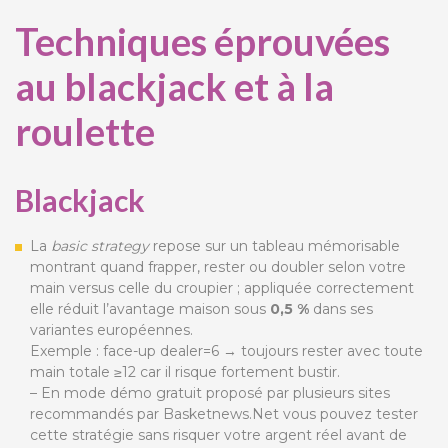
Techniques éprouvées
au blackjack et à la
roulette
Blackjack
La
basic strategy
repose sur un tableau mémorisable
montrant quand frapper, rester ou doubler selon votre
main versus celle du croupier ; appliquée correctement
elle réduit l’avantage maison sous
0,5 %
dans ses
variantes européennes.
Exemple : face-up dealer=6 → toujours rester avec toute
main totale ≥12 car il risque fortement bustir.
– En mode démo gratuit proposé par plusieurs sites
recommandés par Basketnews.Net vous pouvez tester
cette stratégie sans risquer votre argent réel avant de