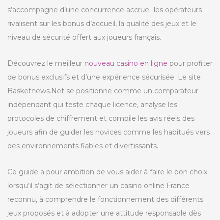
s’accompagne d’une concurrence accrue : les opérateurs
rivalisent sur les bonus d’accueil, la qualité des jeux et le
niveau de sécurité offert aux joueurs français.
Découvrez le meilleur
nouveau casino en ligne
pour profiter
de bonus exclusifs et d’une expérience sécurisée. Le site
Basketnews.Net se positionne comme un comparateur
indépendant qui teste chaque licence, analyse les
protocoles de chiffrement et compile les avis réels des
joueurs afin de guider les novices comme les habitués vers
des environnements fiables et divertissants.
Ce guide a pour ambition de vous aider à faire le bon choix
lorsqu’il s’agit de sélectionner un casino online France
reconnu, à comprendre le fonctionnement des différents
jeux proposés et à adopter une attitude responsable dès