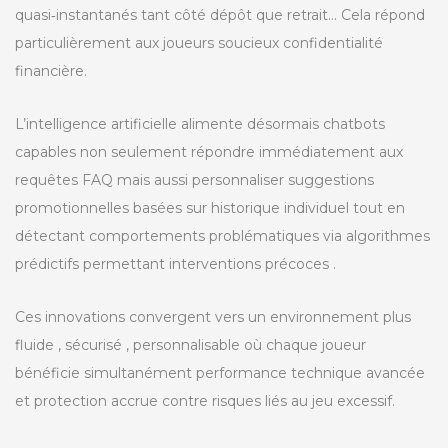
quasi‑instantanés tant côté dépôt que retrait… Cela répond
particulièrement aux joueurs soucieux confidentialité
financière.
L’intelligence artificielle alimente désormais chatbots
capables non seulement répondre immédiatement aux
requêtes FAQ mais aussi personnaliser suggestions
promotionnelles basées sur historique individuel tout en
détectant comportements problématiques via algorithmes
prédictifs permettant interventions précoces .
Ces innovations convergent vers un environnement plus
fluide , sécurisé , personnalisable où chaque joueur
bénéficie simultanément performance technique avancée
et protection accrue contre risques liés au jeu excessif.