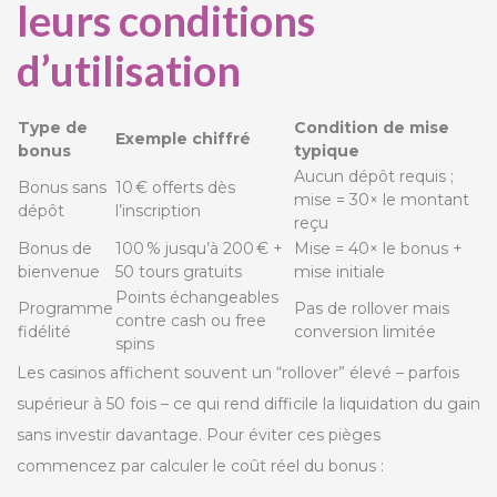
leurs conditions
d’utilisation
Type de
Condition de mise
Exemple chiffré
bonus
typique
Aucun dépôt requis ;
Bonus sans
10 € offerts dès
mise = 30× le montant
dépôt
l’inscription
reçu
Bonus de
100 % jusqu’à 200 € +
Mise = 40× le bonus +
bienvenue
50 tours gratuits
mise initiale
Points échangeables
Programme
Pas de rollover mais
contre cash ou free
fidélité
conversion limitée
spins
Les casinos affichent souvent un “rollover” élevé – parfois
supérieur à 50 fois – ce qui rend difficile la liquidation du gain
sans investir davantage. Pour éviter ces pièges
commencez par calculer le coût réel du bonus :