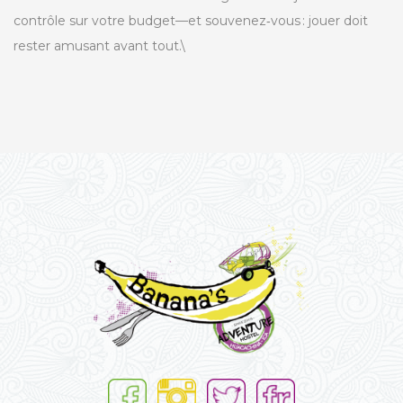
contrôle sur votre budget—et souvenez‑vous : jouer doit
rester amusant avant tout.\