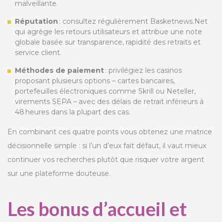
malveillante.
Réputation
: consultez régulièrement Basketnews.Net
qui agrège les retours utilisateurs et attribue une note
globale basée sur transparence, rapidité des retraits et
service client.
Méthodes de paiement
: privilégiez les casinos
proposant plusieurs options – cartes bancaires,
portefeuilles électroniques comme Skrill ou Neteller,
virements SEPA – avec des délais de retrait inférieurs à
48 heures dans la plupart des cas.
En combinant ces quatre points vous obtenez une matrice
décisionnelle simple : si l’un d’eux fait défaut, il vaut mieux
continuer vos recherches plutôt que risquer votre argent
sur une plateforme douteuse.
Les bonus d’accueil et