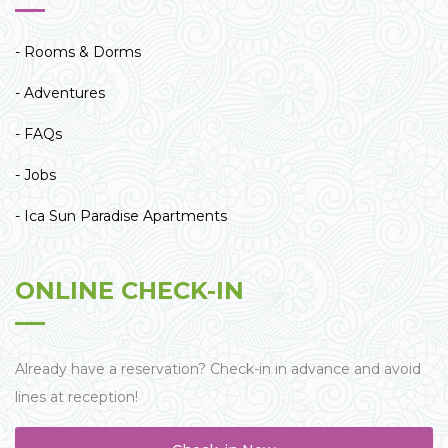
- Rooms & Dorms
- Adventures
- FAQs
- Jobs
- Ica Sun Paradise Apartments
ONLINE CHECK-IN
Already have a reservation? Check-in in advance and avoid
lines at reception!