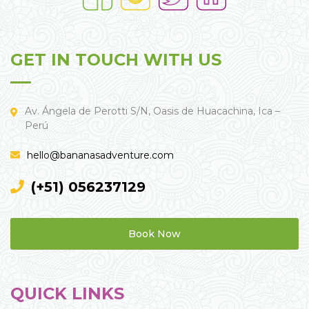
GET IN TOUCH WITH US
Av. Ángela de Perotti S/N, Oasis de Huacachina, Ica –
Perú
hello@bananasadventure.com
(+51) 056237129
Book Now
QUICK LINKS