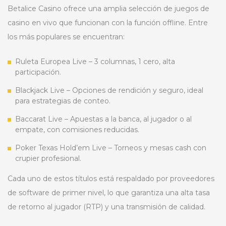
Betalice Casino ofrece una amplia selección de juegos de
casino en vivo que funcionan con la función offline. Entre
los más populares se encuentran:
Ruleta Europea Live – 3 columnas, 1 cero, alta
participación.
Blackjack Live – Opciones de rendición y seguro, ideal
para estrategias de conteo.
Baccarat Live – Apuestas a la banca, al jugador o al
empate, con comisiones reducidas.
Poker Texas Hold’em Live – Torneos y mesas cash con
crupier profesional.
Cada uno de estos títulos está respaldado por proveedores
de software de primer nivel, lo que garantiza una alta tasa
de retorno al jugador (RTP) y una transmisión de calidad.