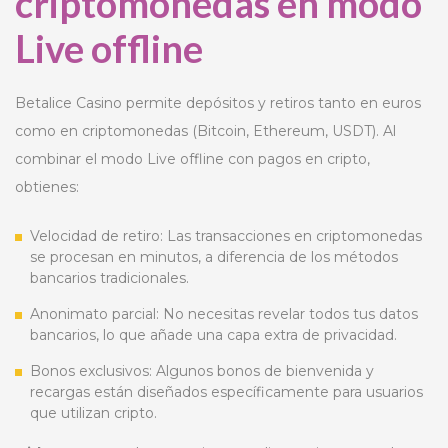
criptomonedas en modo
Live offline
Betalice Casino permite depósitos y retiros tanto en euros
como en criptomonedas (Bitcoin, Ethereum, USDT). Al
combinar el modo Live offline con pagos en cripto,
obtienes:
Velocidad de retiro: Las transacciones en criptomonedas
se procesan en minutos, a diferencia de los métodos
bancarios tradicionales.
Anonimato parcial: No necesitas revelar todos tus datos
bancarios, lo que añade una capa extra de privacidad.
Bonos exclusivos: Algunos bonos de bienvenida y
recargas están diseñados específicamente para usuarios
que utilizan cripto.