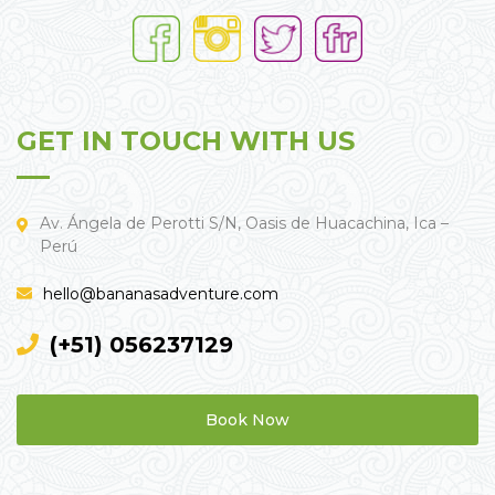
GET IN TOUCH WITH US
Av. Ángela de Perotti S/N, Oasis de Huacachina, Ica –
Perú
hello@bananasadventure.com
(+51) 056237129
Book Now