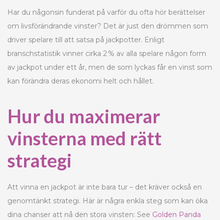
Har du någonsin funderat på varför du ofta hör berättelser
om livsförändrande vinster? Det är just den drömmen som
driver spelare till att satsa på jackpotter. Enligt
branschstatistik vinner cirka 2 % av alla spelare någon form
av jackpot under ett år, men de som lyckas får en vinst som
kan förändra deras ekonomi helt och hållet.
Hur du maximerar
vinsterna med rätt
strategi
Att vinna en jackpot är inte bara tur – det kräver också en
genomtänkt strategi. Här är några enkla steg som kan öka
dina chanser att nå den stora vinsten: See
Golden Panda