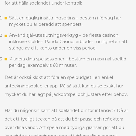
för att hålla spelandet under kontroll:
Sätt en daglig insättningsgräns – bestäm i förväg hur
mycket du är beredd att spendera.
Använd självuteslutningsverktyg – de flesta casinon,
inklusive Golden Panda Casino, erbjuder möjligheten att
stänga av ditt konto under en viss period.
Planera dina spelsessioner – bestäm en maximal speltid
per dag, exempelvis 60 minuter.
Det är också klokt att föra en spelbudget i en enkel
anteckningsbok eller app. På så sätt kan du se exakt hur
mycket du har lagt på jackpotspel och justera efter behov.
Har du någonsin känt att spelandet blir för intensivt? Då är
det ett tydligt tecken på att du bör pausa och reflektera
över dina vanor. Att spela med tydliga gränser gör att du