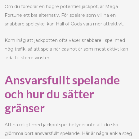
Om du föredrar en högre potentiell jackpot, är Mega
Fortune ett bra alternativ. För spelare som vill ha en
snabbare spelcykel kan Hall of Gods vara mer attraktivt.
Kom ihåg att jackpotten ofta växer snabbare i spel med
hög trafik, så att spela när casinot är som mest aktivt kan
leda till större vinster.
Ansvarsfullt spelande
och hur du sätter
gränser
Att ha roligt med jackpotspel betyder inte att du ska
glömma bort ansvarsfullt spelande. Här är några enkla steg