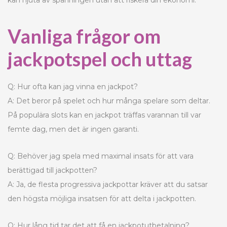
kan njuta av spänningen utan att riskera din ekonomi.
Vanliga frågor om
jackpotspel och uttag
Q: Hur ofta kan jag vinna en jackpot?
A: Det beror på spelet och hur många spelare som deltar.
På populära slots kan en jackpot träffas varannan till var
femte dag, men det är ingen garanti.
Q: Behöver jag spela med maximal insats för att vara
berättigad till jackpotten?
A: Ja, de flesta progressiva jackpottar kräver att du satsar
den högsta möjliga insatsen för att delta i jackpotten.
Q: Hur lång tid tar det att få en jackpotutbetalning?