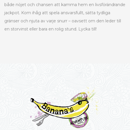
både nöjet och chansen att kamma hem en livsförändrande
jackpot. Kom ihåg att spela ansvarsfullt, sätta tydliga
gränser och njuta av varje snurr – oavsett om den leder till
en storvinst eller bara en rolig stund. Lycka till!