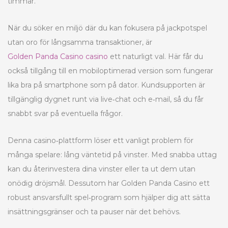
timmar.
När du söker en miljö där du kan fokusera på jackpotspel
utan oro för långsamma transaktioner, är
Golden Panda Casino casino
ett naturligt val. Här får du
också tillgång till en mobiloptimerad version som fungerar
lika bra på smartphone som på dator. Kundsupporten är
tillgänglig dygnet runt via live‑chat och e‑mail, så du får
snabbt svar på eventuella frågor.
Denna casino‑plattform löser ett vanligt problem för
många spelare: lång väntetid på vinster. Med snabba uttag
kan du återinvestera dina vinster eller ta ut dem utan
onödig dröjsmål. Dessutom har Golden Panda Casino ett
robust ansvarsfullt spel‑program som hjälper dig att sätta
insättningsgränser och ta pauser när det behövs.