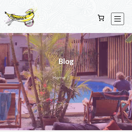
La
Dentro
La
Con
Las
Con
1
opción
casinozer
sfida
forest
plataformas
win
, los
inkabet
trovi
parte
arrow
recreativas
descargar
un
usuarios
con
entras
modernas
se
ambiente
chicken
en un
permiten
pueden
explica
di
Blog
royal
,
juego
a
acceder
en
gioco
dove
donde
numerosos
esta
che
a
ogni
cada
usuarios
página
privilegia
Home
/
Blog
round
decisión
explorar
diferentes
con
scelte
spinge
marca
ingresos
mercados
detalles
immediate
a
el
adicionales,
sobre
e
de
scegliere
ritmo
gracias
cómo
accesso
se
de la
a
apuestas
obtener
diretto
rischiare
partida.
promociones
y una
la
ai titoli
ancora
La
constantes,
aplicación
principali.
amplia
o
mecánica
sistemas
y
Passi
fermarsi.
premia
seguros,
selección