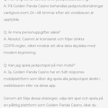
A: På Golden Panda Casino behandlas jackpotutbetalningar
vanligtvis inom 24 – 48 timmar efter att vinstkraven är
uppfyllda.
Q: Är mina personuppgifter säkra?
A: Absolut. Casinot är licensierat och följer strikta
GDPR‑regler, vilket innebär att dina data skyddas med
modern kryptering.
Q: Kan jag spela jackpotspel på min mobil?
A: Ja, Golden Panda Casino har en fullt responsiv
mobilplattform som låter dig spela alla jackpotspel direkt i
webbläsaren eller via deras app.
Genom att följa dessa strategier, välja rätt spel och spela på
en pålitlig plattform som Golden Panda Casino, ökar du