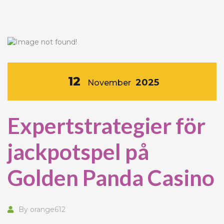
usarla
da una
Il ritmo
la
competencias
de
en
modalità
resta
atención
atractivas
dispositivos
all’altra
juegos.
serrato
y el
y
móviles.
seguendo
e non
momento
servicios
El
il tuo
concede
exacto
innovadores
contenido
ritmo,
pause
para
accesibles
describe
senza
inutili.
actuar.
a
el
passaggi
È
Es
través
12
2025
November
proceso
superflui.
pensato
ideal si
de
de
È una
per chi
te
mejores
instalación,
proposta
ama
atraen
casinos
la
Expertstrategier för
adatta
decidere
experiencias
online
compatibilidad
a chi
in
rápidas
Peru
y el
vuole
fretta
con
para
jackpotspel på
acceso
giocare
e
tensión
participantes
a las
in
convivere
constante.
interesados
Golden Panda Casino
funciones
modo
con la
en
principales
fluido
pressione.
experiencias
desde
e
digitales
la app.
senza
completas
By orange612
distrazioni.
y