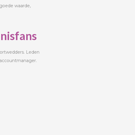
t goede waarde,
nisfans
portwedders. Leden
e accountmanager.