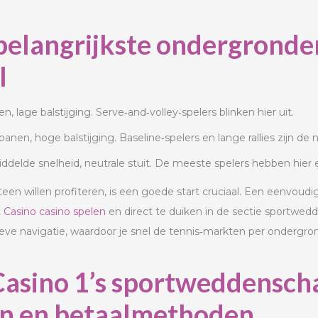
 belangrijkste ondergronde
l
n, lage balstijging. Serve‑and‑volley‑spelers blinken hier uit.
nen, hoge balstijging. Baseline‑spelers en lange rallies zijn de 
ddelde snelheid, neutrale stuit. De meeste spelers hebben hier e
een willen profiteren, is een goede start cruciaal. Een eenvoud
t Casino casino spelen
en direct te duiken in de sectie sportwe
tieve navigatie, waardoor je snel de tennis‑markten per ondergro
 Casino 1’s sportweddensch
n en betaalmethoden