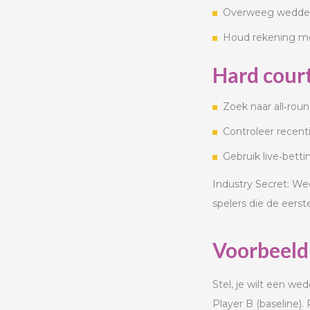
Overweeg weddens
Houd rekening met
Hard cour
Zoek naar all‑rou
Controleer recenti
Gebruik live‑bett
Industry Secret: We
spelers die de eers
Voorbeeld
Stel, je wilt een w
Player B (baseline).