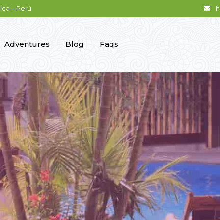
Ica – Perú
h
Adventures
Blog
Faqs
La opción
inkabet descarga
Dentro
casinozer
trovi un 
La sfida parte con
chicken 
Con
forest arrow
entras en
Las plataformas recreativ
Con
1 win
, los usuarios pu
con detalles sobre cómo obt
privilegia scelte immediate e
spinge a scegliere se rischia
decisión marca el ritmo de 
numerosos usuarios explorar
mercados de apuestas y un
en dispositivos móviles. El 
principali. Passi da una moda
ritmo resta serrato e non co
premia la atención y el mo
gracias a promociones cons
proceso de instalación, la c
ritmo, senza passaggi super
juegos.
pensato per chi ama decider
Es ideal si te atraen experi
competencias atractivas y 
las funciones principales de
a chi vuole giocare in modo 
la pressione.
constante.
accesibles a través de
mejo
para participantes interesad
completas y flexibles diari