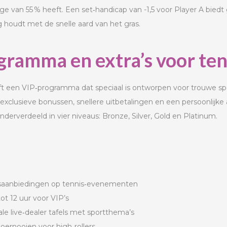
ge van 55 % heeft. Een set‑handicap van -1,5 voor Player A bied
ng houdt met de snelle aard van het gras.
gramma en extra’s voor ten
eft een VIP‑programma dat speciaal is ontworpen voor trouwe s
 exclusieve bonussen, snellere uitbetalingen en een persoonlijk
erverdeeld in vier niveaus: Bronze, Silver, Gold en Platinum.
usaanbiedingen op tennis‑evenementen
tot 12 uur voor VIP’s
le live‑dealer tafels met sportthema’s
e‑toernooien voor high‑rollers