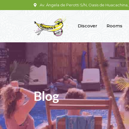
Av. Ángela de Perotti S/N, Oasis de Huacachina, 
Discover
Rooms
Blog