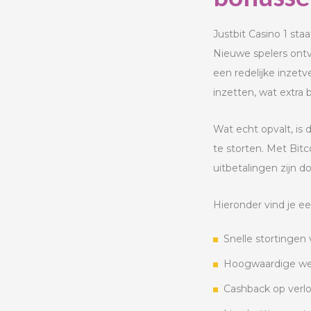
Justbit Casino 1 st
Nieuwe spelers ont
een redelijke inzet
inzetten, wat extra 
Wat echt opvalt, is
te storten. Met Bit
uitbetalingen zijn d
Hieronder vind je ee
Snelle stortingen
Hoogwaardige we
Cashback op verlo