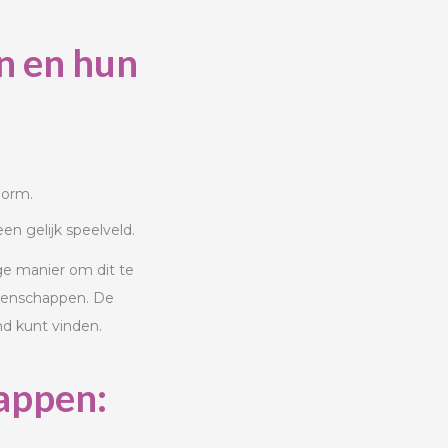
n en hun
norm.
en gelijk speelveld.
ige manier om dit te
ddenschappen. De
nd kunt vinden.
appen: