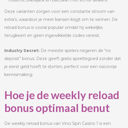
roulette, blackjack en baccarat met echte dealers.
Deze varianten zorgen voor een constante stroom van
extra’s, waardoor je meer kansen krijgt om te winnen. De
reload bonus is vooral populair omdat hij wekelijks
terugkeert en geen ingewikkelde codes vereist.
Industry Secret:
De meeste spelers negeren de “no
deposit” bonus. Deze geeft gratis speeltegoed zonder dat
je eerst geld hoeft te storten, perfect voor een risicovrije
kennismaking.
Hoe je de weekly reload
bonus optimaal benut
De weekly reload bonus van Vinci Spin Casino 1 is een