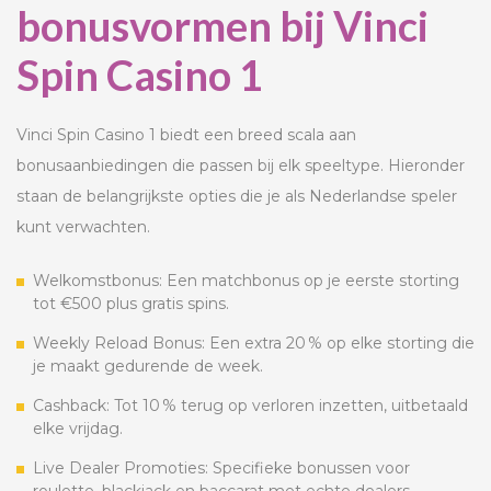
bonusvormen bij Vinci
Spin Casino 1
Vinci Spin Casino 1 biedt een breed scala aan
bonusaanbiedingen die passen bij elk speeltype. Hieronder
staan de belangrijkste opties die je als Nederlandse speler
kunt verwachten.
Welkomstbonus: Een matchbonus op je eerste storting
tot €500 plus gratis spins.
Weekly Reload Bonus: Een extra 20 % op elke storting die
je maakt gedurende de week.
Cashback: Tot 10 % terug op verloren inzetten, uitbetaald
elke vrijdag.
Live Dealer Promoties: Specifieke bonussen voor