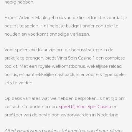
nodig hebben.
Expert Advice: Maak gebruik van de limietfunctie voordat je
begint te spelen. Het helpt je budget onder controle te
houden en voorkomt onnodige verliezen.
Voor spelers die klaar zijn om de bonusstrategie in de
praktijk te brengen, biedt Vinci Spin Casino 1 een complete
toolkit. Met een royale welkomstbonus, wekelijkse reload
bonus, en aantrekkelijke cashback, is er voor elk type speler
iets te vinden.
Op basis van alles wat we hebben besproken, is het tijd om
zelf actie te ondernemen.
speel bij Vinci Spin Casino
en
profiteer van de beste bonusvoorwaarden in Nederland.
Altijd verantwoord spelen: stel limieten, speel voor plezier