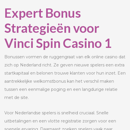
flexibles
diariamente.
Expert Bonus
Strategieën voor
Vinci Spin Casino 1
Bonussen vormen de ruggengraat van elk online casino dat
zich op Nederland richt. Ze geven nieuwe spelers een extra
startkapitaal en belonen trouwe klanten voor hun inzet. Een
aantrekkelijke welkomstbonus kan het verschil maken
tussen een eenmalige poging en een langdurige relatie
met de site.
Voor Nederlandse spelers is snelheid cruciaal. Snelle
uitbetalingen en een vlotte registratie zorgen voor een
soepele ervaring. Daarnaast zoeken spelers vaak naar