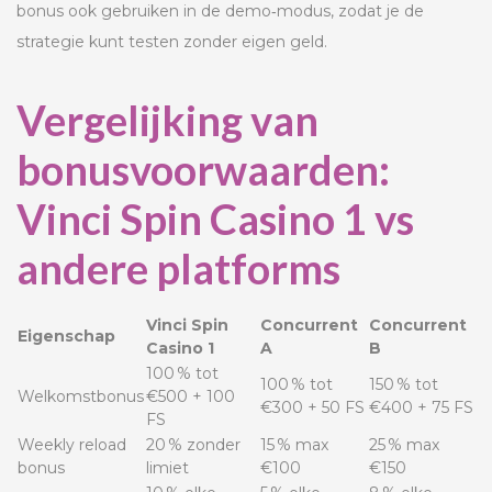
bonus ook gebruiken in de demo‑modus, zodat je de
strategie kunt testen zonder eigen geld.
Vergelijking van
bonusvoorwaarden:
Vinci Spin Casino 1 vs
andere platforms
Vinci Spin
Concurrent
Concurrent
Eigenschap
Casino 1
A
B
100 % tot
100 % tot
150 % tot
Welkomstbonus
€500 + 100
€300 + 50 FS
€400 + 75 FS
FS
Weekly reload
20 % zonder
15 % max
25 % max
bonus
limiet
€100
€150