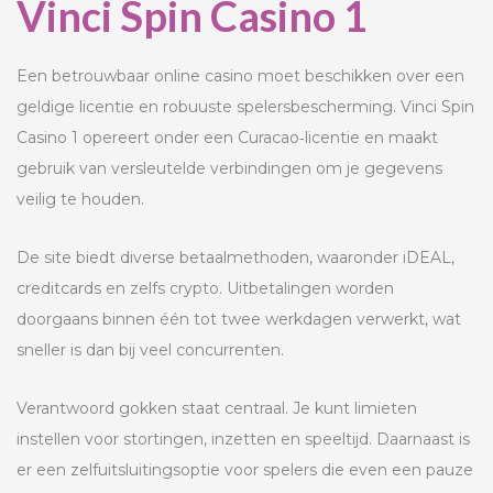
Vinci Spin Casino 1
Een betrouwbaar online casino moet beschikken over een
geldige licentie en robuuste spelersbescherming. Vinci Spin
Casino 1 opereert onder een Curacao‑licentie en maakt
gebruik van versleutelde verbindingen om je gegevens
veilig te houden.
De site biedt diverse betaalmethoden, waaronder iDEAL,
creditcards en zelfs crypto. Uitbetalingen worden
doorgaans binnen één tot twee werkdagen verwerkt, wat
sneller is dan bij veel concurrenten.
Verantwoord gokken staat centraal. Je kunt limieten
instellen voor stortingen, inzetten en speeltijd. Daarnaast is
er een zelfuitsluitingsoptie voor spelers die even een pauze