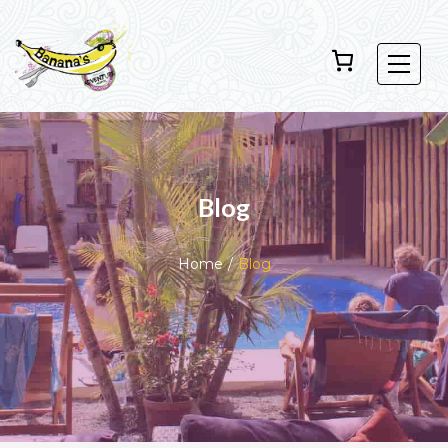
La
Dentro
La
Con
Las
Con
1
opción
casinozer
sfida
forest
plataformas
win
, los
inkabet
trovi
parte
arrow
recreativas
descargar
un
usuarios
con
entras
modernas
se
ambiente
chicken
en un
permiten
pueden
explica
di
Blog
royal
,
juego
a
acceder
en
gioco
dove
donde
numerosos
esta
che
a
ogni
cada
usuarios
página
privilegia
Home
/
Blog
round
decisión
explorar
diferentes
con
scelte
spinge
marca
ingresos
mercados
detalles
immediate
a
el
adicionales,
sobre
e
de
scegliere
ritmo
gracias
cómo
accesso
se
de la
a
apuestas
obtener
diretto
rischiare
partida.
promociones
y una
la
ai titoli
ancora
La
constantes,
aplicación
principali.
amplia
o
mecánica
sistemas
y
Passi
fermarsi.
premia
seguros,
selección