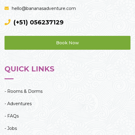
hello@bananasadventure.com
(+51) 056237129
Book Now
QUICK LINKS
- Rooms & Dorms
- Adventures
- FAQs
- Jobs