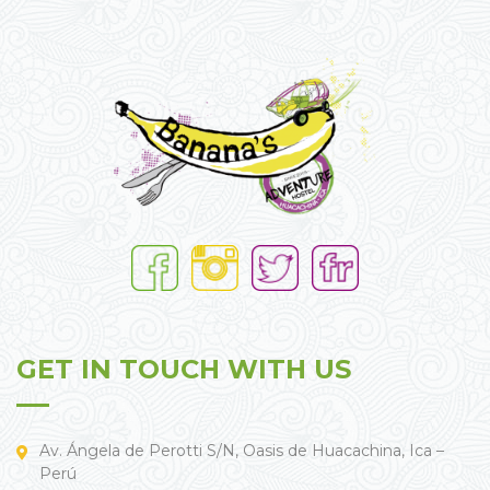
GET IN TOUCH WITH US
Av. Ángela de Perotti S/N, Oasis de Huacachina, Ica –
Perú