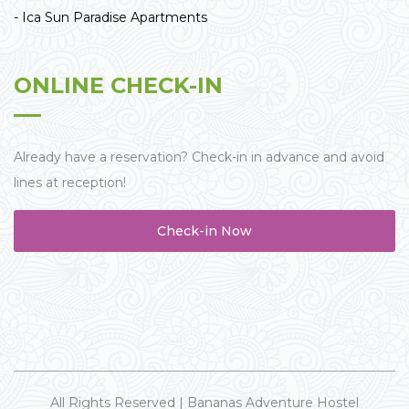
- Ica Sun Paradise Apartments
ONLINE CHECK-IN
Already have a reservation? Check-in in advance and avoid
lines at reception!
Check-in Now
All Rights Reserved | Bananas Adventure Hostel