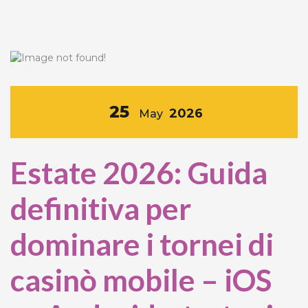
usarla
da una
Il ritmo
la
competencias
de
en
modalità
resta
atención
atractivas
dispositivos
all’altra
juegos.
serrato
y el
y
móviles.
seguendo
e non
momento
servicios
El
il tuo
concede
exacto
innovadores
contenido
ritmo,
pause
para
accesibles
describe
senza
inutili.
actuar.
a
el
passaggi
È
Es
través
25
2026
May
proceso
superflui.
pensato
ideal si
de
de
È una
per chi
te
mejores
instalación,
proposta
ama
atraen
casinos
la
Estate 2026: Guida
adatta
decidere
experiencias
online
compatibilidad
a chi
in
rápidas
Peru
y el
vuole
fretta
con
para
definitiva per
acceso
giocare
e
tensión
participantes
a las
in
convivere
constante.
interesados
dominare i tornei di
funciones
modo
con la
en
principales
fluido
pressione.
experiencias
desde
e
digitales
casinò mobile – iOS
la app.
senza
completas
distrazioni.
y