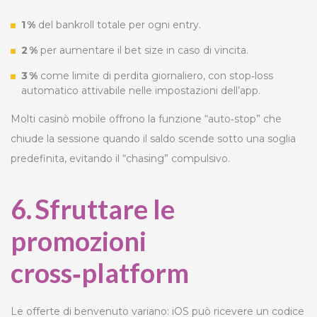
1 %
del bankroll totale per ogni entry.
2 %
per aumentare il bet size in caso di vincita.
3 %
come limite di perdita giornaliero, con stop‑loss
automatico attivabile nelle impostazioni dell’app.
Molti casinò mobile offrono la funzione “auto‑stop” che
chiude la sessione quando il saldo scende sotto una soglia
predefinita, evitando il “chasing” compulsivo.
6. Sfruttare le
promozioni
cross‑platform
Le offerte di benvenuto variano: iOS può ricevere un codice