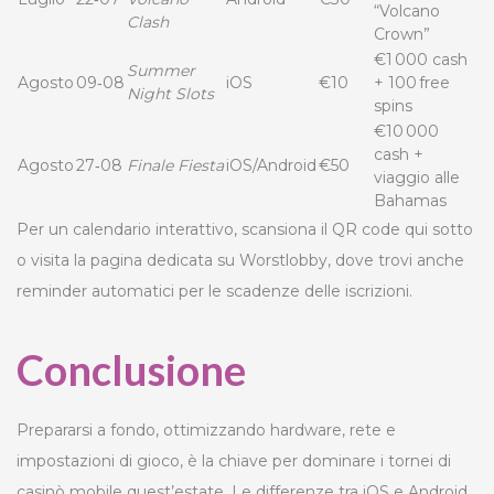
“Volcano
Clash
Crown”
€1 000 cash
Summer
Agosto
09‑08
iOS
€10
+ 100 free
Night Slots
spins
€10 000
cash +
Agosto
27‑08
Finale Fiesta
iOS/Android
€50
viaggio alle
Bahamas
Per un calendario interattivo, scansiona il QR code qui sotto
o visita la pagina dedicata su Worstlobby, dove trovi anche
reminder automatici per le scadenze delle iscrizioni.
Conclusione
Prepararsi a fondo, ottimizzando hardware, rete e
impostazioni di gioco, è la chiave per dominare i tornei di
casinò mobile quest’estate. Le differenze tra iOS e Android