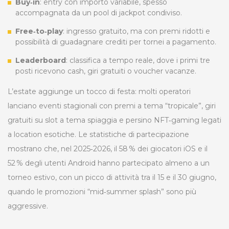
Buy‑in
: entry con importo variabile, spesso
accompagnata da un pool di jackpot condiviso.
Free‑to‑play
: ingresso gratuito, ma con premi ridotti e
possibilità di guadagnare crediti per tornei a pagamento.
Leaderboard
: classifica a tempo reale, dove i primi tre
posti ricevono cash, giri gratuiti o voucher vacanze.
L’estate aggiunge un tocco di festa: molti operatori
lanciano eventi stagionali con premi a tema “tropicale”, giri
gratuiti su slot a tema spiaggia e persino NFT‑gaming legati
a location esotiche. Le statistiche di partecipazione
mostrano che, nel 2025‑2026, il 58 % dei giocatori iOS e il
52 % degli utenti Android hanno partecipato almeno a un
torneo estivo, con un picco di attività tra il 15 e il 30 giugno,
quando le promozioni “mid‑summer splash” sono più
aggressive.