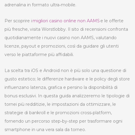
adrenalina in formato ultra‑mobile.
Per scoprire i
migliori casino online non AAMS
e le offerte
più fresche, visita Worstlobby. Il sito di recensioni confronta
quotidianamente i nuovi casino non AAMS, valutando
licenze, payout e promozioni, così da guidare gli utenti
verso le piattaforme più affidabili.
La scelta tra iOS e Android non è più solo una questione di
gusto estetico; le differenze hardware e le policy degli store
influenzano latenza, grafica e persino la disponibilità di
bonus esclusivi. In questa guida analizzeremo le tipologie di
tornei più redditizie, le impostazioni da ottimizzare, le
strategie di bankroll e le promozioni cross‑platform,
fornendo un percorso step‑by‑step per trasformare ogni
smartphone in una vera sala da torneo.