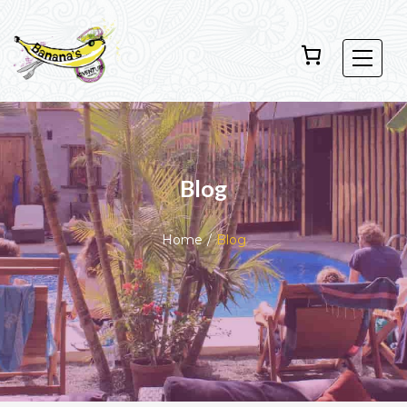
La
Dentro
La
Con
Las
Con
1
opción
casinozer
sfida
forest
plataformas
win
, los
inkabet
trovi
parte
arrow
recreativas
descargar
un
usuarios
con
entras
modernas
se
ambiente
chicken
en un
permiten
pueden
explica
di
Blog
royal
,
juego
a
acceder
en
gioco
dove
donde
numerosos
esta
che
a
ogni
cada
usuarios
página
privilegia
Home
/
Blog
round
decisión
explorar
diferentes
con
scelte
spinge
marca
ingresos
mercados
detalles
immediate
a
el
adicionales,
sobre
e
de
scegliere
ritmo
gracias
cómo
accesso
se
de la
a
apuestas
obtener
diretto
rischiare
partida.
promociones
y una
la
ai titoli
ancora
La
constantes,
aplicación
principali.
amplia
o
mecánica
sistemas
y
Passi
fermarsi.
premia
seguros,
selección