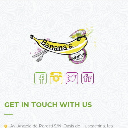
GET IN TOUCH WITH US
Av. Ángela de Perotti S/N, Oasis de Huacachina, Ica –