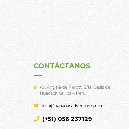
CONTÁCTANOS
Av. Ángela de Perotti S/N, Oasis de
Huacachina, Ica – Perú
hello@bananasadventure.com
(+51) 056 237129