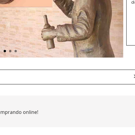
di
mprando online!