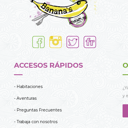
ACCESOS RÁPIDOS
O
- Habitaciones
¿Y
y 
- Aventuras
- Preguntas Frecuentes
- Trabaja con nosotros