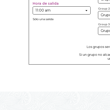
Hora de salida
Group 2
Sólo una salida
Group 3
Los grupos ser
Si un grupo no alc
u