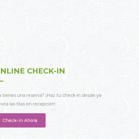
NLINE CHECK-IN
a tienes una reserva? ¡Haz tu check-in desde ya
evita las filas en recepción!
Check-in Ahora