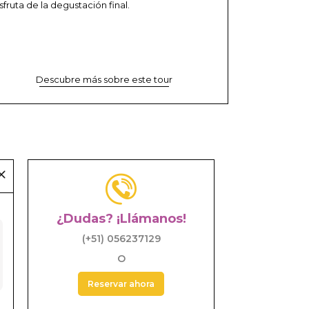
sfruta de la degustación final.
Descubre más sobre este tour
¿Dudas? ¡Llámanos!
(+51) 056237129
O
Reservar ahora