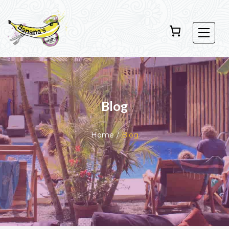
La
Dentro
La
Con
Las
Con
1
opción
casinozer
sfida
forest
plataformas
win
, los
inkabet
trovi
parte
arrow
recreativas
descargar
un
usuarios
con
entras
modernas
se
ambiente
chicken
en un
permiten
pueden
explica
di
Blog
royal
,
juego
a
acceder
en
gioco
dove
donde
numerosos
esta
che
a
ogni
cada
usuarios
página
privilegia
Home
/
Blog
round
decisión
explorar
diferentes
con
scelte
spinge
marca
ingresos
mercados
detalles
immediate
a
el
adicionales,
sobre
e
de
scegliere
ritmo
gracias
cómo
accesso
se
de la
a
apuestas
obtener
diretto
rischiare
partida.
promociones
y una
la
ai titoli
ancora
La
constantes,
aplicación
principali.
amplia
o
mecánica
sistemas
y
Passi
fermarsi.
premia
seguros,
selección