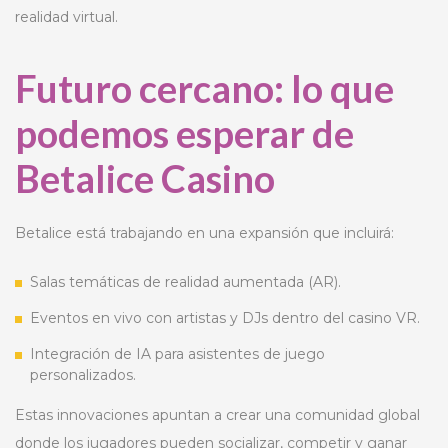
realidad virtual.
Futuro cercano: lo que
podemos esperar de
Betalice Casino
Betalice está trabajando en una expansión que incluirá:
Salas temáticas de realidad aumentada (AR).
Eventos en vivo con artistas y DJs dentro del casino VR.
Integración de IA para asistentes de juego
personalizados.
Estas innovaciones apuntan a crear una comunidad global
donde los jugadores pueden socializar, competir y ganar