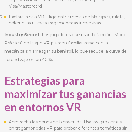
depósitos instantáneos en BTC, ETH y tarjetas
Visa/Mastercard.
Explora la sala VR. Elige entre mesas de blackjack, ruleta,
póker o las nuevas tragamonedas inmersivas.
Industry Secret:
Los jugadores que usan la función “Modo
Práctica” en la app VR pueden familiarizarse con la
mecánica sin arriesgar su bankroll, lo que reduce la curva de
aprendizaje en un 40 %.
Estrategias para
maximizar tus ganancias
en entornos VR
Aprovecha los bonos de bienvenida. Usa los giros gratis
en tragamonedas VR para probar diferentes temáticas sin