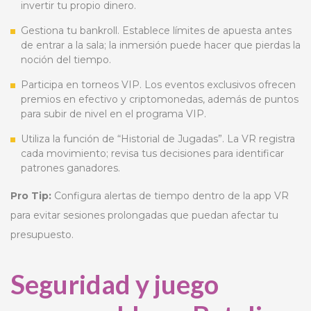
invertir tu propio dinero.
Gestiona tu bankroll. Establece límites de apuesta antes
de entrar a la sala; la inmersión puede hacer que pierdas la
noción del tiempo.
Participa en torneos VIP. Los eventos exclusivos ofrecen
premios en efectivo y criptomonedas, además de puntos
para subir de nivel en el programa VIP.
Utiliza la función de “Historial de Jugadas”. La VR registra
cada movimiento; revisa tus decisiones para identificar
patrones ganadores.
Pro Tip:
Configura alertas de tiempo dentro de la app VR
para evitar sesiones prolongadas que puedan afectar tu
presupuesto.
Seguridad y juego