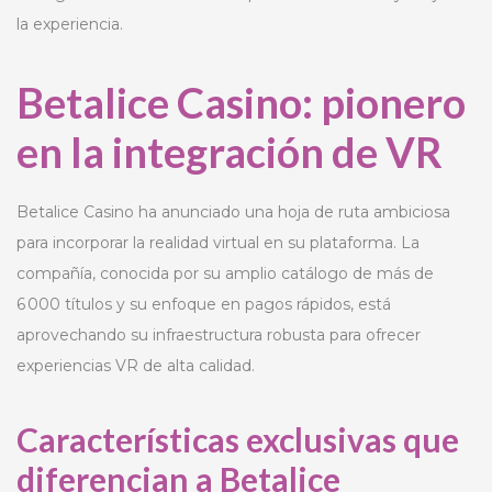
la experiencia.
Betalice Casino: pionero
en la integración de VR
Betalice Casino ha anunciado una hoja de ruta ambiciosa
para incorporar la realidad virtual en su plataforma. La
compañía, conocida por su amplio catálogo de más de
6 000 títulos y su enfoque en pagos rápidos, está
aprovechando su infraestructura robusta para ofrecer
experiencias VR de alta calidad.
Características exclusivas que
diferencian a Betalice