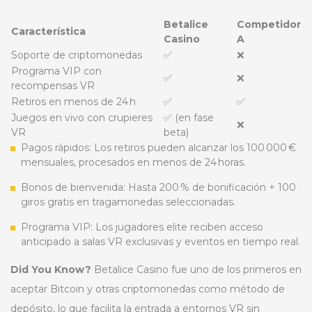
Betalice
Competidor
Característica
Casino
A
Soporte de criptomonedas
✅
❌
Programa VIP con
✅
❌
recompensas VR
Retiros en menos de 24 h
✅
✅
Juegos en vivo con crupieres
✅ (en fase
❌
VR
beta)
Pagos rápidos: Los retiros pueden alcanzar los 100 000 €
mensuales, procesados en menos de 24 horas.
Bonos de bienvenida: Hasta 200 % de bonificación + 100
giros gratis en tragamonedas seleccionadas.
Programa VIP: Los jugadores elite reciben acceso
anticipado a salas VR exclusivas y eventos en tiempo real.
Did You Know?
Betalice Casino fue uno de los primeros en
aceptar Bitcoin y otras criptomonedas como método de
depósito, lo que facilita la entrada a entornos VR sin