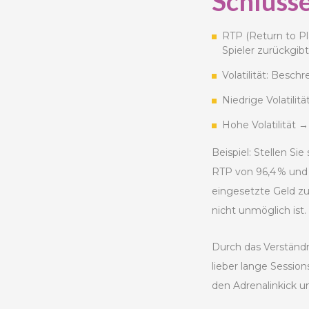
Schlüss
RTP (Return to Pla
Spieler zurückgibt
Volatilität: Besch
Niedrige Volatilit
Hohe Volatilität 
Beispiel: Stellen Sie
RTP von 96,4 % und e
eingesetzte Geld z
nicht unmöglich ist.
Durch das Verständn
lieber lange Session
den Adrenalinkick un