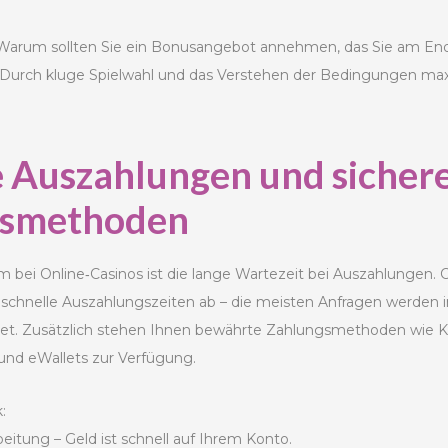
 Warum sollten Sie ein Bonusangebot annehmen, das Sie am End
 Durch kluge Spielwahl und das Verstehen der Bedingungen max
e Auszahlungen und sicher
gsmethoden
m bei Online‑Casinos ist die lange Wartezeit bei Auszahlungen. 
h schnelle Auszahlungszeiten ab – die meisten Anfragen werden 
et. Zusätzlich stehen Ihnen bewährte Zahlungsmethoden wie Kr
und eWallets zur Verfügung.
:
beitung – Geld ist schnell auf Ihrem Konto.