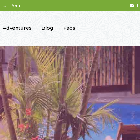
Ica – Perú
h
Adventures
Blog
Faqs
La opción
inkabet descarga
Dentro
casinozer
trovi un 
La sfida parte con
chicken 
Con
forest arrow
entras en
Las plataformas recreativ
Con
1 win
, los usuarios pu
con detalles sobre cómo obt
privilegia scelte immediate e
spinge a scegliere se rischia
decisión marca el ritmo de 
numerosos usuarios explorar
mercados de apuestas y un
en dispositivos móviles. El 
principali. Passi da una moda
ritmo resta serrato e non co
premia la atención y el mo
gracias a promociones cons
proceso de instalación, la c
ritmo, senza passaggi super
juegos.
pensato per chi ama decider
Es ideal si te atraen experi
competencias atractivas y 
las funciones principales de
a chi vuole giocare in modo 
la pressione.
constante.
accesibles a través de
mejo
para participantes interesad
completas y flexibles diari