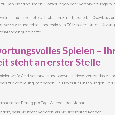
 zu Bonusbedingungen, Einzahlungen oder verantwortungsvolle
e Vielreisende, meldete sich über ihr Smartphone bei Crazybuzzer
ot
Starburst
und erhielt innerhalb von 30 Minuten Unterstützung
Umsatzbedingung hatte.
rtungsvolles Spielen – Ih
it steht an erster Stelle
Spieler weiß: Geld verantwortungsbewusst einsetzen ist das A un
Tools zur Verfügung, mit denen Sie Limits für Einzahlungen, Verlu
– maximaler Betrag pro Tag, Woche oder Monat.
indert, dass Sie mehr verlieren, als Sie sich leisten können.