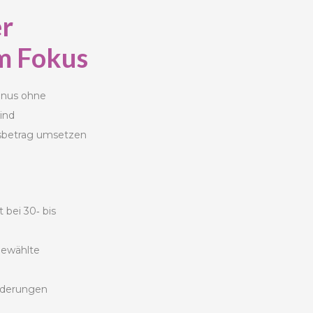
er
m Fokus
onus ohne
ind
usbetrag umsetzen
 bei 30‑ bis
gewählte
orderungen