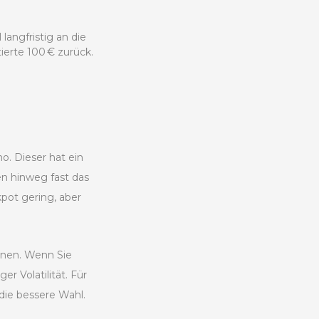
langfristig an die
tierte 100 € zurück.
o. Dieser hat ein
en hinweg fast das
pot gering, aber
lanen. Wenn Sie
r Volatilität. Für
 die bessere Wahl.