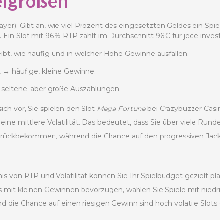
elgrößen
yer): Gibt an, wie viel Prozent des eingesetzten Geldes ein Spiel 
. Ein Slot mit 96 % RTP zahlt im Durchschnitt 96 € für jede inves
reibt, wie häufig und in welcher Höhe Gewinne ausfallen.
ät → häufige, kleine Gewinne.
→ seltene, aber große Auszahlungen.
 sich vor, Sie spielen den Slot
Mega Fortune
bei Crazybuzzer Casin
ine mittlere Volatilität. Das bedeutet, dass Sie über viele Rund
urückbekommen, während die Chance auf den progressiven Jack
is von RTP und Volatilität können Sie Ihr Spielbudget gezielt p
s mit kleinen Gewinnen bevorzugen, wählen Sie Spiele mit niedrige
d die Chance auf einen riesigen Gewinn sind hoch volatile Slots