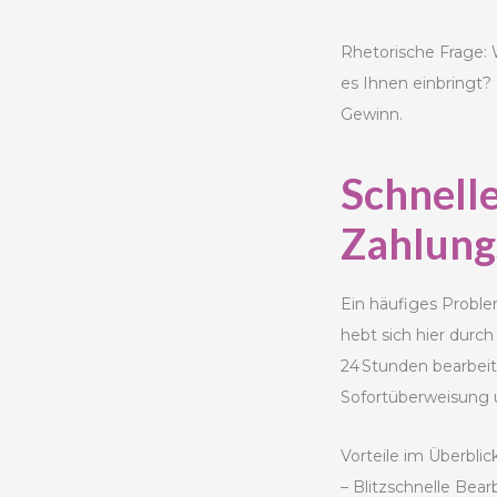
Rhetorische Frage:
es Ihnen einbringt?
Gewinn.
Schnell
Zahlun
Ein häufiges Proble
hebt sich hier durc
24 Stunden bearbeit
Sofortüberweisung 
Vorteile im Überblick
– Blitzschnelle Bear