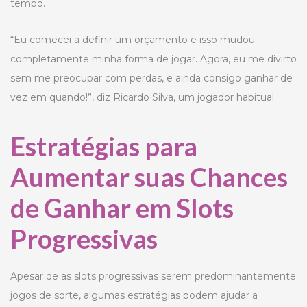
tempo.
“Eu comecei a definir um orçamento e isso mudou
completamente minha forma de jogar. Agora, eu me divirto
sem me preocupar com perdas, e ainda consigo ganhar de
vez em quando!”, diz Ricardo Silva, um jogador habitual.
Estratégias para
Aumentar suas Chances
de Ganhar em Slots
Progressivas
Apesar de as slots progressivas serem predominantemente
jogos de sorte, algumas estratégias podem ajudar a