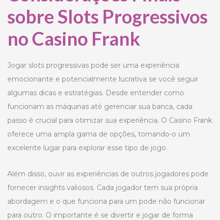
sobre Slots Progressivos
no Casino Frank
Jogar slots progressivas pode ser uma experiência
emocionante e potencialmente lucrativa se você seguir
algumas dicas e estratégias. Desde entender como
funcionam as máquinas até gerenciar sua banca, cada
passo é crucial para otimizar sua experiência. O Casino Frank
oferece uma ampla gama de opções, tornando-o um
excelente lugar para explorar esse tipo de jogo.
Além disso, ouvir as experiências de outros jogadores pode
fornecer insights valiosos. Cada jogador tem sua própria
abordagem e o que funciona para um pode não funcionar
para outro. O importante é se divertir e jogar de forma