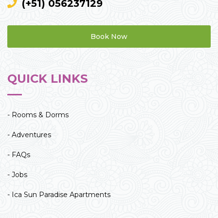
(+51) 056237129
Book Now
QUICK LINKS
- Rooms & Dorms
- Adventures
- FAQs
- Jobs
- Ica Sun Paradise Apartments