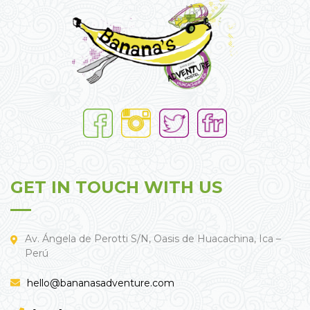
GET IN TOUCH WITH US
Av. Ángela de Perotti S/N, Oasis de Huacachina, Ica –
Perú
hello@bananasadventure.com