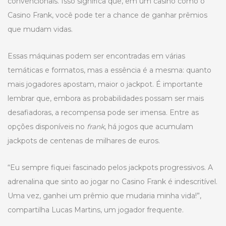
convencionais. Isso significa que, em um casino como o
Casino Frank, você pode ter a chance de ganhar prêmios
que mudam vidas.
Essas máquinas podem ser encontradas em várias
temáticas e formatos, mas a essência é a mesma: quanto
mais jogadores apostam, maior o jackpot. É importante
lembrar que, embora as probabilidades possam ser mais
desafiadoras, a recompensa pode ser imensa. Entre as
opções disponíveis no
frank
, há jogos que acumulam
jackpots de centenas de milhares de euros.
“Eu sempre fiquei fascinado pelos jackpots progressivos. A
adrenalina que sinto ao jogar no Casino Frank é indescritível.
Uma vez, ganhei um prêmio que mudaria minha vida!”,
compartilha Lucas Martins, um jogador frequente.