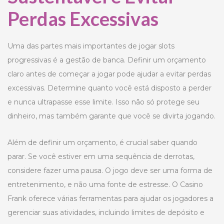
Perdas Excessivas
Uma das partes mais importantes de jogar slots
progressivas é a gestão de banca. Definir um orçamento
claro antes de começar a jogar pode ajudar a evitar perdas
excessivas. Determine quanto você está disposto a perder
e nunca ultrapasse esse limite. Isso não só protege seu
dinheiro, mas também garante que você se divirta jogando.
Além de definir um orçamento, é crucial saber quando
parar. Se você estiver em uma sequência de derrotas,
considere fazer uma pausa. O jogo deve ser uma forma de
entretenimento, e não uma fonte de estresse. O Casino
Frank oferece várias ferramentas para ajudar os jogadores a
gerenciar suas atividades, incluindo limites de depósito e