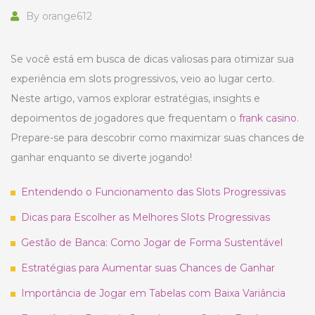
flexibles
diariamente.
By orange612
Se você está em busca de dicas valiosas para otimizar sua
experiência em slots progressivos, veio ao lugar certo.
Neste artigo, vamos explorar estratégias, insights e
depoimentos de jogadores que frequentam o
frank casino
.
Prepare-se para descobrir como maximizar suas chances de
ganhar enquanto se diverte jogando!
Entendendo o Funcionamento das Slots Progressivas
Dicas para Escolher as Melhores Slots Progressivas
Gestão de Banca: Como Jogar de Forma Sustentável
Estratégias para Aumentar suas Chances de Ganhar
Importância de Jogar em Tabelas com Baixa Variância