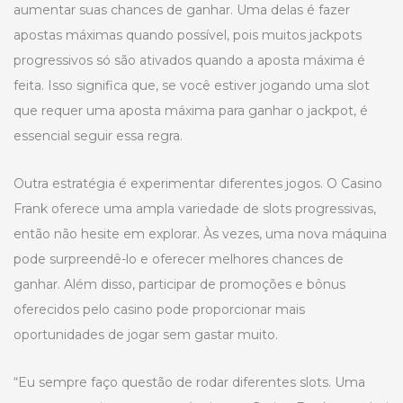
aumentar suas chances de ganhar. Uma delas é fazer
apostas máximas quando possível, pois muitos jackpots
progressivos só são ativados quando a aposta máxima é
feita. Isso significa que, se você estiver jogando uma slot
que requer uma aposta máxima para ganhar o jackpot, é
essencial seguir essa regra.
Outra estratégia é experimentar diferentes jogos. O Casino
Frank oferece uma ampla variedade de slots progressivas,
então não hesite em explorar. Às vezes, uma nova máquina
pode surpreendê-lo e oferecer melhores chances de
ganhar. Além disso, participar de promoções e bônus
oferecidos pelo casino pode proporcionar mais
oportunidades de jogar sem gastar muito.
“Eu sempre faço questão de rodar diferentes slots. Uma