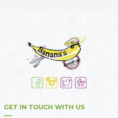
GET IN TOUCH WITH US