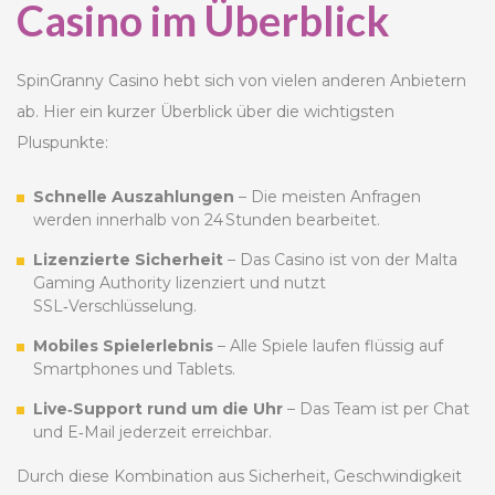
Casino im Überblick
SpinGranny Casino hebt sich von vielen anderen Anbietern
ab. Hier ein kurzer Überblick über die wichtigsten
Pluspunkte:
Schnelle Auszahlungen
– Die meisten Anfragen
werden innerhalb von 24 Stunden bearbeitet.
Lizenzierte Sicherheit
– Das Casino ist von der Malta
Gaming Authority lizenziert und nutzt
SSL‑Verschlüsselung.
Mobiles Spielerlebnis
– Alle Spiele laufen flüssig auf
Smartphones und Tablets.
Live‑Support rund um die Uhr
– Das Team ist per Chat
und E‑Mail jederzeit erreichbar.
Durch diese Kombination aus Sicherheit, Geschwindigkeit