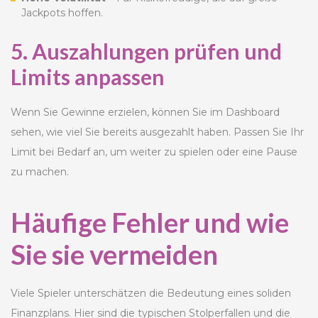
Jackpots hoffen.
5. Auszahlungen prüfen und
Limits anpassen
Wenn Sie Gewinne erzielen, können Sie im Dashboard
sehen, wie viel Sie bereits ausgezahlt haben. Passen Sie Ihr
Limit bei Bedarf an, um weiter zu spielen oder eine Pause
zu machen.
Häufige Fehler und wie
Sie sie vermeiden
Viele Spieler unterschätzen die Bedeutung eines soliden
Finanzplans. Hier sind die typischen Stolperfallen und die