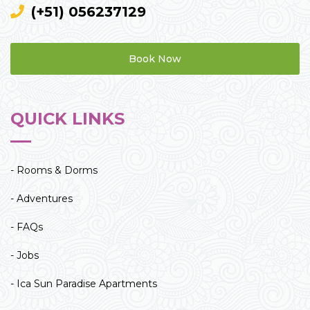
(+51) 056237129
Book Now
QUICK LINKS
- Rooms & Dorms
- Adventures
- FAQs
- Jobs
- Ica Sun Paradise Apartments