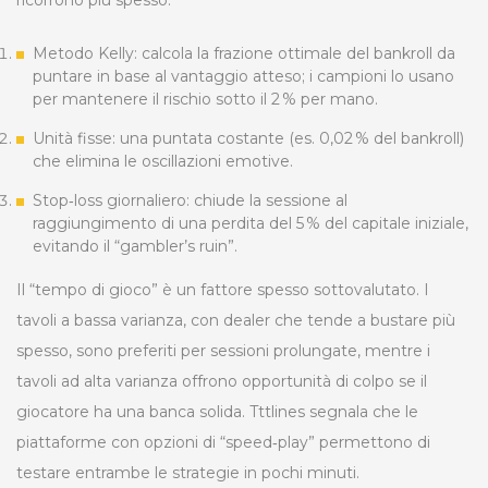
ricorrono più spesso:
Metodo Kelly: calcola la frazione ottimale del bankroll da
puntare in base al vantaggio atteso; i campioni lo usano
per mantenere il rischio sotto il 2 % per mano.
Unità fisse: una puntata costante (es. 0,02 % del bankroll)
che elimina le oscillazioni emotive.
Stop‑loss giornaliero: chiude la sessione al
raggiungimento di una perdita del 5 % del capitale iniziale,
evitando il “gambler’s ruin”.
Il “tempo di gioco” è un fattore spesso sottovalutato. I
tavoli a bassa varianza, con dealer che tende a bustare più
spesso, sono preferiti per sessioni prolungate, mentre i
tavoli ad alta varianza offrono opportunità di colpo se il
giocatore ha una banca solida. Tttlines segnala che le
piattaforme con opzioni di “speed‑play” permettono di
testare entrambe le strategie in pochi minuti.