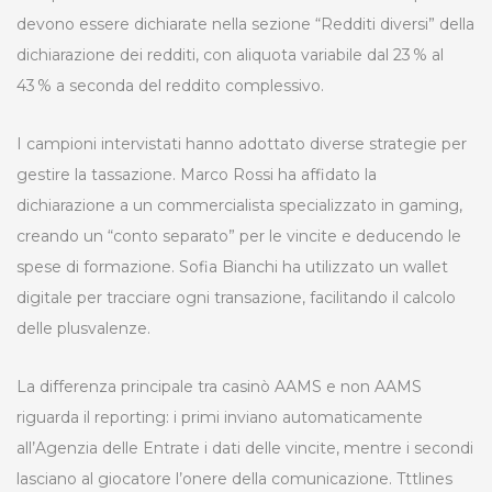
devono essere dichiarate nella sezione “Redditi diversi” della
dichiarazione dei redditi, con aliquota variabile dal 23 % al
43 % a seconda del reddito complessivo.
I campioni intervistati hanno adottato diverse strategie per
gestire la tassazione. Marco Rossi ha affidato la
dichiarazione a un commercialista specializzato in gaming,
creando un “conto separato” per le vincite e deducendo le
spese di formazione. Sofia Bianchi ha utilizzato un wallet
digitale per tracciare ogni transazione, facilitando il calcolo
delle plusvalenze.
La differenza principale tra casinò AAMS e non AAMS
riguarda il reporting: i primi inviano automaticamente
all’Agenzia delle Entrate i dati delle vincite, mentre i secondi
lasciano al giocatore l’onere della comunicazione. Tttlines