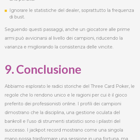
Ignorare le statistiche del dealer, soprattutto la frequenza
di bust.
Seguendo questi passaggi, anche un giocatore alle prime
armi può avvicinarsi al livello dei campioni, riducendo la
varianza e migliorando la consistenza delle vincite.
9. Conclusione
Abbiamo esplorato le radici storiche del Three Card Poker, le
regole che lo rendono unico e le ragioni per cui è il gioco
preferito dei professionisti online. I profili dei campioni
dimostrano che la disciplina, una gestione oculata del
bankroll e l’uso di strumenti statistici sono i pilastri del
successo. I jackpot record mostrano come una singola
mano possa trasformare una sessione in una fortuna, ma