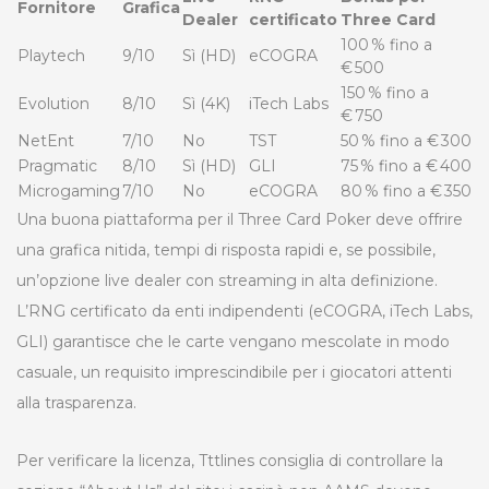
Fornitore
Grafica
Dealer
certificato
Three Card
100 % fino a
Playtech
9/10
Sì (HD)
eCOGRA
€ 500
150 % fino a
Evolution
8/10
Sì (4K)
iTech Labs
€ 750
NetEnt
7/10
No
TST
50 % fino a € 300
Pragmatic
8/10
Sì (HD)
GLI
75 % fino a € 400
Microgaming
7/10
No
eCOGRA
80 % fino a € 350
Una buona piattaforma per il Three Card Poker deve offrire
una grafica nitida, tempi di risposta rapidi e, se possibile,
un’opzione live dealer con streaming in alta definizione.
L’RNG certificato da enti indipendenti (eCOGRA, iTech Labs,
GLI) garantisce che le carte vengano mescolate in modo
casuale, un requisito imprescindibile per i giocatori attenti
alla trasparenza.
Per verificare la licenza, Tttlines consiglia di controllare la