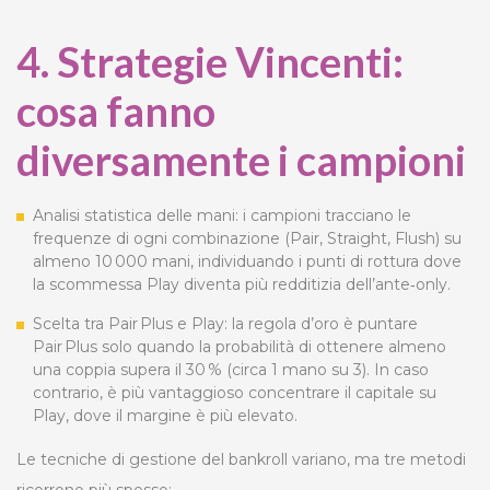
4. Strategie Vincenti:
cosa fanno
diversamente i campioni
Analisi statistica delle mani: i campioni tracciano le
frequenze di ogni combinazione (Pair, Straight, Flush) su
almeno 10 000 mani, individuando i punti di rottura dove
la scommessa Play diventa più redditizia dell’ante‑only.
Scelta tra Pair Plus e Play: la regola d’oro è puntare
Pair Plus solo quando la probabilità di ottenere almeno
una coppia supera il 30 % (circa 1 mano su 3). In caso
contrario, è più vantaggioso concentrare il capitale su
Play, dove il margine è più elevato.
Le tecniche di gestione del bankroll variano, ma tre metodi