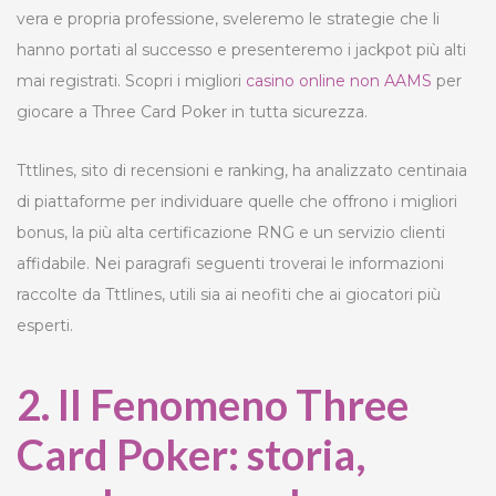
vera e propria professione, sveleremo le strategie che li
hanno portati al successo e presenteremo i jackpot più alti
mai registrati. Scopri i migliori
casino online non AAMS
per
giocare a Three Card Poker in tutta sicurezza.
Tttlines, sito di recensioni e ranking, ha analizzato centinaia
di piattaforme per individuare quelle che offrono i migliori
bonus, la più alta certificazione RNG e un servizio clienti
affidabile. Nei paragrafi seguenti troverai le informazioni
raccolte da Tttlines, utili sia ai neofiti che ai giocatori più
esperti.
2. Il Fenomeno Three
Card Poker: storia,