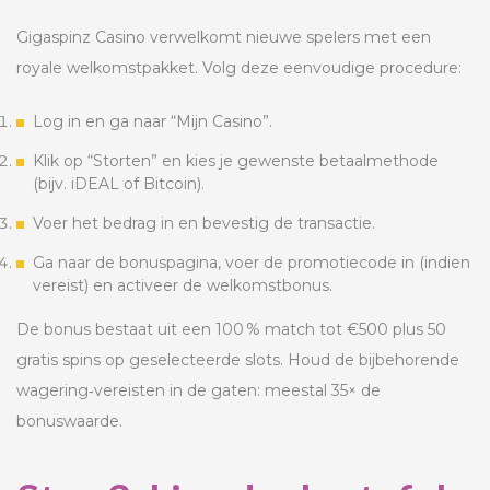
Gigaspinz Casino verwelkomt nieuwe spelers met een
royale welkomstpakket. Volg deze eenvoudige procedure:
Log in en ga naar “Mijn Casino”.
Klik op “Storten” en kies je gewenste betaalmethode
(bijv. iDEAL of Bitcoin).
Voer het bedrag in en bevestig de transactie.
Ga naar de bonuspagina, voer de promotiecode in (indien
vereist) en activeer de welkomstbonus.
De bonus bestaat uit een 100 % match tot €500 plus 50
gratis spins op geselecteerde slots. Houd de bijbehorende
wagering‑vereisten in de gaten: meestal 35× de
bonuswaarde.