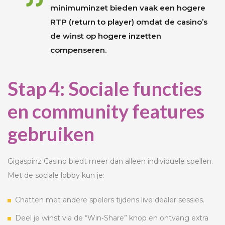
minimuminzet bieden vaak een hogere
RTP (return to player) omdat de casino’s
de winst op hogere inzetten
compenseren.
Stap 4: Sociale functies
en community features
gebruiken
Gigaspinz Casino biedt meer dan alleen individuele spellen.
Met de sociale lobby kun je:
Chatten met andere spelers tijdens live dealer sessies.
Deel je winst via de “Win‑Share” knop en ontvang extra