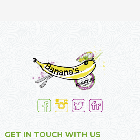
GET IN TOUCH WITH US