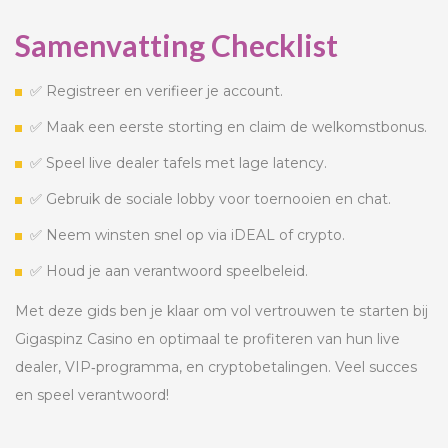
Samenvatting Checklist
✅ Registreer en verifieer je account.
✅ Maak een eerste storting en claim de welkomstbonus.
✅ Speel live dealer tafels met lage latency.
✅ Gebruik de sociale lobby voor toernooien en chat.
✅ Neem winsten snel op via iDEAL of crypto.
✅ Houd je aan verantwoord speelbeleid.
Met deze gids ben je klaar om vol vertrouwen te starten bij
Gigaspinz Casino en optimaal te profiteren van hun live
dealer, VIP‑programma, en cryptobetalingen. Veel succes
en speel verantwoord!