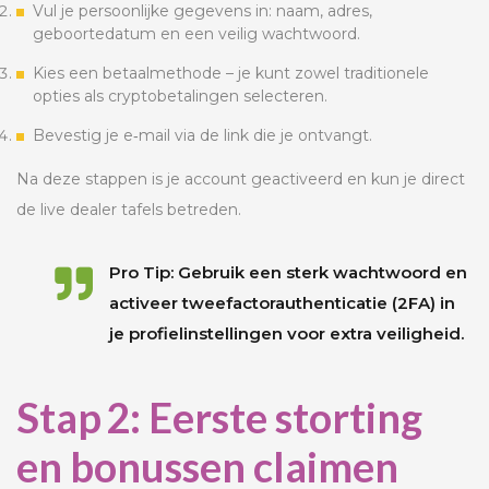
Vul je persoonlijke gegevens in: naam, adres,
geboortedatum en een veilig wachtwoord.
Kies een betaalmethode – je kunt zowel traditionele
opties als cryptobetalingen selecteren.
Bevestig je e‑mail via de link die je ontvangt.
Na deze stappen is je account geactiveerd en kun je direct
de live dealer tafels betreden.
Pro Tip: Gebruik een sterk wachtwoord en
activeer tweefactorauthenticatie (2FA) in
je profielinstellingen voor extra veiligheid.
Stap 2: Eerste storting
en bonussen claimen