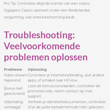
Pro Tip: Controleer altijd de licentie van een casino.
Gigaspinz Casino opereert onder een Nederlandse
vergunning, wat extra bescherming biedt.
Troubleshooting:
Veelvoorkomende
problemen oplossen
Probleem
Oplossing
Video‑stream
Controleer je internetverbinding, sluit andere
haperend
apps, of schakel naar HD‑low.
Lees de bonusvoorwaarden, controleer de
Bonus niet
promotiecode, neem contact op met
geactiveerd
support.
Uitbetaling
Verifieer je identiteitsdocumenten, controleer
vertraagd
of je de juiste betaalmethode hebt gekozen.