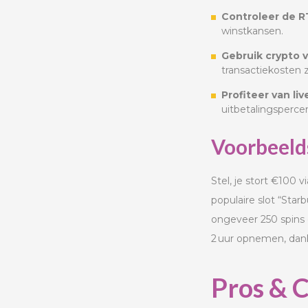
Controleer de 
winstkansen.
Gebruik crypto 
transactiekosten z
Profiteer van liv
uitbetalingspercen
Voorbeeld
Stel, je stort €100
populaire slot “Star
ongeveer 250 spins d
2 uur opnemen, dank
Pros & 