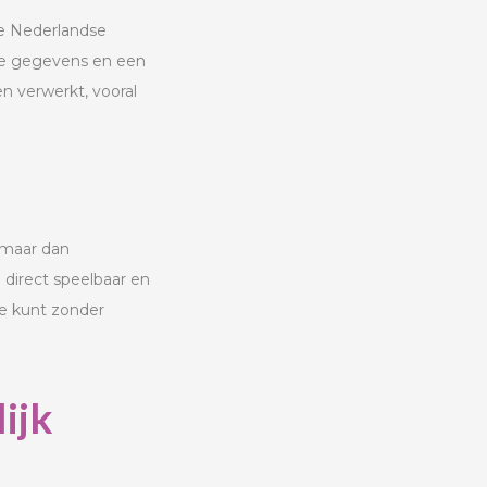
e Nederlandse
ijke gegevens en een
 verwerkt, vooral
 maar dan
n direct speelbaar en
 je kunt zonder
ijk