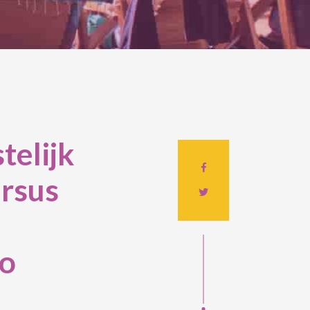
telijk
ersus
no