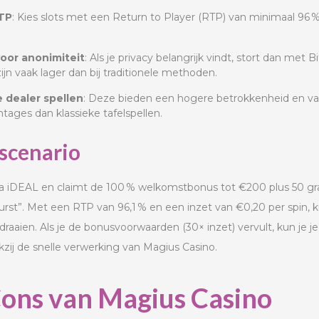
RTP
: Kies slots met een Return to Player (RTP) van minimaal 96 
voor anonimiteit
: Als je privacy belangrijk vindt, stort dan met B
ijn vaak lager dan bij traditionele methoden.
e dealer spellen
: Deze bieden een hogere betrokkenheid en va
tages dan klassieke tafelspellen.
scenario
 via iDEAL en claimt de 100 % welkomstbonus tot €200 plus 50 gra
burst”. Met een RTP van 96,1 % en een inzet van €0,20 per spin, k
raaien. Als je de bonusvoorwaarden (30× inzet) vervult, kun je je
zij de snelle verwerking van Magius Casino.
Cons van Magius Casino