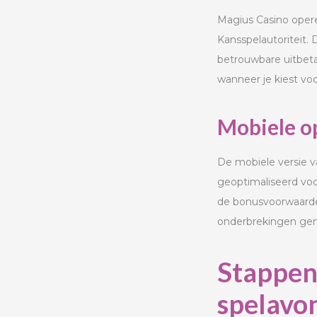
Magius Casino oper
Kansspelautoriteit. 
betrouwbare uitbet
wanneer je kiest voo
Mobiele op
De mobiele versie v
geoptimaliseerd voor
de bonusvoorwaarden 
onderbrekingen genie
Stappenp
spelavo