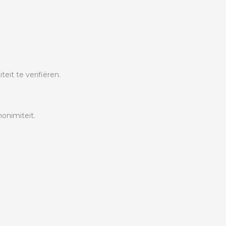
eit te verifiëren.
onimiteit.