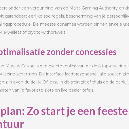
eert onder een vergunning van de Malta Gaming Authority en d
Dit garandeert eerlijke spelregels, bescherming van je persoonl
alingsprocedure. De meeste opnames worden binnen enkele uren
r e‑wallets of crypto‑withdrawals.
timalisatie zonder concessies
an Magius Casino is een exacte replica van de desktop‑ervaring,
 kleine schermen. De interface laadt razendsnel, alle spellen zij
zijn even duidelijk. Of je nu in de trein zit of thuis op de bank,
ten van je favoriete slots en live dealer tafels.
lan: Zo start je een feestel
ntuur