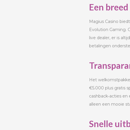
Een breed
Magius Casino biedt
Evolution Gaming. Of
live dealer, er is al
betalingen ondersteu
Transpara
Het welkomstpakket
€5.000 plus gratis s
cashback‑acties en 
alleen een mooie st
Snelle uit