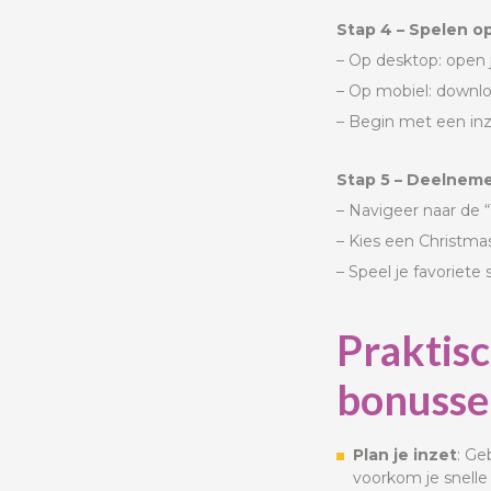
Stap 4 – Spelen o
– Op desktop: open j
– Op mobiel: downlo
– Begin met een inze
Stap 5 – Deelnem
– Navigeer naar de 
– Kies een Christm
– Speel je favoriete
Praktisc
bonusse
Plan je inzet
: Ge
voorkom je snelle