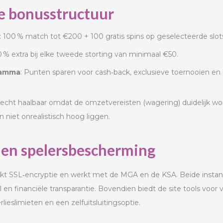
te bonusstructuur
: 100 % match tot €200 + 100 gratis spins op geselecteerde slot
50 % extra bij elke tweede storting van minimaal €50.
ramma
: Punten sparen voor cash‑back, exclusieve toernooien en
echt haalbaar omdat de omzetvereisten (wagering) duidelijk w
iet onrealistisch hoog liggen.
d en spelersbescherming
kt SSL‑encryptie en werkt met de MGA en de KSA. Beide instant
el en financiële transparantie. Bovendien biedt de site tools voo
rlieslimieten en een zelfuitsluitingsoptie.