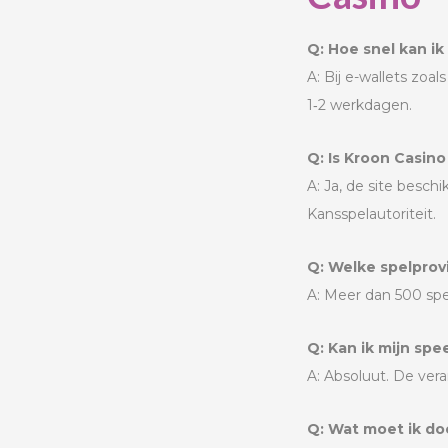
Q: Hoe snel kan ik
A: Bij e-wallets zoa
1‑2 werkdagen.
Q: Is Kroon Casino
A: Ja, de site besc
Kansspelautoriteit.
Q: Welke spelprov
A: Meer dan 500 spe
Q: Kan ik mijn sp
A: Absoluut. De vera
Q: Wat moet ik do