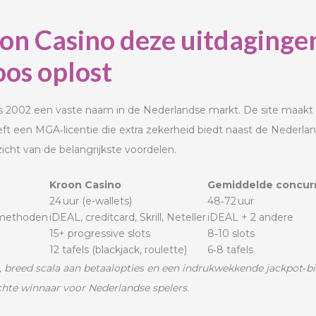
on Casino deze uitdaginge
oos oplost
ds 2002 een vaste naam in de Nederlandse markt. De site maakt 
ft een MGA‑licentie die extra zekerheid biedt naast de Nederla
icht van de belangrijkste voordelen.
Kroon Casino
Gemiddelde concur
24 uur (e-wallets)
48‑72 uur
lmethoden
iDEAL, creditcard, Skrill, Neteller
iDEAL + 2 andere
15+ progressive slots
8‑10 slots
12 tafels (blackjack, roulette)
6‑8 tafels
n, breed scala aan betaalopties en een indrukwekkende jackpot‑
hte winnaar voor Nederlandse spelers.