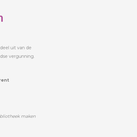
n
deel uit van de
ndse vergunning.
rent
bibliotheek maken