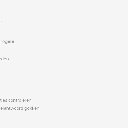
s.
 hogere
orden
ies controleren
r verantwoord gokken: