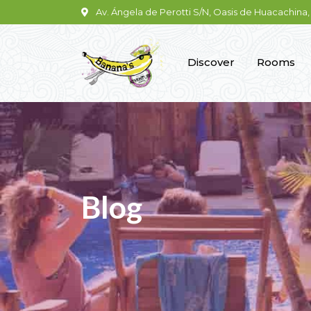
Av. Ángela de Perotti S/N, Oasis de Huacachina, 
Discover
Rooms
Blog