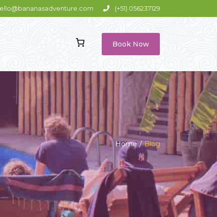
ello@bananasadventure.com
(+51) 056237129
Book Now
r
se explica en esta página
ambiente di gioco che
royal
, dove ogni round
 un juego donde cada
as modernas permiten a
eden acceder a diferentes
ener la aplicación y usarla
 accesso diretto ai titoli
re ancora o fermarsi. Il
la partida. La mecánica
 ingresos adicionales,
a amplia selección de
contenido describe el
lità all’altra seguendo il tuo
ncede pause inutili. È
mento exacto para actuar.
tantes, sistemas seguros,
ompatibilidad y el acceso a
flui. È una proposta adatta
e in fretta e convivere con
encias rápidas con tensión
servicios innovadores
sde la app.
fluido e senza distrazioni.
res casinos online Peru
os en experiencias digitales
amente.
Home
/
Blog