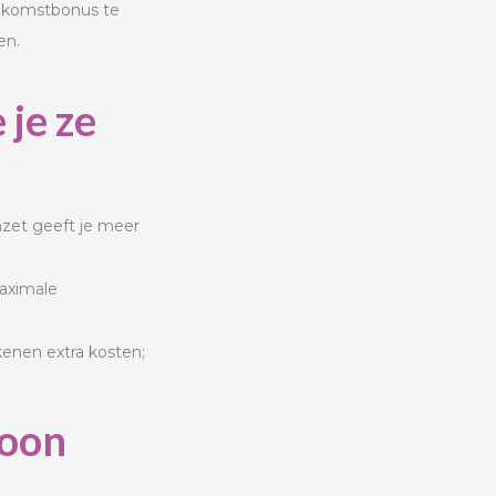
welkomstbonus te
en.
je ze
nzet geeft je meer
maximale
nen extra kosten;
roon